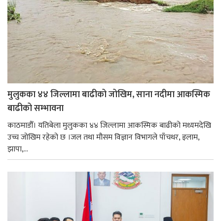
मुलुकका ४४ जिल्लामा बाढीको जोखिम, साना नदीमा आकस्मिक
बाढीको सम्भावना
काठमाडौँ। यतिबेला मुलुकका ४४ जिल्लामा आकस्मिक बाढीको मध्यमदेखि
उच्च जोखिम रहेको छ ।जल तथा मौसम विज्ञान विभागले पाँचथर, इलाम,
झापा,...