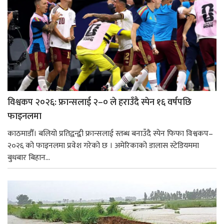
विश्वकप २०२६: फ्रान्सलाई २–० ले हराउँदै स्पेन १६ वर्षपछि
फाइनलमा
काठमाडौँ। बलियो प्रतिद्वन्द्वी फ्रान्सलाई स्तब्ध बनाउँदै स्पेन फिफा विश्वकप–
२०२६ को फाइनलमा प्रवेश गरेको छ । अमेरिकाको डालास स्टेडियममा
बुधबार बिहान...