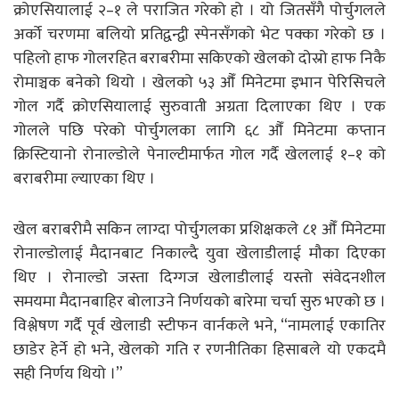
क्रोएसियालाई २–१ ले पराजित गरेको हो । यो जितसँगै पोर्चुगलले
अर्को चरणमा बलियो प्रतिद्वन्द्वी स्पेनसँगको भेट पक्का गरेको छ ।
पहिलो हाफ गोलरहित बराबरीमा सकिएको खेलको दोस्रो हाफ निकै
रोमाञ्चक बनेको थियो । खेलको ५३ औँ मिनेटमा इभान पेरिसिचले
गोल गर्दै क्रोएसियालाई सुरुवाती अग्रता दिलाएका थिए । एक
गोलले पछि परेको पोर्चुगलका लागि ६८ औँ मिनेटमा कप्तान
क्रिस्टियानो रोनाल्डोले पेनाल्टीमार्फत गोल गर्दै खेललाई १–१ को
बराबरीमा ल्याएका थिए ।
खेल बराबरीमै सकिन लाग्दा पोर्चुगलका प्रशिक्षकले ८१ औँ मिनेटमा
रोनाल्डोलाई मैदानबाट निकाल्दै युवा खेलाडीलाई मौका दिएका
थिए । रोनाल्डो जस्ता दिग्गज खेलाडीलाई यस्तो संवेदनशील
समयमा मैदानबाहिर बोलाउने निर्णयको बारेमा चर्चा सुरु भएको छ ।
विश्लेषण गर्दै पूर्व खेलाडी स्टीफन वार्नकले भने, “नामलाई एकातिर
छाडेर हेर्ने हो भने, खेलको गति र रणनीतिका हिसाबले यो एकदमै
सही निर्णय थियो ।”