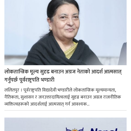
लोकतान्त्रिक मूल्य सुदृढ बनाउन अग्रज नेताको आदर्श आत्मसात्
गर्नुपर्छः पूर्वराष्ट्रपति भण्डारी
ललितपुर । पूर्वराष्ट्रपति विद्यादेवी भण्डारीले लोकतान्त्रिक मूल्यमान्यता,
नैतिकता, सुशासन र जनउत्तरदायित्वलाई सुदृढ बनाउन अग्रज राजनीतिक
व्यक्तित्वहरूको आदर्शलाई आत्मसात् गर्न आवश्यक...