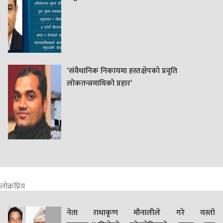
‘संवैधानिक निकायमा हस्तक्षेपको प्रवृति
लोकतन्त्रमाथिको प्रहार’
लोक्रप्रिय
नेता राधाकृण मौनालीले गरे यस्तो