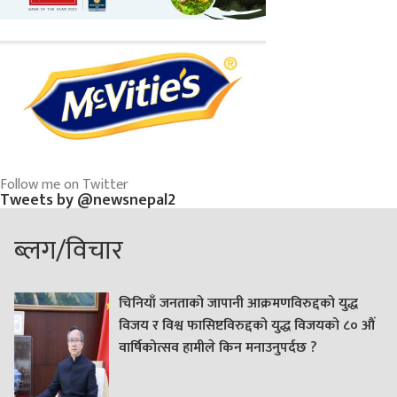
Follow me on Twitter
Tweets by @newsnepal2
ब्लग/विचार
चिनियाँ जनताको जापानी आक्रमणविरुद्दको युद्ध
विजय र विश्व फासिष्टविरुद्दको युद्ध विजयको ८० औं
वार्षिकोत्सव हामीले किन मनाउनुपर्दछ ?