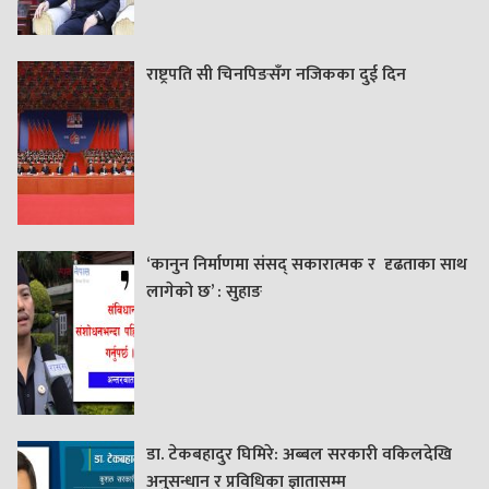
राष्ट्रपति सी चिनपिङसँग नजिकका दुई दिन
‘कानुन निर्माणमा संसद् सकारात्मक र दृढताका साथ
लागेको छ’ : सुहाङ
डा. टेकबहादुर घिमिरे: अब्बल सरकारी वकिलदेखि
अनुसन्धान र प्रविधिका ज्ञातासम्म