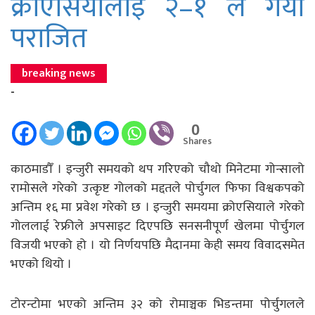
क्रोएसियालाई २–१ ले गर्यो
पराजित
breaking news
-
0
Shares
काठमाडौँ । इन्जुरी समयको थप गरिएको चौथो मिनेटमा गोन्सालो
रामोसले गरेको उत्कृष्ट गोलको मद्दतले पोर्चुगल फिफा विश्वकपको
अन्तिम १६ मा प्रवेश गरेको छ । इन्जुरी समयमा क्रोएसियाले गरेको
गोललाई रेफ्रीले अपसाइट दिएपछि सनसनीपूर्ण खेलमा पोर्चुगल
विजयी भएको हो । यो निर्णयपछि मैदानमा केही समय विवादसमेत
भएको थियो ।
टोरन्टोमा भएको अन्तिम ३२ को रोमाञ्चक भिडन्तमा पोर्चुगलले