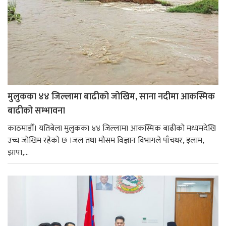
मुलुकका ४४ जिल्लामा बाढीको जोखिम, साना नदीमा आकस्मिक
बाढीको सम्भावना
काठमाडौँ। यतिबेला मुलुकका ४४ जिल्लामा आकस्मिक बाढीको मध्यमदेखि
उच्च जोखिम रहेको छ ।जल तथा मौसम विज्ञान विभागले पाँचथर, इलाम,
झापा,...