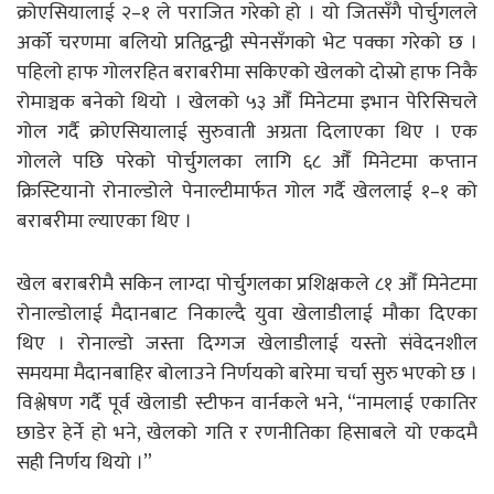
क्रोएसियालाई २–१ ले पराजित गरेको हो । यो जितसँगै पोर्चुगलले
अर्को चरणमा बलियो प्रतिद्वन्द्वी स्पेनसँगको भेट पक्का गरेको छ ।
पहिलो हाफ गोलरहित बराबरीमा सकिएको खेलको दोस्रो हाफ निकै
रोमाञ्चक बनेको थियो । खेलको ५३ औँ मिनेटमा इभान पेरिसिचले
गोल गर्दै क्रोएसियालाई सुरुवाती अग्रता दिलाएका थिए । एक
गोलले पछि परेको पोर्चुगलका लागि ६८ औँ मिनेटमा कप्तान
क्रिस्टियानो रोनाल्डोले पेनाल्टीमार्फत गोल गर्दै खेललाई १–१ को
बराबरीमा ल्याएका थिए ।
खेल बराबरीमै सकिन लाग्दा पोर्चुगलका प्रशिक्षकले ८१ औँ मिनेटमा
रोनाल्डोलाई मैदानबाट निकाल्दै युवा खेलाडीलाई मौका दिएका
थिए । रोनाल्डो जस्ता दिग्गज खेलाडीलाई यस्तो संवेदनशील
समयमा मैदानबाहिर बोलाउने निर्णयको बारेमा चर्चा सुरु भएको छ ।
विश्लेषण गर्दै पूर्व खेलाडी स्टीफन वार्नकले भने, “नामलाई एकातिर
छाडेर हेर्ने हो भने, खेलको गति र रणनीतिका हिसाबले यो एकदमै
सही निर्णय थियो ।”