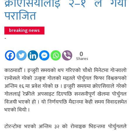
क्रोएसियालाई २–१ ले गर्यो
पराजित
breaking news
-
0
Shares
काठमाडौँ । इन्जुरी समयको थप गरिएको चौथो मिनेटमा गोन्सालो
रामोसले गरेको उत्कृष्ट गोलको मद्दतले पोर्चुगल फिफा विश्वकपको
अन्तिम १६ मा प्रवेश गरेको छ । इन्जुरी समयमा क्रोएसियाले गरेको
गोललाई रेफ्रीले अपसाइट दिएपछि सनसनीपूर्ण खेलमा पोर्चुगल
विजयी भएको हो । यो निर्णयपछि मैदानमा केही समय विवादसमेत
भएको थियो ।
टोरन्टोमा भएको अन्तिम ३२ को रोमाञ्चक भिडन्तमा पोर्चुगलले