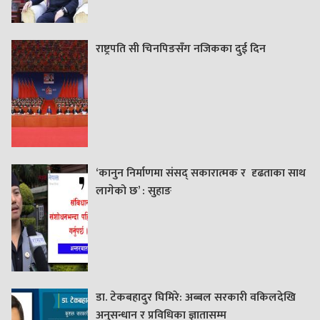
राष्ट्रपति सी चिनपिङसँग नजिकका दुई दिन
‘कानुन निर्माणमा संसद् सकारात्मक र दृढताका साथ
लागेको छ’ : सुहाङ
डा. टेकबहादुर घिमिरे: अब्बल सरकारी वकिलदेखि
अनुसन्धान र प्रविधिका ज्ञातासम्म