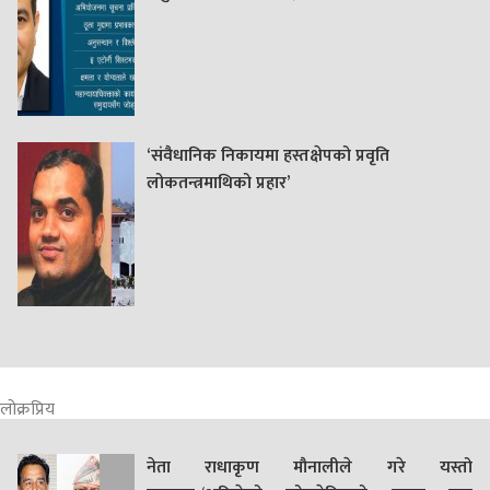
‘संवैधानिक निकायमा हस्तक्षेपको प्रवृति
लोकतन्त्रमाथिको प्रहार’
लोक्रप्रिय
नेता राधाकृण मौनालीले गरे यस्तो