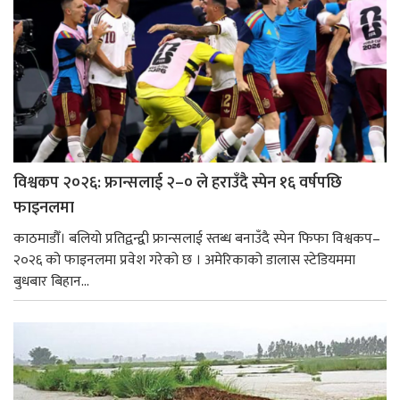
विश्वकप २०२६: फ्रान्सलाई २–० ले हराउँदै स्पेन १६ वर्षपछि
फाइनलमा
काठमाडौँ। बलियो प्रतिद्वन्द्वी फ्रान्सलाई स्तब्ध बनाउँदै स्पेन फिफा विश्वकप–
२०२६ को फाइनलमा प्रवेश गरेको छ । अमेरिकाको डालास स्टेडियममा
बुधबार बिहान...