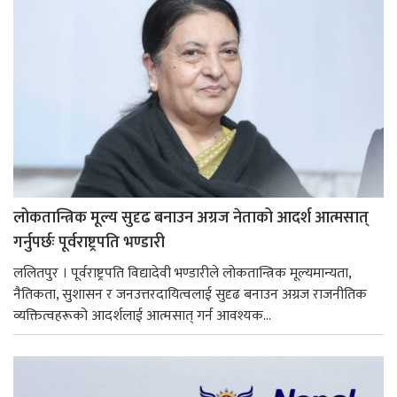
लोकतान्त्रिक मूल्य सुदृढ बनाउन अग्रज नेताको आदर्श आत्मसात्
गर्नुपर्छः पूर्वराष्ट्रपति भण्डारी
ललितपुर । पूर्वराष्ट्रपति विद्यादेवी भण्डारीले लोकतान्त्रिक मूल्यमान्यता,
नैतिकता, सुशासन र जनउत्तरदायित्वलाई सुदृढ बनाउन अग्रज राजनीतिक
व्यक्तित्वहरूको आदर्शलाई आत्मसात् गर्न आवश्यक...