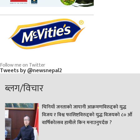
Follow me on Twitter
Tweets by @newsnepal2
ब्लग/विचार
चिनियाँ जनताको जापानी आक्रमणविरुद्दको युद्ध
विजय र विश्व फासिष्टविरुद्दको युद्ध विजयको ८० औं
वार्षिकोत्सव हामीले किन मनाउनुपर्दछ ?