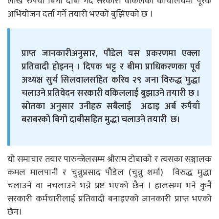
लाख रुपैयाँ बिगो दाबी गर्दै सरकारी वकिलको कार्यालयमा पूरक
अभियोजन दर्ता गर्ने तयारी भएको बुझिएको छ ।
प्राप्त जानकारीअनुसार, पौडेल यस प्रकरणमा एक्ला
प्रतिवादी होइनन् । दिपक भट्ट र बीमा प्राधिकरणका पूर्व
अध्यक्ष सुर्य सिलवालसहित करिव २९ जना विरुद्ध मुद्धा
चलाउने प्रतिवेदन सरकारी वकिललाई बुझाउने तयारी छ ।
स्रोतका अनुसार उनीहरु सबैलाई अढाइ अर्ब रुपैयाँ
बराबरको बिगो दाबीसहित मुद्धा चलाउने तयारी छ।
यो समाचार तयार पारुन्जेलसम्म श्रीराम टोबाको र त्यसका सञ्चालक
कमल मालपानी र चुन्नुप्रसाद पौडेल (चुन्नु शर्मा) विरुद्ध मुद्धा
चलाउने वा नचलाउने भन्ने प्रष्ट भएको छैन । हालसम्म भने कुनै
सरकारी कर्मचारीलाई प्रतिवादी बनाइएको जानकारी प्राप्त भएको
छैन।