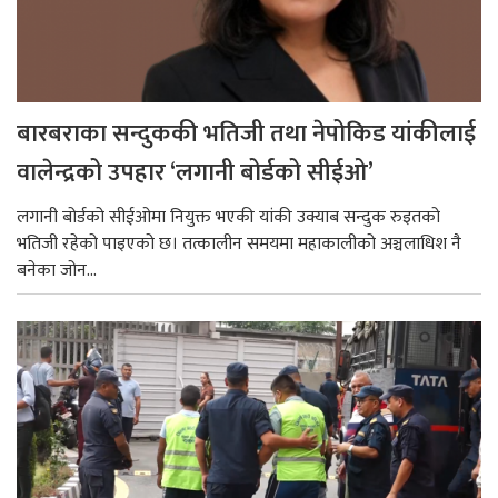
बारबराका सन्दुककी भतिजी तथा नेपोकिड यांकीलाई
वालेन्द्रको उपहार ‘लगानी बोर्डको सीईओ’
लगानी बोर्डको सीईओमा नियुक्त भएकी यांकी उक्याब सन्दुक रुइतको
भतिजी रहेको पाइएको छ। तत्कालीन समयमा महाकालीको अञ्चलाधिश नै
बनेका जोन...