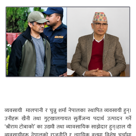
व्यवसायी मालपानी र चुन्नु शर्मा नेपालका स्थापित व्यवसायी हुन्।
उनीहरू खैनी तथा गुट्खालगायत सुर्तीजन्य पदार्थ उत्पादन गर्ने
‘श्रीराम टोबाको’ का उद्यमी तथा व्यावसायिक साझेदार हुन्।हाल यी
व्यवसायीहरू नेपालको राजनीति र न्यायिक वृत्तमा विशेष चर्चामा