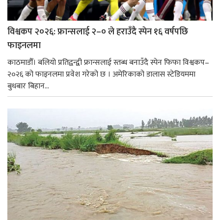
विश्वकप २०२६: फ्रान्सलाई २–० ले हराउँदै स्पेन १६ वर्षपछि
फाइनलमा
काठमाडौँ। बलियो प्रतिद्वन्द्वी फ्रान्सलाई स्तब्ध बनाउँदै स्पेन फिफा विश्वकप–
२०२६ को फाइनलमा प्रवेश गरेको छ । अमेरिकाको डालास स्टेडियममा
बुधबार बिहान...