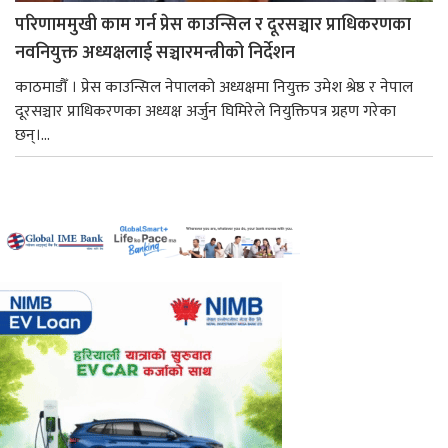
परिणाममुखी काम गर्न प्रेस काउन्सिल र दूरसञ्चार प्राधिकरणका
नवनियुक्त अध्यक्षलाई सञ्चारमन्त्रीको निर्देशन
काठमाडौँ । प्रेस काउन्सिल नेपालको अध्यक्षमा नियुक्त उमेश श्रेष्ठ र नेपाल
दूरसञ्चार प्राधिकरणका अध्यक्ष अर्जुन घिमिरेले नियुक्तिपत्र ग्रहण गरेका
छन्।...