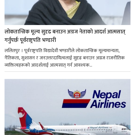
लोकतान्त्रिक मूल्य सुदृढ बनाउन अग्रज नेताको आदर्श आत्मसात्
गर्नुपर्छः पूर्वराष्ट्रपति भण्डारी
ललितपुर । पूर्वराष्ट्रपति विद्यादेवी भण्डारीले लोकतान्त्रिक मूल्यमान्यता,
नैतिकता, सुशासन र जनउत्तरदायित्वलाई सुदृढ बनाउन अग्रज राजनीतिक
व्यक्तित्वहरूको आदर्शलाई आत्मसात् गर्न आवश्यक...