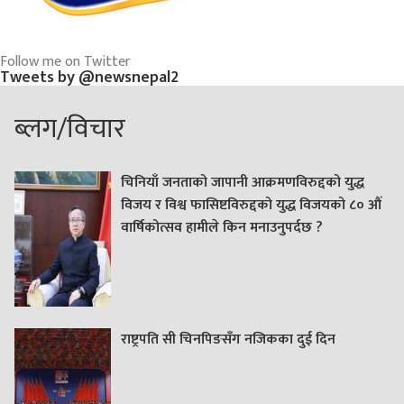
Follow me on Twitter
Tweets by @newsnepal2
ब्लग/विचार
चिनियाँ जनताको जापानी आक्रमणविरुद्दको युद्ध
विजय र विश्व फासिष्टविरुद्दको युद्ध विजयको ८० औं
वार्षिकोत्सव हामीले किन मनाउनुपर्दछ ?
राष्ट्रपति सी चिनपिङसँग नजिकका दुई दिन