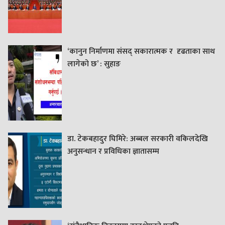
‘कानुन निर्माणमा संसद् सकारात्मक र दृढताका साथ
लागेको छ’ : सुहाङ
डा. टेकबहादुर घिमिरे: अब्बल सरकारी वकिलदेखि
अनुसन्धान र प्रविधिका ज्ञातासम्म