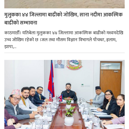
मुलुकका ४४ जिल्लामा बाढीको जोखिम, साना नदीमा आकस्मिक
बाढीको सम्भावना
काठमाडौँ। यतिबेला मुलुकका ४४ जिल्लामा आकस्मिक बाढीको मध्यमदेखि
उच्च जोखिम रहेको छ ।जल तथा मौसम विज्ञान विभागले पाँचथर, इलाम,
झापा,...