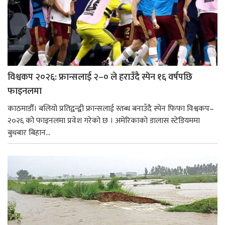
विश्वकप २०२६: फ्रान्सलाई २–० ले हराउँदै स्पेन १६ वर्षपछि
फाइनलमा
काठमाडौँ। बलियो प्रतिद्वन्द्वी फ्रान्सलाई स्तब्ध बनाउँदै स्पेन फिफा विश्वकप–
२०२६ को फाइनलमा प्रवेश गरेको छ । अमेरिकाको डालास स्टेडियममा
बुधबार बिहान...