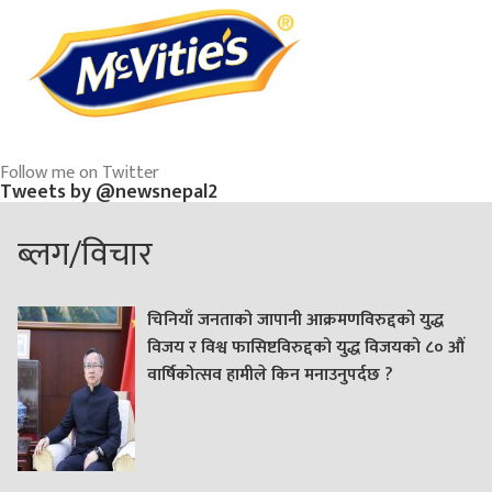
Follow me on Twitter
Tweets by @newsnepal2
ब्लग/विचार
चिनियाँ जनताको जापानी आक्रमणविरुद्दको युद्ध
विजय र विश्व फासिष्टविरुद्दको युद्ध विजयको ८० औं
वार्षिकोत्सव हामीले किन मनाउनुपर्दछ ?