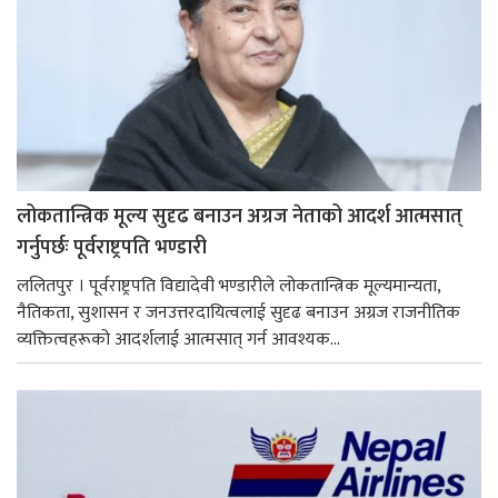
लोकतान्त्रिक मूल्य सुदृढ बनाउन अग्रज नेताको आदर्श आत्मसात्
गर्नुपर्छः पूर्वराष्ट्रपति भण्डारी
ललितपुर । पूर्वराष्ट्रपति विद्यादेवी भण्डारीले लोकतान्त्रिक मूल्यमान्यता,
नैतिकता, सुशासन र जनउत्तरदायित्वलाई सुदृढ बनाउन अग्रज राजनीतिक
व्यक्तित्वहरूको आदर्शलाई आत्मसात् गर्न आवश्यक...