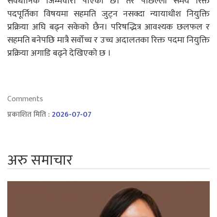
संवैधानिक जिम्मेवारी पाएको छ। तर पछिल्लो समय रिक्त
पदपूर्तिका विषयमा सहमति जुट्न नसक्दा न्यायाधीश नियुक्ति
प्रक्रिया अघि बढ्न सकेको छैन। परिषद्भित्र आवश्यक छलफल र
सहमति बनेपछि मात्रै सर्वोच्च र उच्च अदालतका रिक्त पदमा नियुक्ति
प्रक्रिया अगाडि बढ्ने देखिएको छ ।
Comments
प्रकाशित मिति :
2026-07-07
अरु समाचार