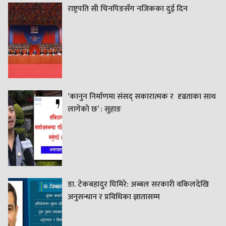
राष्ट्रपति सी चिनपिङसँग नजिकका दुई दिन
‘कानुन निर्माणमा संसद् सकारात्मक र दृढताका साथ
लागेको छ’ : सुहाङ
डा. टेकबहादुर घिमिरे: अब्बल सरकारी वकिलदेखि
अनुसन्धान र प्रविधिका ज्ञातासम्म