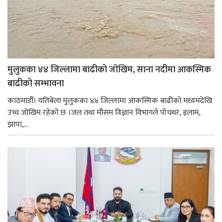
मुलुकका ४४ जिल्लामा बाढीको जोखिम, साना नदीमा आकस्मिक
बाढीको सम्भावना
काठमाडौँ। यतिबेला मुलुकका ४४ जिल्लामा आकस्मिक बाढीको मध्यमदेखि
उच्च जोखिम रहेको छ ।जल तथा मौसम विज्ञान विभागले पाँचथर, इलाम,
झापा,...