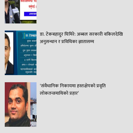
डा. टेकबहादुर घिमिरे: अब्बल सरकारी वकिलदेखि
अनुसन्धान र प्रविधिका ज्ञातासम्म
‘संवैधानिक निकायमा हस्तक्षेपको प्रवृति
लोकतन्त्रमाथिको प्रहार’