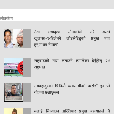
लोक्रप्रिय
नेता राधाकृण मौनालीले गरे यस्तो
खुलासा-‘अहिलेको लोडसेडिङ्गको प्रमुख पात्र
हुन्,माधव नेपाल’
राष्ट्रवादको नारा लगाउने एमालेका हेर्नुहोस् २४
राष्ट्रघात
गमबहादुरकाे चिनियाँ व्यवसायीको करोडौँ डुवाउने
याेजना छताछुल्ल
मलाई सिध्याउन अख्तियार प्रमुख बस्न्यातले नै