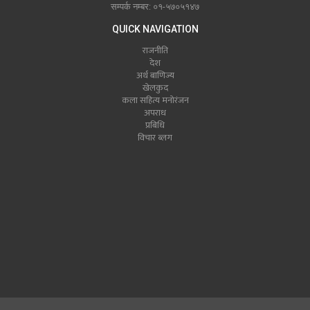
सम्पर्क नम्बर: ०१-५७०५१४७
QUICK NAVIGATION
राजनीति
देश
अर्थ बाणिज्य
खेलकुद
कला सहित्य मनोरंजन
अपराध
प्रबिधि
विचार ब्लग