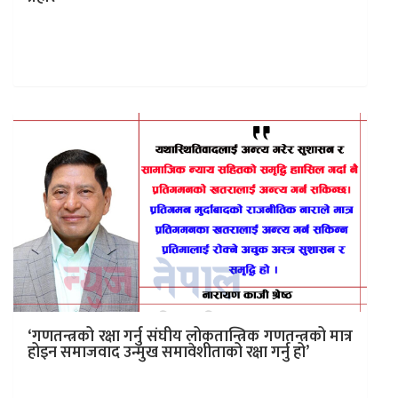
सागर पण्डित (विचार): सरकारले संघीय लोकतान्त्रिक गणतन्त्रको
मेरुदण्डका रुपमा रहेका संवैधानिक निकायहरु– अख्तियार
दुरुपयोग अनुसन्धान आयोग, लोक सेवा आयोग, निर्वाचन…
‘गणतन्त्रको रक्षा गर्नु संघीय लोकतान्त्रिक गणतन्त्रको मात्र
होइन समाजवाद उन्मुख समावेशीताको रक्षा गर्नु हो’
काठमाडौं । नेकपा माओवादी केन्द्रका वरिष्ठ उपाध्यक्ष नारायण
काजी श्रेष्ठले गणतन्त्रको रक्षा गर्नु भनेको संघीय लोकतान्त्रिक