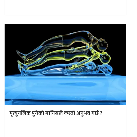
गणतन्त्रको मात्र नभएर समाजवाद…
मृत्युनजिक पुगेको मानिसले कस्तो अनुभव गर्छ ?
काठमाडौं । मृत्यु जीवनको अन्त्य हो, यसको बारेमा हाम्रो ज्ञान धेरै
सीमित छ। जब स्नायु प्रणालीको अध्ययन गर्ने वैज्ञानिक जिमो…