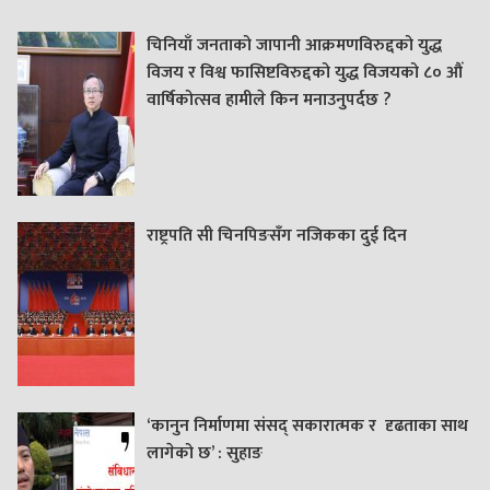
चिनियाँ जनताको जापानी आक्रमणविरुद्दको युद्ध
विजय र विश्व फासिष्टविरुद्दको युद्ध विजयको ८० औं
वार्षिकोत्सव हामीले किन मनाउनुपर्दछ ?
राष्ट्रपति सी चिनपिङसँग नजिकका दुई दिन
‘कानुन निर्माणमा संसद् सकारात्मक र दृढताका साथ
लागेको छ’ : सुहाङ