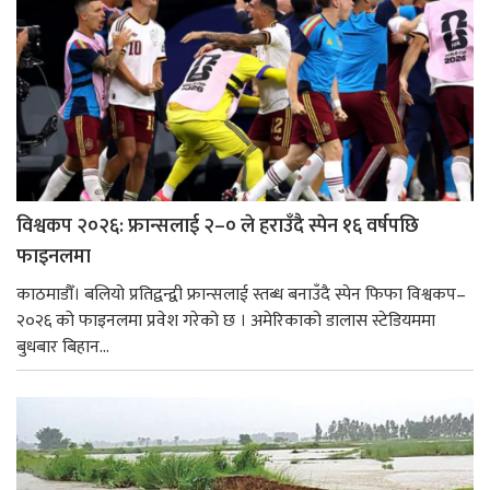
विश्वकप २०२६: फ्रान्सलाई २–० ले हराउँदै स्पेन १६ वर्षपछि
फाइनलमा
काठमाडौँ। बलियो प्रतिद्वन्द्वी फ्रान्सलाई स्तब्ध बनाउँदै स्पेन फिफा विश्वकप–
२०२६ को फाइनलमा प्रवेश गरेको छ । अमेरिकाको डालास स्टेडियममा
बुधबार बिहान...