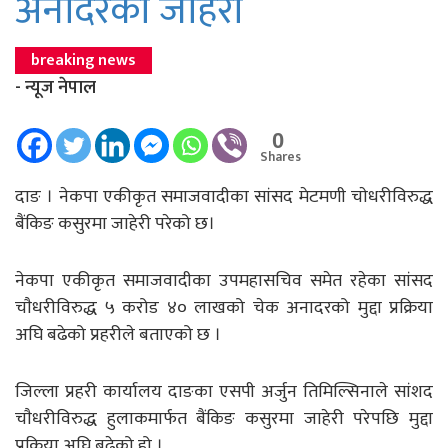
अनादरको जाहेरी
breaking news
- न्यूज नेपाल
0
Shares
दाङ । नेकपा एकीकृत समाजवादीका सांसद मेटमणी चाेधरीविरुद्ध
बैंकिङ कसुरमा जाहेरी परेको छ।
नेकपा एकीकृत समाजवादीका उपमहासचिव समेत रहेका सांसद
चाैधरीविरुद्ध ५ करोड ४० लाखको चेक अनादरको मुद्दा प्रक्रिया
अघि बढेको प्रहरीले बताएको छ ।
जिल्ला प्रहरी कार्यालय दाङका एसपी अर्जुन तिमिल्सिनाले सांशद
चाैधरीविरुद्ध हुलाकमार्फत बैंकिङ कसुरमा जाहेरी परेपछि मुद्दा
प्रक्रिया अघि बढेको हो ।