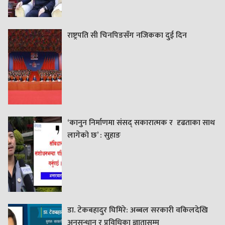
राष्ट्रपति सी चिनपिङसँग नजिकका दुई दिन
‘कानुन निर्माणमा संसद् सकारात्मक र दृढताका साथ
लागेको छ’ : सुहाङ
डा. टेकबहादुर घिमिरे: अब्बल सरकारी वकिलदेखि
अनुसन्धान र प्रविधिका ज्ञातासम्म