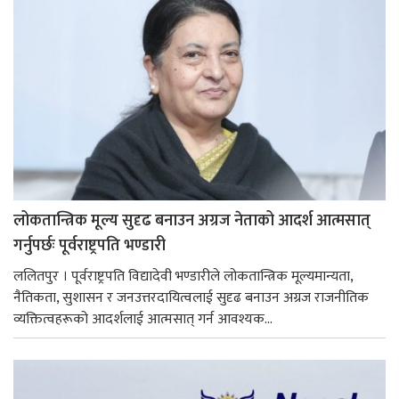
लोकतान्त्रिक मूल्य सुदृढ बनाउन अग्रज नेताको आदर्श आत्मसात्
गर्नुपर्छः पूर्वराष्ट्रपति भण्डारी
ललितपुर । पूर्वराष्ट्रपति विद्यादेवी भण्डारीले लोकतान्त्रिक मूल्यमान्यता,
नैतिकता, सुशासन र जनउत्तरदायित्वलाई सुदृढ बनाउन अग्रज राजनीतिक
व्यक्तित्वहरूको आदर्शलाई आत्मसात् गर्न आवश्यक...