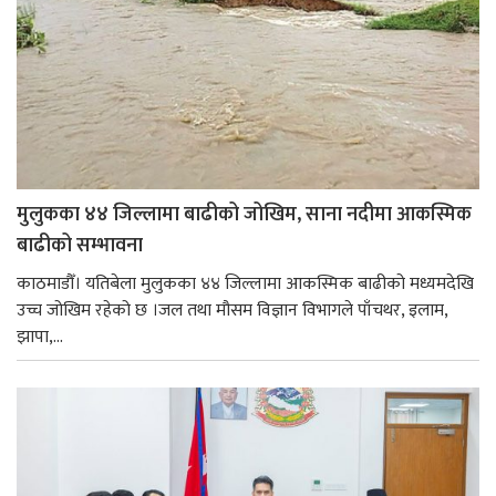
मुलुकका ४४ जिल्लामा बाढीको जोखिम, साना नदीमा आकस्मिक
बाढीको सम्भावना
काठमाडौँ। यतिबेला मुलुकका ४४ जिल्लामा आकस्मिक बाढीको मध्यमदेखि
उच्च जोखिम रहेको छ ।जल तथा मौसम विज्ञान विभागले पाँचथर, इलाम,
झापा,...