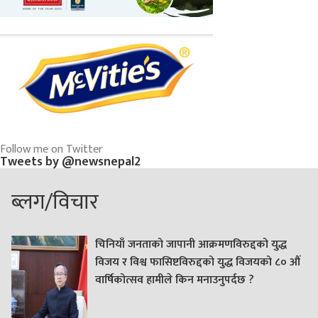
Follow me on Twitter
Tweets by @newsnepal2
ब्लग/विचार
चिनियाँ जनताको जापानी आक्रमणविरुद्दको युद्ध
विजय र विश्व फासिष्टविरुद्दको युद्ध विजयको ८० औं
वार्षिकोत्सव हामीले किन मनाउनुपर्दछ ?