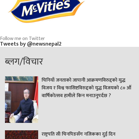
Follow me on Twitter
Tweets by @newsnepal2
ब्लग/विचार
चिनियाँ जनताको जापानी आक्रमणविरुद्दको युद्ध
विजय र विश्व फासिष्टविरुद्दको युद्ध विजयको ८० औं
वार्षिकोत्सव हामीले किन मनाउनुपर्दछ ?
राष्ट्रपति सी चिनपिङसँग नजिकका दुई दिन