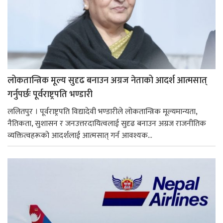
लोकतान्त्रिक मूल्य सुदृढ बनाउन अग्रज नेताको आदर्श आत्मसात्
गर्नुपर्छः पूर्वराष्ट्रपति भण्डारी
ललितपुर । पूर्वराष्ट्रपति विद्यादेवी भण्डारीले लोकतान्त्रिक मूल्यमान्यता,
नैतिकता, सुशासन र जनउत्तरदायित्वलाई सुदृढ बनाउन अग्रज राजनीतिक
व्यक्तित्वहरूको आदर्शलाई आत्मसात् गर्न आवश्यक...