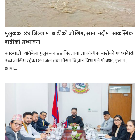
मुलुकका ४४ जिल्लामा बाढीको जोखिम, साना नदीमा आकस्मिक
बाढीको सम्भावना
काठमाडौँ। यतिबेला मुलुकका ४४ जिल्लामा आकस्मिक बाढीको मध्यमदेखि
उच्च जोखिम रहेको छ ।जल तथा मौसम विज्ञान विभागले पाँचथर, इलाम,
झापा,...