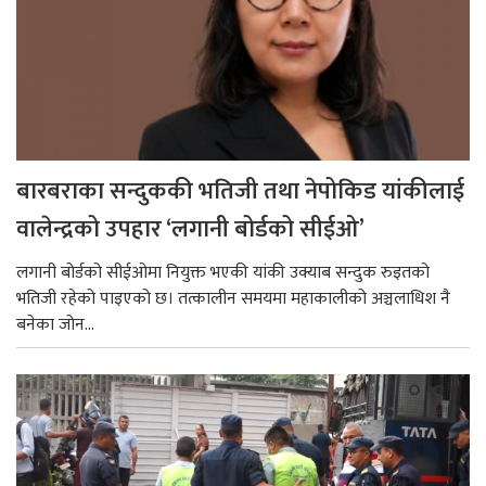
बारबराका सन्दुककी भतिजी तथा नेपोकिड यांकीलाई
वालेन्द्रको उपहार ‘लगानी बोर्डको सीईओ’
लगानी बोर्डको सीईओमा नियुक्त भएकी यांकी उक्याब सन्दुक रुइतको
भतिजी रहेको पाइएको छ। तत्कालीन समयमा महाकालीको अञ्चलाधिश नै
बनेका जोन...