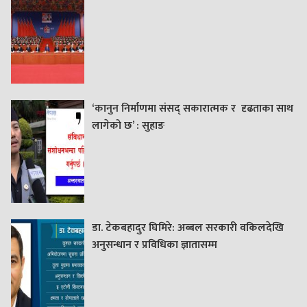
‘कानुन निर्माणमा संसद् सकारात्मक र दृढताका साथ
लागेको छ’ : सुहाङ
डा. टेकबहादुर घिमिरे: अब्बल सरकारी वकिलदेखि
अनुसन्धान र प्रविधिका ज्ञातासम्म