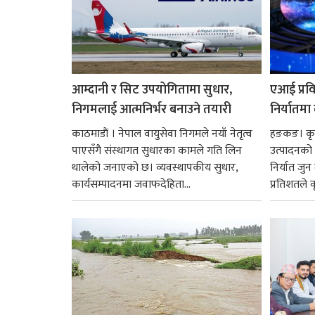
आम्दानी र सिट उपयोगितामा सुधार,
एआई प्रवि
निगमलाई आत्मनिर्भर बनाउने तयारी
निर्यातमा
काठमाडाैं । नेपाल वायुसेवा निगमले नयाँ नेतृत्व
हङकङ। कृत्
पाएसँगै संस्थागत सुधारका कामले गति लिन
उत्पादनको व
थालेको जनाएको छ। व्यवस्थापकीय सुधार,
निर्यात जु
कार्यसम्पादनमा जवाफदेहिता...
प्रतिशतले व