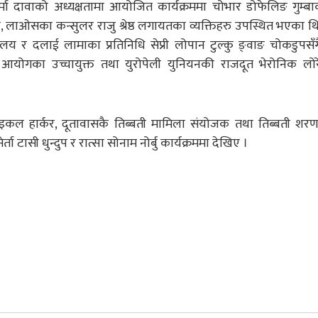
कर्मा दावाको अध्यक्षतामा आयोजित कार्यक्रममा चोभार डोफेलिङ गुम्बाक
लामा, लाओसका कन्सुलर राजु श्रेष्ठ लगायतका व्यक्तिहरु उपस्थित भएका थ
ालय र दलाई लामाका प्रतिनिधि सेप्री लोपान टुल्कु ङ्वाङ चोकडुपसँग
ार्थी आयोगका उच्चायुक्त तथा युरोपेली युनियनकी राजदूत भेरोनिक लो
इकल हार्कर, दूतावासकै तिब्बती मामिला संयोजक तथा तिब्बती शरणार
ता टासी धुन्दुप र रात्सा सोनाम नोर्बु कार्यक्रममा देखिए ।