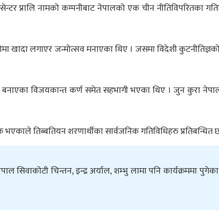
ट सेन्टर प्रालि नामको कम्पनीबाट नेपालको एक चीन नीतिविपरितका गतिवि
टोमा खादा लगाएर जन्मोत्सव मनाएका थिए । जसमा विदेशी कुटनीतिज्ञको अ
दूत बनाएका विजयकान्त कर्ण समेत सहभागी भएका थिए । जुन कुरा नेपालल
ुक भएकाले तिब्बतियन शरणार्थीका सार्वजनिक गतिविधिहरु प्रतिबन्धित छ
ल सिवाकोटी चिन्तन, इन्द्र अर्याल, शम्भु लामा पनि कार्यक्रममा पुगेक