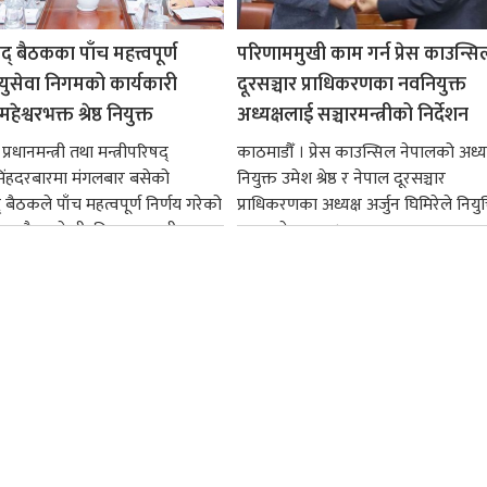
षद् बैठकका पाँच महत्त्वपूर्ण
परिणाममुखी काम गर्न प्रेस काउन्सि
ायुसेवा निगमको कार्यकारी
दूरसञ्चार प्राधिकरणका नवनियुक्त
हेश्वरभक्त श्रेष्ठ नियुक्त
अध्यक्षलाई सञ्चारमन्त्रीको निर्देशन
्रधानमन्त्री तथा मन्त्रीपरिषद्
काठमाडौँ । प्रेस काउन्सिल नेपालको अध्य
सिंहदरबारमा मंगलबार बसेको
नियुक्त उमेश श्रेष्ठ र नेपाल दूरसञ्चार
द् बैठकले पाँच महत्वपूर्ण निर्णय गरेको
प्राधिकरणका अध्यक्ष अर्जुन घिमिरेले नियुक्
ममा बैडकले बीउबिजनसम्बन्धी...
ग्रहण गरेका छन्।...