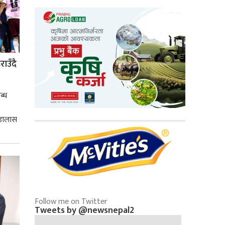
ाउँदै
ब्ध
 डालास
Follow me on Twitter
Tweets by @newsnepal2