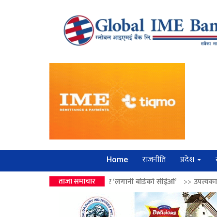
राजनीति
प्रदेश
Home
 वालेन्द्रको उपहार ‘लगानी बोर्डको सीईओ’
ताजा समाचार
>>
उपत्यकामा श्रृंखलाबद्ध सिक्री