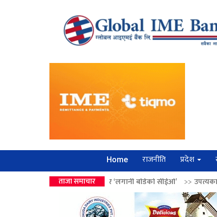
राजनीति
प्रदेश
Home
वालेन्द्रको उपहार ‘लगानी बोर्डको सीईओ’
ताजा समाचार
>>
उपत्यकामा श्रृंखलाबद्ध सिक्री 