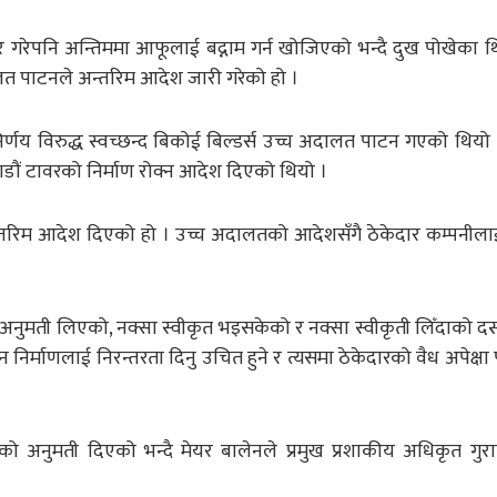
र गरेपनि अन्तिममा आफूलाई बद्नाम गर्न खोजिएको भन्दै दुख पोखेका थ
ालत पाटनले अन्तरिम आदेश जारी गरेको हो ।
र्णय विरुद्ध स्वच्छन्द बिकोई बिल्डर्स उच्च अदालत पाटन गएको थियो 
ौं टावरको निर्माण रोक्न आदेश दिएको थियो ।
तरिम आदेश दिएको हो । उच्च अदालतको आदेशसँगै ठेकेदार कम्पनीलाई
अनुमती लिएको, नक्सा स्वीकृत भइसकेको र नक्सा स्वीकृती लिँदाको दस्
निर्माणलाई निरन्तरता दिनु उचित हुने र त्यसमा ठेकेदारको वैध अपेक्षा 
 अनुमती दिएको भन्दै मेयर बालेनले प्रमुख प्रशाकीय अधिकृत गुर