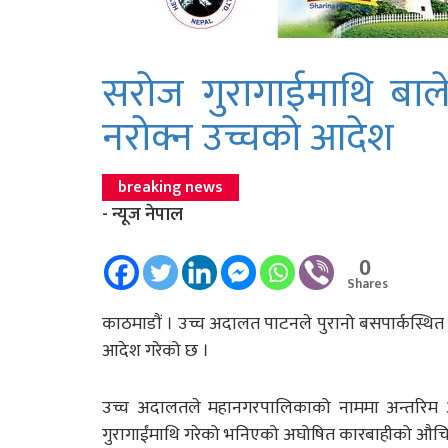
सरोज गुरागाईमाथि बालेन
नरोक्न उच्चको आदेश
breaking news
- न्यूज नेपाल
0
Shares
काठमाडाैं । उच्च अदालत पाटनले पुरानो बसपार्कस्थि
आदेश गरेको छ ।
उच्च अदालतले महानगरपालिकाको नाममा अन्तरिम आदे
गुरागाईंमाथि गरेको भनिएको अघोषित कारबाहीको औचित्