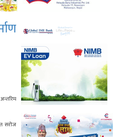
्माण
 अन्तरिम
कृत सरोज