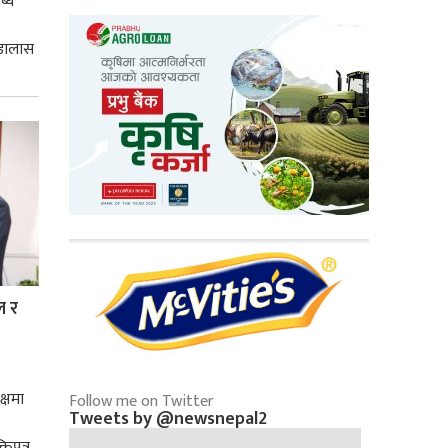
ब्ध
 डालास
ल र
क्षमा
Follow me on Twitter
Tweets by @newsnepal2
तिपत्र