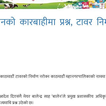
को कारबाहीमा प्रश्न, टावर निर
त काठमाडौं टावरको निर्माण नरोक्न काठमाडौं महानगरपालिकाको नाममा
श दिएसंगै मेयर बालेन्द्र साह ‘बालेन’ले प्रमुख प्रशासकीय अधि
यमाथि प्रश्न उठेको छ।