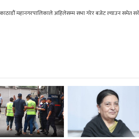
काठाडौं महानगरपालिकाले अहिलेसम्म सभा गरेर बजेट ल्याउन समेत सक