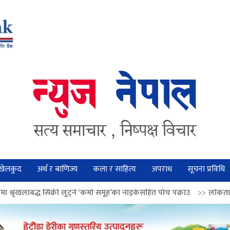
खेलकुद
अर्थ र बाणिज्य
कला र साहित्य
अपराध
सूचना प्रविधि
लुट्ने ‘कर्मा समूह’का नाइकेसहित पाँच पक्राउ
>>
लोकतान्त्रिक मूल्य सुदृढ बनाउन 