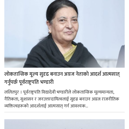
लोकतान्त्रिक मूल्य सुदृढ बनाउन अग्रज नेताको आदर्श आत्मसात्
गर्नुपर्छः पूर्वराष्ट्रपति भण्डारी
ललितपुर । पूर्वराष्ट्रपति विद्यादेवी भण्डारीले लोकतान्त्रिक मूल्यमान्यता,
नैतिकता, सुशासन र जनउत्तरदायित्वलाई सुदृढ बनाउन अग्रज राजनीतिक
व्यक्तित्वहरूको आदर्शलाई आत्मसात् गर्न आवश्यक...