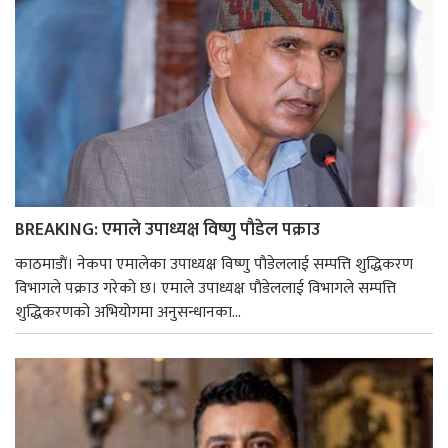
BREAKING: एमाले उपाध्यक्ष विष्णु पाैडेल पक्राउ
काठमाडाैं। नेकपा एमालेका उपाध्यक्ष विष्णु पाैडेललाई सम्पत्ति शुद्धिकरण
विभागले पक्राउ गरेको छ। एमाले उपाध्यक्ष पाैडेललाई विभागले सम्पत्ति
शुद्धिकरणको अभियोगमा अनुसन्धानका...