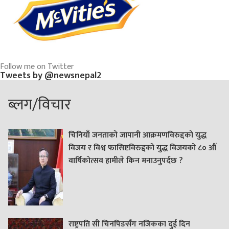
Follow me on Twitter
Tweets by @newsnepal2
ब्लग/विचार
चिनियाँ जनताको जापानी आक्रमणविरुद्दको युद्ध
विजय र विश्व फासिष्टविरुद्दको युद्ध विजयको ८० औं
वार्षिकोत्सव हामीले किन मनाउनुपर्दछ ?
राष्ट्रपति सी चिनपिङसँग नजिकका दुई दिन