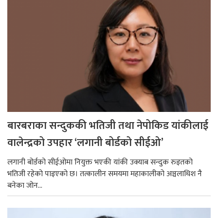
बारबराका सन्दुककी भतिजी तथा नेपोकिड यांकीलाई
वालेन्द्रको उपहार ‘लगानी बोर्डको सीईओ’
लगानी बोर्डको सीईओमा नियुक्त भएकी यांकी उक्याब सन्दुक रुइतको
भतिजी रहेको पाइएको छ। तत्कालीन समयमा महाकालीको अञ्चलाधिश नै
बनेका जोन...