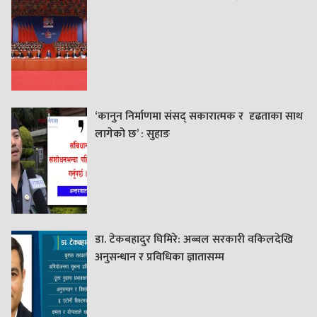
‘कानुन निर्माणमा संसद् सकारात्मक र दृढताका साथ
लागेको छ’ : सुहाङ
डा. टेकबहादुर घिमिरे: अब्बल सरकारी वकिलदेखि
अनुसन्धान र प्रविधिका ज्ञातासम्म