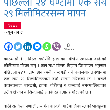
पछिल्लाे २४ घण्टामा एक सय
२९ मिलीमिटरसम्म मापन
News
- न्यूज नेपाल
0
Shares
काठमाडौं । अविरल वर्षासँगै झापाका विभिन्न स्थानमा बाढीको
जोखिममा परेका छन् । जल तथा मौसम विज्ञान विभागका अनुसार
पछिल्ला २४ घण्टामा अनारमनी, चन्द्रगढी र केचनालगायत स्थानमा
एक सय २९ मिलीमिटरसम्म वर्षा मापन गरिएको छ । यसले
कचनकवल, बारदशी, झापा, गौरीगञ्ज र कन्काई नगरपालिकाका
तटीय क्षेत्रका बासिन्दालाई सतर्क रहन आग्रह गरिएको छ ।
बाढी सतर्कता प्रणालीअन्तर्गत बारदशी गाउँपालिका–३ को भागडुब्बा