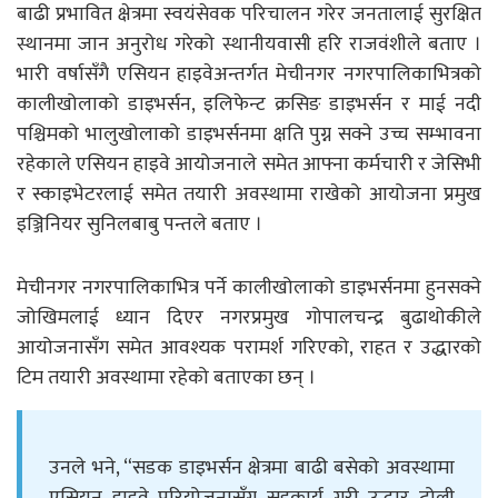
बाढी प्रभावित क्षेत्रमा स्वयंसेवक परिचालन गरेर जनतालाई सुरक्षित
स्थानमा जान अनुरोध गरेको स्थानीयवासी हरि राजवंशीले बताए ।
भारी वर्षासँगै एसियन हाइवेअन्तर्गत मेचीनगर नगरपालिकाभित्रको
कालीखोलाको डाइभर्सन, इलिफेन्ट क्रसिङ डाइभर्सन र माई नदी
पश्चिमको भालुखोलाको डाइभर्सनमा क्षति पुग्न सक्ने उच्च सम्भावना
रहेकाले एसियन हाइवे आयोजनाले समेत आफ्ना कर्मचारी र जेसिभी
र स्काइभेटरलाई समेत तयारी अवस्थामा राखेको आयोजना प्रमुख
इञ्जिनियर सुनिलबाबु पन्तले बताए ।
मेचीनगर नगरपालिकाभित्र पर्ने कालीखोलाको डाइभर्सनमा हुनसक्ने
जोखिमलाई ध्यान दिएर नगरप्रमुख गोपालचन्द्र बुढाथोकीले
आयोजनासँग समेत आवश्यक परामर्श गरिएको, राहत र उद्धारको
टिम तयारी अवस्थामा रहेको बताएका छन् ।
उनले भने, “सडक डाइभर्सन क्षेत्रमा बाढी बसेको अवस्थामा
एसियन हाइवे परियोजनासँग सहकार्य गरी उद्धार टोली