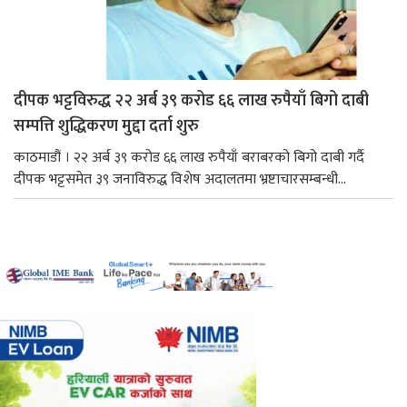
दीपक भट्टविरुद्ध २२ अर्ब ३९ करोड ६६ लाख रुपैयाँ बिगो दाबी
सम्पत्ति शुद्धिकरण मुद्दा दर्ता शुरु
काठमाडौं । २२ अर्ब ३९ करोड ६६ लाख रुपैयाँ बराबरको बिगो दाबी गर्दै
दीपक भट्टसमेत ३९ जनाविरुद्ध विशेष अदालतमा भ्रष्टाचारसम्बन्धी...