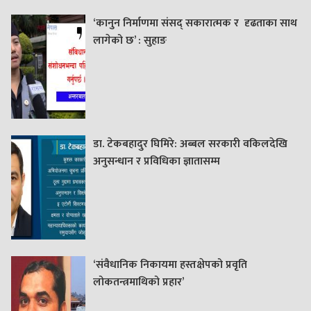
‘कानुन निर्माणमा संसद् सकारात्मक र दृढताका साथ
लागेको छ’ : सुहाङ
डा. टेकबहादुर घिमिरे: अब्बल सरकारी वकिलदेखि
अनुसन्धान र प्रविधिका ज्ञातासम्म
‘संवैधानिक निकायमा हस्तक्षेपको प्रवृति
लोकतन्त्रमाथिको प्रहार’