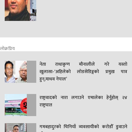
लोक्रप्रिय
नेता राधाकृण मौनालीले गरे यस्तो
खुलासा-‘अहिलेको लोडसेडिङ्गको प्रमुख पात्र
हुन्,माधव नेपाल’
राष्ट्रवादको नारा लगाउने एमालेका हेर्नुहोस् २४
राष्ट्रघात
गमबहादुरकाे चिनियाँ व्यवसायीको करोडौँ डुवाउने