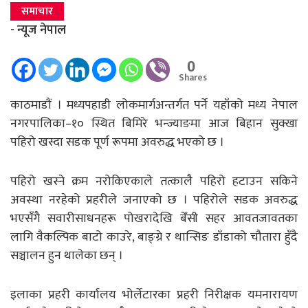
समाचार
- न्यूज नेपाल
0
Shares
काठमाडाैं । मध्यपहाडी लोकमार्गअन्तर्गत पर्ने यहाँको मध्य नेपाल
नगरपालिका–१० स्थित बिमिरे भन्ज्याङमा आज बिहान सुक्खा
पहिरो खस्दा सडक पूर्ण रूपमा अवरुद्ध भएको छ ।
पहिरो खस्ने क्रम नरोकिएकाले तत्कालै पहिरो हटाउन सकिने
अवस्था नरहेको प्रहरीले जनाएको छ । पहिरोले सडक अवरुद्ध
भएसँगै सवारीसाधनहरू पोखरादेखि बेँसी सहर आवतजावतका
लागि वैकल्पिक बाटो काउरे, बाङ्ग्रे र थान्सिङ डाँडाको चौतारा हुँदै
सञ्चालन हुन थालेका छन् ।
इलाका प्रहरी कार्यालय भोर्लेटारका प्रहरी निरीक्षक यमनारायण