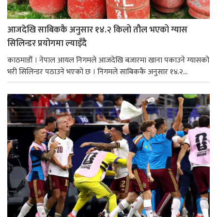
आजदेखि साबिककै अनुसार १४.२ किलो तौल भएको ग्यास
सिलिन्डर प्रयोगमा ल्याइँदै
काठमाडौं । नेपाल आयल निगमले आजदेखि बजारमा खाना पकाउने ग्यासको
भरी सिलिन्डर पठाउने भएको छ । निगमले साबिककै अनुसार १४.२...