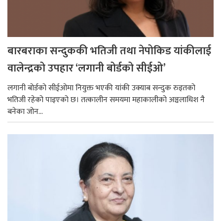
बारबराका सन्दुककी भतिजी तथा नेपोकिड यांकीलाई
वालेन्द्रको उपहार ‘लगानी बोर्डको सीईओ’
लगानी बोर्डको सीईओमा नियुक्त भएकी यांकी उक्याब सन्दुक रुइतको
भतिजी रहेको पाइएको छ। तत्कालीन समयमा महाकालीको अञ्चलाधिश नै
बनेका जोन...