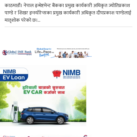
काठमाडौं। नेपाल इन्भेष्टमेन्ट बैंकका प्रमुख कार्यकारी अधिकृत ज्योतिप्रकाश
पाण्डे र शिखर इन्स्योरेन्सका प्रमुख कार्यकारी अधिकृत दीपप्रकाश पाण्डेलाई
मातृशोक परेको छ।...