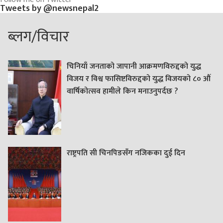
Tweets by @newsnepal2
ब्लग/विचार
चिनियाँ जनताको जापानी आक्रमणविरुद्दको युद्ध
विजय र विश्व फासिष्टविरुद्दको युद्ध विजयको ८० औं
वार्षिकोत्सव हामीले किन मनाउनुपर्दछ ?
राष्ट्रपति सी चिनपिङसँग नजिकका दुई दिन