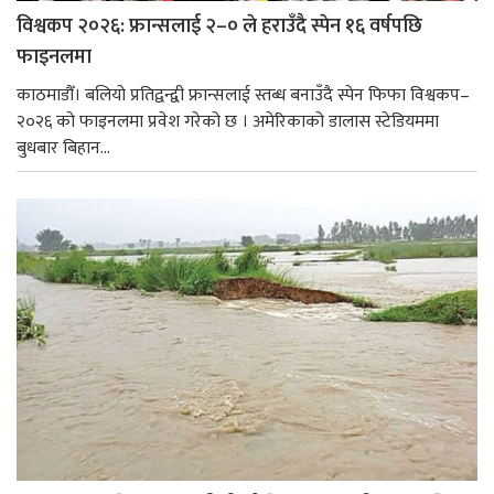
विश्वकप २०२६: फ्रान्सलाई २–० ले हराउँदै स्पेन १६ वर्षपछि
फाइनलमा
काठमाडौँ। बलियो प्रतिद्वन्द्वी फ्रान्सलाई स्तब्ध बनाउँदै स्पेन फिफा विश्वकप–
२०२६ को फाइनलमा प्रवेश गरेको छ । अमेरिकाको डालास स्टेडियममा
बुधबार बिहान...