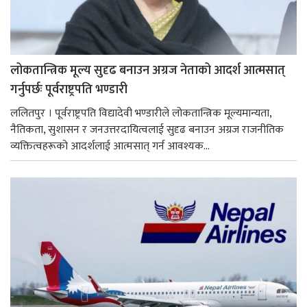
लोकतान्त्रिक मूल्य सुदृढ बनाउन अग्रज नेताको आदर्श आत्मसात्
गर्नुपर्छः पूर्वराष्ट्रपति भण्डारी
ललितपुर । पूर्वराष्ट्रपति विद्यादेवी भण्डारीले लोकतान्त्रिक मूल्यमान्यता,
नैतिकता, सुशासन र जनउत्तरदायित्वलाई सुदृढ बनाउन अग्रज राजनीतिक
व्यक्तित्वहरूको आदर्शलाई आत्मसात् गर्न आवश्यक...