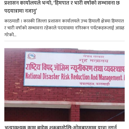
प्रशासन कार्यालयले भन्याे, ‘हिमपात र भारी वर्षाको सम्भावना छ
पदयात्रामा नजानु’
काठमाडौं । कास्की जिल्ला प्रशासन कार्यालयले उच्च हिमाली क्षेत्रमा हिमपात
र भारी वर्षाको सम्भावना रहेकाले पदयात्रामा ननिस्कन पर्यटकहरूलाई आग्रह
गरेको...
अत्यावश्यक काम बाहेक शुक्रबारदेखि-सोमबारसम्म यात्रा नगर्न