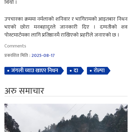
थियो ।
उपचारका क्रममा नर्मलाको शनिवार र भागिरामको आइतबार निधन
भएको छोरा मनबहादुरले जानकारी दिए । दम्पतीको शव
पोस्टमार्टमका लागि प्रतिष्ठानमै राखिएको प्रहरीले जनाएको छ ।
Comments
प्रकाशित मिति :
2025-08-17
जंगली च्याउ खाएर निधन
दा
राेल्पा
अरु समाचार