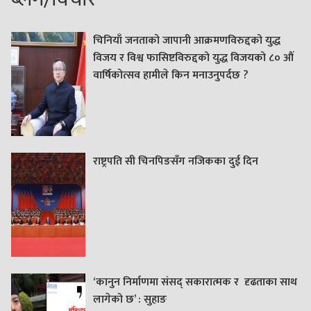
चिनियाँ जनताको जापानी आक्रमणविरुद्दको युद्ध
विजय र विश्व फासिष्टविरुद्दको युद्ध विजयको ८० औं
वार्षिकोत्सव हामीले किन मनाउनुपर्दछ ?
राष्ट्रपति सी चिनपिङसँग नजिकका दुई दिन
‘कानुन निर्माणमा संसद् सकारात्मक र दृढताका साथ
लागेको छ’ : सुहाङ