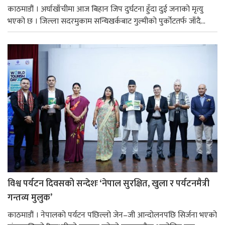
काठमाडौं । अर्घाखाँचीमा आज बिहान जिप दुर्घटना हुँदा दुई जनाको मृत्यु
भएको छ । जिल्ला सदरमुकाम सन्धिखर्कबाट गुल्मीको पुर्कोटतर्फ जाँदै...
विश्व पर्यटन दिवसको सन्देशः ‘नेपाल सुरक्षित, खुला र पर्यटनमैत्री
गन्तव्य मुलुक’
काठमाडौं । नेपालको पर्यटन पछिल्लो जेन–जी आन्दोलनपछि सिर्जना भएको