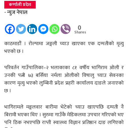
कर्णाली प्रदेश
- न्युज नेपाल
0
Shares
काठमाडाैं । रोल्पामा जङ्गली च्याउ खाएका एक दम्पतीको मृत्यु
भएको छ ।
परिवर्तन गाउँपालिका–२ भलाकाका ८१ वर्षीय भागिराम ओली र
उनकी पत्नी ७३ बर्सिया नर्मला ओलीको विषालु च्याउ सेवनका
कारण मृत्यु भएको लुम्बिनी प्रदेश प्रहरी कार्यालय दाङले जनाएको
छ ।
भागिरामले मङ्गलवार बारीमा भेटेको च्याउ खाएपछि दम्पती नै
बिरामी भएका थिए । सुरुमा गाउँकै मेडिकलमा उपचार गरिएको भए
पनि ठिक नभएपछि राप्ती स्वास्थ्य विज्ञान प्रतिष्ठान दाङ लगिएको