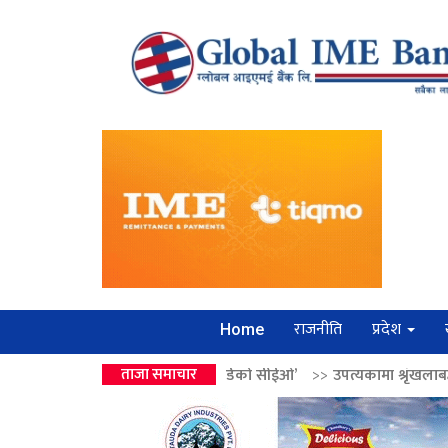
राजनीति
प्रदेश
Home
ो उपहार ‘लगानी बोर्डको सीईओ’
ताजा समाचार
>>
उपत्यकामा श्रृंखलाबद्ध सिक्री लुट्ने ‘कर्