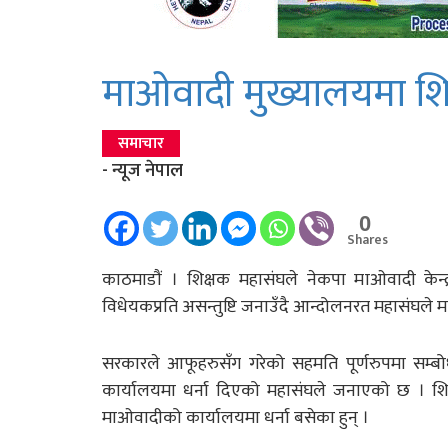
माओवादी मुख्यालयमा शिक
समाचार
- न्यूज नेपाल
0
Shares
काठमाडौं । शिक्षक महासंघले नेकपा माओवादी केन्द
विधेयकप्रति असन्तुष्टि जनाउँदै आन्दोलनरत महासंघले मा
सरकारले आफूहरुसँग गरेको सहमति पूर्णरुपमा सम्
कार्यालयमा धर्ना दिएको महासंघले जनाएको छ । शिक
माओवादीको कार्यालयमा धर्ना बसेका हुन् ।