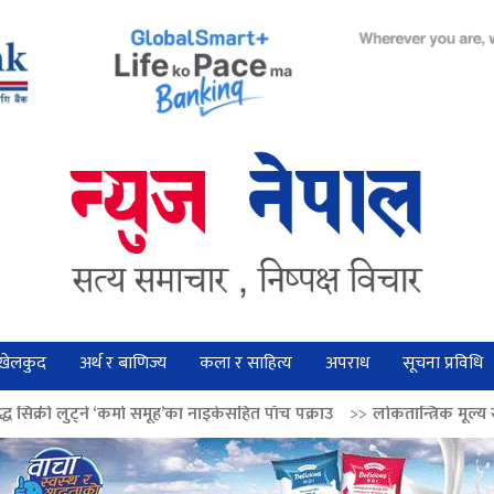
खेलकुद
अर्थ र बाणिज्य
कला र साहित्य
अपराध
सूचना प्रविधि
मा समूह’का नाइकेसहित पाँच पक्राउ
>>
लोकतान्त्रिक मूल्य सुदृढ बनाउन अग्रज नेता