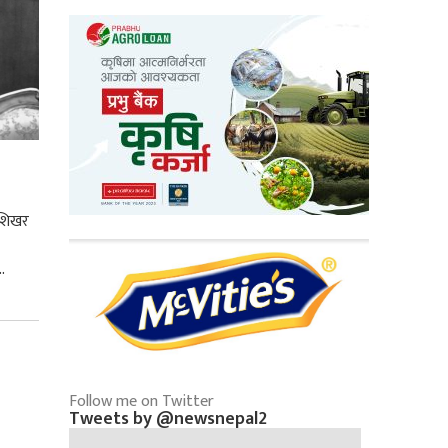
 शिखर
.
Follow me on Twitter
Tweets by @newsnepal2