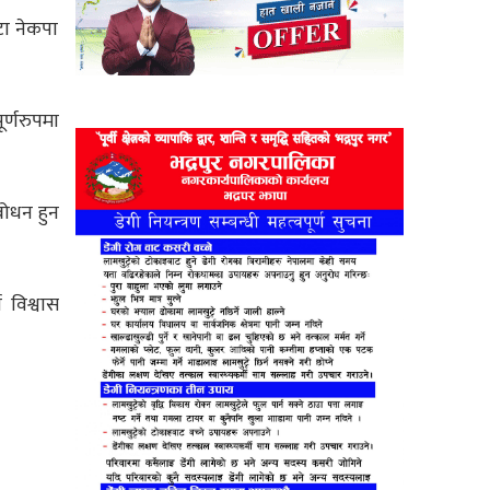
टा नेकपा
्णरुपमा
बोधन हुन
 विश्वास