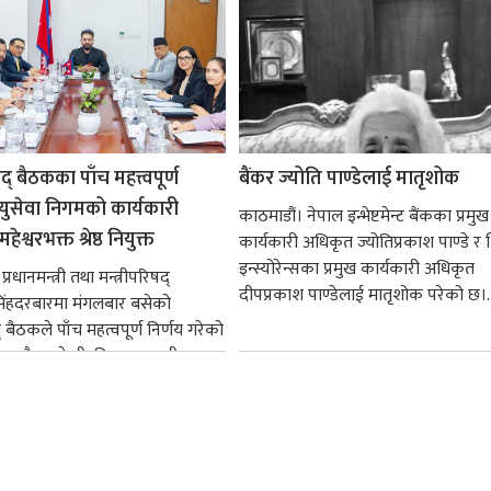
षद् बैठकका पाँच महत्त्वपूर्ण
बैंकर ज्योति पाण्डेलाई मातृशोक
ायुसेवा निगमको कार्यकारी
काठमाडौं। नेपाल इन्भेष्टमेन्ट बैंकका प्रमुख
हेश्वरभक्त श्रेष्ठ नियुक्त
कार्यकारी अधिकृत ज्योतिप्रकाश पाण्डे र
इन्स्योरेन्सका प्रमुख कार्यकारी अधिकृत
्रधानमन्त्री तथा मन्त्रीपरिषद्
दीपप्रकाश पाण्डेलाई मातृशोक परेको छ।..
सिंहदरबारमा मंगलबार बसेको
द् बैठकले पाँच महत्वपूर्ण निर्णय गरेको
ममा बैडकले बीउबिजनसम्बन्धी...