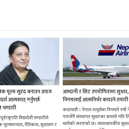
रिक मूल्य सुदृढ बनाउन अग्रज
आम्दानी र सिट उपयोगितामा सुधार,
्श आत्मसात् गर्नुपर्छः
निगमलाई आत्मनिर्भर बनाउने तयारी
पति भण्डारी
काठमाडाैं । नेपाल वायुसेवा निगमले नयाँ ने
पाएसँगै संस्थागत सुधारका कामले गति ल
र्वराष्ट्रपति विद्यादेवी भण्डारीले
थालेको जनाएको छ। व्यवस्थापकीय सुधार
िक मूल्यमान्यता, नैतिकता, सुशासन र