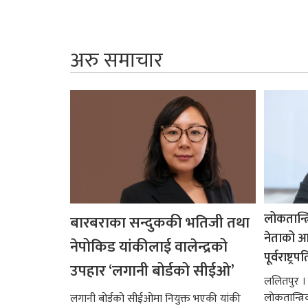
अरु समाचार
लोकतान्त्
बारबराका सन्दुककी भतिजी तथा
नेताको आदर
नेपोकिड यांकीलाई वालेन्द्रको
पूर्वराष्ट्र
उपहार ‘लगानी बोर्डको सीईओ’
ललितपुर । पू
लोकतान्त्र
लगानी बोर्डको सीईओमा नियुक्त भएकी यांकी