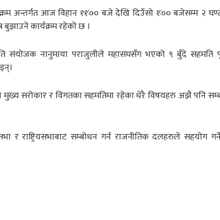
रम अन्तर्गत आज विहान ११ः०० बजे देखि दिउँसो १ः०० बजेसम्म २ घण्
र बुझाउने कार्यक्रम रहेको छ ।
 संयोजक नानुमाया पराजुलीले महासंघसँग भएको ९ बुँदे सहमति पूर
इन्।
ा मुख्य सरोकार र विगतका सहमतिमा रहेका धेरै विषयहरु अझै पनि सम्
ा र राष्ट्रियसभाबाट सम्बोधन गर्न राजनीतिक दलहरुले सहयोग गर्ने