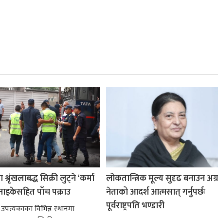
श्रृंखलाबद्ध सिक्री लुट्ने ‘कर्मा
लोकतान्त्रिक मूल्य सुदृढ बनाउन अग
नाइकेसहित पाँच पक्राउ
नेताको आदर्श आत्मसात् गर्नुपर्छः
पूर्वराष्ट्रपति भण्डारी
 उपत्यकाका विभिन्न स्थानमा