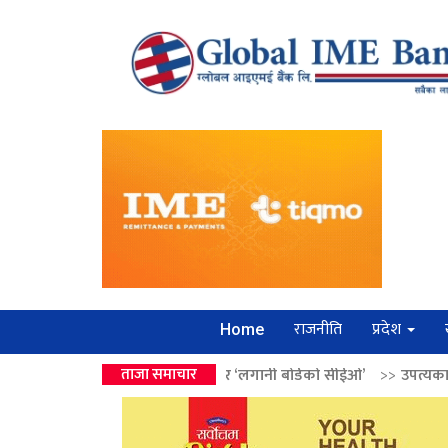
राजनीति
प्रदेश
Home
ई वालेन्द्रको उपहार ‘लगानी बोर्डको सीईओ’
ताजा समाचार
>>
उपत्यकामा श्रृंखलाबद्ध सिक्र