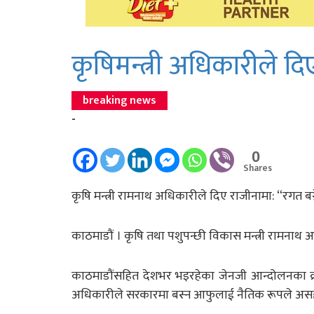
कृषिमन्त्री अधिकारीले द
breaking news
-
0
Shares
कृषि मन्त्री रामनाथ अधिकारीले दिए राजीनामा: “रगत बग्
काठमाडौं । कृषि तथा पशुपन्छी विकास मन्त्री रामनाथ 
काठमाडौंसहित देशभर भइरहेका जेनजी आन्दोलनका क्रमम
अधिकारीले सरकारमा बस्न आफुलाई नैतिक रूपले असह