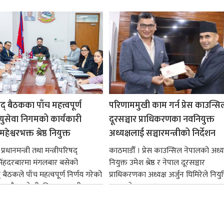
षद् बैठकका पाँच महत्त्वपूर्ण
परिणाममुखी काम गर्न प्रेस काउन्सि
ायुसेवा निगमको कार्यकारी
दूरसञ्चार प्राधिकरणका नवनियुक्त
हेश्वरभक्त श्रेष्ठ नियुक्त
अध्यक्षलाई सञ्चारमन्त्रीको निर्देशन
्रधानमन्त्री तथा मन्त्रीपरिषद्
काठमाडौँ । प्रेस काउन्सिल नेपालको अध्य
सिंहदरबारमा मंगलबार बसेको
नियुक्त उमेश श्रेष्ठ र नेपाल दूरसञ्चार
द् बैठकले पाँच महत्वपूर्ण निर्णय गरेको
प्राधिकरणका अध्यक्ष अर्जुन घिमिरेले नियुक्
ममा बैडकले बीउबिजनसम्बन्धी...
ग्रहण गरेका छन्।...