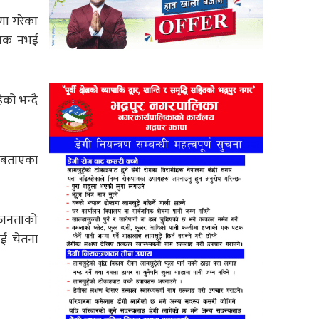
षणा गरेका
्रिक नभई
ेको भन्दै
ो बताएका
ै, जनताको
ाई चेतना