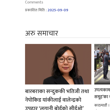
Comments
प्रकाशित मिति :
2025-09-09
अरु समाचार
उपत्यकामा 
बारबराका सन्दुककी भतिजी तथा
समूह’का 
नेपोकिड यांकीलाई वालेन्द्रको
काठमाडौं ।
उपहार ‘लगानी बोर्डको सीईओ’