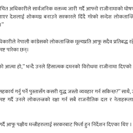
निर्वाचित अधिकारीले सार्वजनिक वक्तव्य जारी गर्दै आफ्नो राजीनामाको घो
ाएर देशलाई शोकमग्न बनाउने सरकारले दिँदै गरेको सन्देश लोकतान्त
।”
रीले नेपाली कांग्रेसको लोकतान्त्रिक मूल्यप्रति आफू सदैव प्रतिबद्ध रह
ष्ट पारेका छन्।
्त्रको आत्मा हो,” भन्दै उनले हिंसात्मक दमनको विरोधमा राजीनामा दिएक
कार्य गर्नु पर्ने पुस्तासँग कसरी युद्ध जस्तो व्यवहार गर्न सकिन्छ?” साथ
स्पष्ट गर्दै उनले लोकतन्त्रको रक्षा गर्न सबै राजनीतिक दल र नेताहरूल
र्दै आफू पक्षीय मन्त्रीहरुलाई सरकरबाट फिर्ता हुन निर्देशन दिएका थिए ।