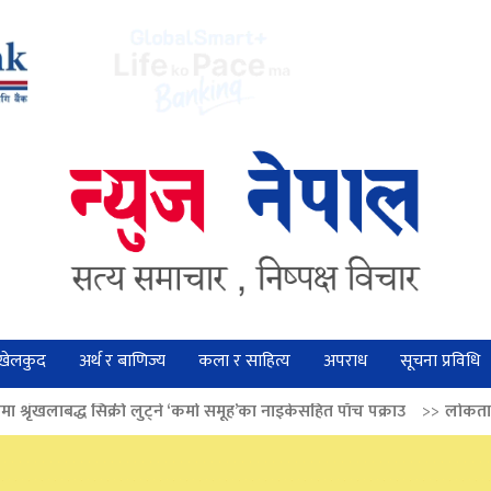
खेलकुद
अर्थ र बाणिज्य
कला र साहित्य
अपराध
सूचना प्रविधि
ी लुट्ने ‘कर्मा समूह’का नाइकेसहित पाँच पक्राउ
>>
लोकतान्त्रिक मूल्य सुदृढ बना