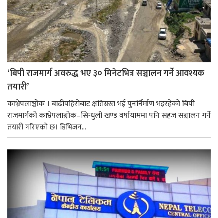
‘बिपी राजमार्ग अवरुद्ध भए ३० मिनेटभित्र सञ्चालन गर्ने आवश्यक
तयारी’
काभ्रेपलाञ्चोक । बाढीपहिरोबाट क्षतिग्रस्त भई पुनर्निर्माण भइरहेको बिपी
राजमार्गको काभ्रेपलाञ्चोक–सिन्धुली खण्ड वर्षायाममा पनि सहज सञ्चालन गर्ने
तयारी गरिएको छ। डिभिजन...