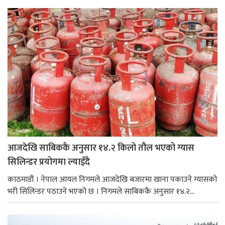
आजदेखि साबिककै अनुसार १४.२ किलो तौल भएको ग्यास
सिलिन्डर प्रयोगमा ल्याइँदै
काठमाडौं । नेपाल आयल निगमले आजदेखि बजारमा खाना पकाउने ग्यासको
भरी सिलिन्डर पठाउने भएको छ । निगमले साबिककै अनुसार १४.२...