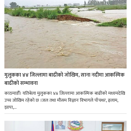
मुलुकका ४४ जिल्लामा बाढीको जोखिम, साना नदीमा आकस्मिक
बाढीको सम्भावना
काठमाडौँ। यतिबेला मुलुकका ४४ जिल्लामा आकस्मिक बाढीको मध्यमदेखि
उच्च जोखिम रहेको छ ।जल तथा मौसम विज्ञान विभागले पाँचथर, इलाम,
झापा,...