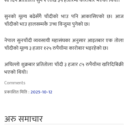
सो दिन प्रतितोला सुन २ लाख ३५ हजारमा कारोबार भएको थियो।
सुनको मूल्य बढेसँगै चाँदीको भाउ पनि आकासिएको छ। आज
चाँदीको भाउ हालसम्मकै उच्च विन्दुमा पुगेको छ।
नेपाल सुनचाँदी व्यवसायी महासंघका अनुसार आइतबार एक तोला
चाँदीको मूल्य ३ हजार १२५ रुपैयाँमा कारोबार भइरहेको छ।
अघिल्लो शुक्रबार प्रतितोला चाँदी ३ हजार ८५ रुपैयाँमा खरिदिबिक्री
भएको थियो।
Comments
प्रकाशित मिति :
2025-10-12
अरु समाचार