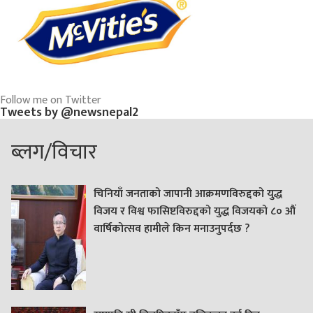
Follow me on Twitter
Tweets by @newsnepal2
ब्लग/विचार
चिनियाँ जनताको जापानी आक्रमणविरुद्दको युद्ध
विजय र विश्व फासिष्टविरुद्दको युद्ध विजयको ८० औं
वार्षिकोत्सव हामीले किन मनाउनुपर्दछ ?