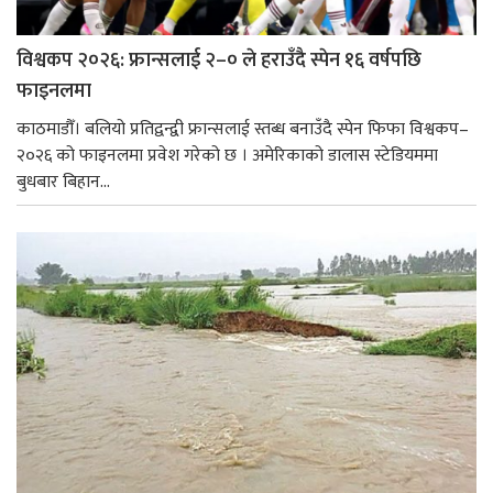
विश्वकप २०२६: फ्रान्सलाई २–० ले हराउँदै स्पेन १६ वर्षपछि
फाइनलमा
काठमाडौँ। बलियो प्रतिद्वन्द्वी फ्रान्सलाई स्तब्ध बनाउँदै स्पेन फिफा विश्वकप–
२०२६ को फाइनलमा प्रवेश गरेको छ । अमेरिकाको डालास स्टेडियममा
बुधबार बिहान...