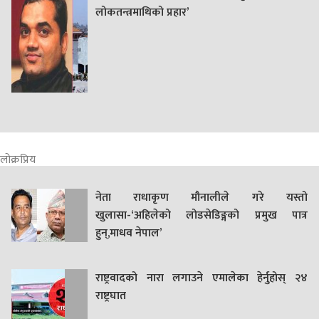
लोकतन्त्रमाथिको प्रहार’
लोक्रप्रिय
नेता राधाकृण मौनालीले गरे यस्तो
खुलासा-‘अहिलेको लोडसेडिङ्गको प्रमुख पात्र
हुन्,माधव नेपाल’
राष्ट्रवादको नारा लगाउने एमालेका हेर्नुहोस् २४
राष्ट्रघात