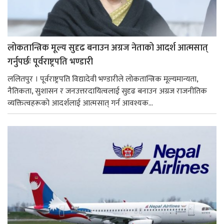
लोकतान्त्रिक मूल्य सुदृढ बनाउन अग्रज नेताको आदर्श आत्मसात्
गर्नुपर्छः पूर्वराष्ट्रपति भण्डारी
ललितपुर । पूर्वराष्ट्रपति विद्यादेवी भण्डारीले लोकतान्त्रिक मूल्यमान्यता,
नैतिकता, सुशासन र जनउत्तरदायित्वलाई सुदृढ बनाउन अग्रज राजनीतिक
व्यक्तित्वहरूको आदर्शलाई आत्मसात् गर्न आवश्यक...