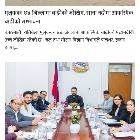
मुलुकका ४४ जिल्लामा बाढीको जोखिम, साना नदीमा आकस्मिक
बाढीको सम्भावना
काठमाडौँ। यतिबेला मुलुकका ४४ जिल्लामा आकस्मिक बाढीको मध्यमदेखि
उच्च जोखिम रहेको छ ।जल तथा मौसम विज्ञान विभागले पाँचथर, इलाम,
झापा,...