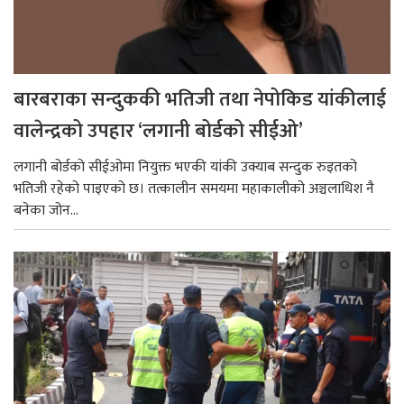
बारबराका सन्दुककी भतिजी तथा नेपोकिड यांकीलाई
वालेन्द्रको उपहार ‘लगानी बोर्डको सीईओ’
लगानी बोर्डको सीईओमा नियुक्त भएकी यांकी उक्याब सन्दुक रुइतको
भतिजी रहेको पाइएको छ। तत्कालीन समयमा महाकालीको अञ्चलाधिश नै
बनेका जोन...