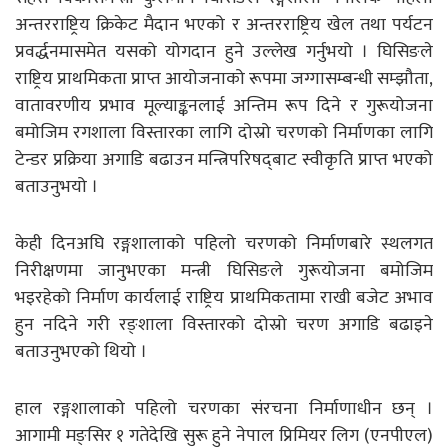
अन्तरराष्ट्रिय क्रिकेट मैदान भएको र अन्तरराष्ट्रिय खेल तथा पर्यटन
प्रवर्द्धनमासमेत यसको योगदान हुने उल्लेख गर्नुभयो । घिसिङले
राष्ट्रिय प्राथमिकता प्राप्त आयोजनाको रूपमा जग्गासम्बन्धी सम्झौता,
वातावरणीय प्रभाव मूल्याङ्कनलाई अन्तिम रूप दिने र गुरूयोजना
बमोजिम रगशाला विस्तारका लागि दोस्रो चरणको निर्माणका लागि
टेन्डर प्रक्रिया अगाडि बढाउन मन्त्रिपरिषद्‌बाट स्वीकृति प्राप्त भएको
बताउनुभयो ।
केही दिनअघि रङ्गशालाको पहिलो चरणको निर्माणबारे स्थलगत
निरीक्षणमा जानुभएका मन्त्री घिसिङले गुरूयोजना बमोजिम
भइरहेको निर्माण कार्यलाई राष्ट्रिय प्राथमिकतामा राखी बजेट अभाव
हुन नदिने गरी रङ्शाला विस्तारको दोस्रो चरण अगाडि बढाइने
बताउनुभएको थियो ।
हाल रङ्गशालाको पहिलो चरणका संरचना निर्माणाधीन छन् ।
आगामी मङ्सिर १ गतेदेखि सुरू हुने नेपाल प्रिमियर लिग (एनपीएल)