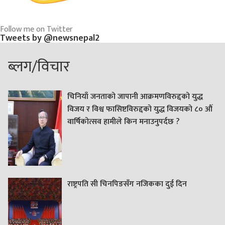
Follow me on Twitter
Tweets by @newsnepal2
ब्लग/विचार
चिनियाँ जनताको जापानी आक्रमणविरुद्दको युद्ध
विजय र विश्व फासिष्टविरुद्दको युद्ध विजयको ८० औं
वार्षिकोत्सव हामीले किन मनाउनुपर्दछ ?
राष्ट्रपति सी चिनपिङसँग नजिकका दुई दिन