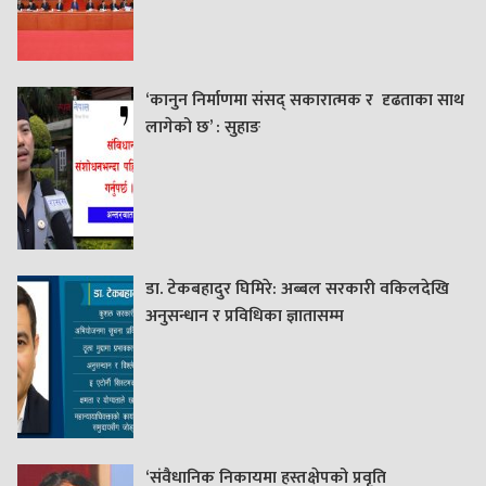
‘कानुन निर्माणमा संसद् सकारात्मक र दृढताका साथ
लागेको छ’ : सुहाङ
डा. टेकबहादुर घिमिरे: अब्बल सरकारी वकिलदेखि
अनुसन्धान र प्रविधिका ज्ञातासम्म
‘संवैधानिक निकायमा हस्तक्षेपको प्रवृति