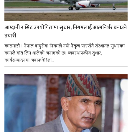
आम्दानी र सिट उपयोगितामा सुधार, निगमलाई आत्मनिर्भर बनाउने
तयारी
काठमाडाैं । नेपाल वायुसेवा निगमले नयाँ नेतृत्व पाएसँगै संस्थागत सुधारका
कामले गति लिन थालेको जनाएको छ। व्यवस्थापकीय सुधार,
कार्यसम्पादनमा जवाफदेहिता...