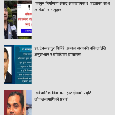
‘कानुन निर्माणमा संसद् सकारात्मक र दृढताका साथ
लागेको छ’ : सुहाङ
डा. टेकबहादुर घिमिरे: अब्बल सरकारी वकिलदेखि
अनुसन्धान र प्रविधिका ज्ञातासम्म
‘संवैधानिक निकायमा हस्तक्षेपको प्रवृति
लोकतन्त्रमाथिको प्रहार’