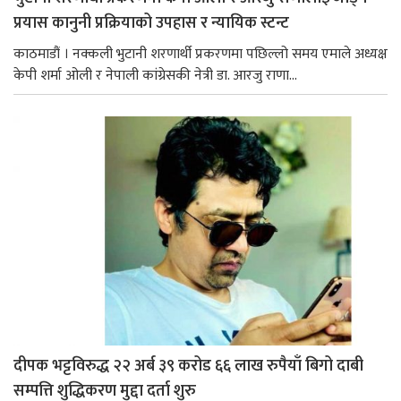
प्रयास कानुनी प्रक्रियाको उपहास र न्यायिक स्टन्ट
काठमाडौं । नक्कली भुटानी शरणार्थी प्रकरणमा पछिल्लो समय एमाले अध्यक्ष
केपी शर्मा ओली र नेपाली कांग्रेसकी नेत्री डा. आरजु राणा...
दीपक भट्टविरुद्ध २२ अर्ब ३९ करोड ६६ लाख रुपैयाँ बिगो दाबी
सम्पत्ति शुद्धिकरण मुद्दा दर्ता शुरु