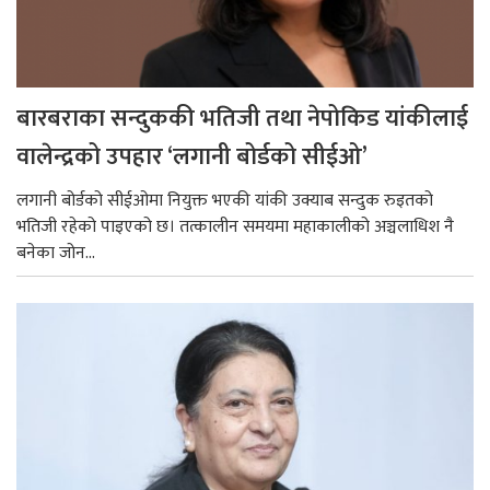
बारबराका सन्दुककी भतिजी तथा नेपोकिड यांकीलाई
वालेन्द्रको उपहार ‘लगानी बोर्डको सीईओ’
लगानी बोर्डको सीईओमा नियुक्त भएकी यांकी उक्याब सन्दुक रुइतको
भतिजी रहेको पाइएको छ। तत्कालीन समयमा महाकालीको अञ्चलाधिश नै
बनेका जोन...