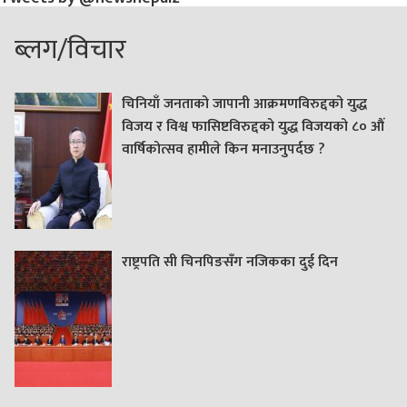
ब्लग/विचार
चिनियाँ जनताको जापानी आक्रमणविरुद्दको युद्ध
विजय र विश्व फासिष्टविरुद्दको युद्ध विजयको ८० औं
वार्षिकोत्सव हामीले किन मनाउनुपर्दछ ?
राष्ट्रपति सी चिनपिङसँग नजिकका दुई दिन