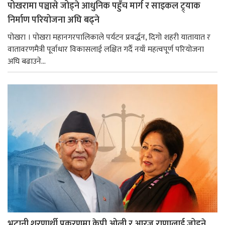
पोखरामा पञ्चासे जोड्ने आधुनिक पहुँच मार्ग र साइकल ट्र्याक
निर्माण परियोजना अघि बढ्ने
पोखरा । पोखरा महानगरपालिकाले पर्यटन प्रवर्द्धन, दिगो शहरी यातायात र
वातावरणमैत्री पूर्वाधार विकासलाई लक्षित गर्दै नयाँ महत्वपूर्ण परियोजना
अघि बढाउने...
भुटानी शरणार्थी प्रकरणमा केपी ओली र आरजु राणालाई जोड्ने