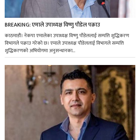
BREAKING: एमाले उपाध्यक्ष विष्णु पाैडेल पक्राउ
काठमाडाैं। नेकपा एमालेका उपाध्यक्ष विष्णु पाैडेललाई सम्पत्ति शुद्धिकरण
विभागले पक्राउ गरेको छ। एमाले उपाध्यक्ष पाैडेललाई विभागले सम्पत्ति
शुद्धिकरणको अभियोगमा अनुसन्धानका...