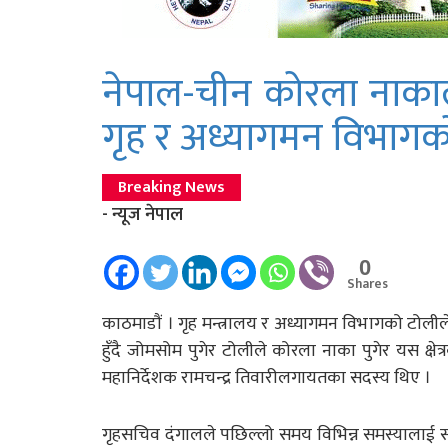
नेपाल-चीन कोरला नाकालाई
गृह र अध्यागमन विभाग
Breaking News
- न्यूज नेपाल
0
Shares
काठमाडाैं । गृह मन्त्रालय र अध्यागमन विभागको टो
हुँदै जोमसोम पुगेर टोलीले कोरला नाका पुगेर यस क्षे
महानिर्देशक रामचन्द्र तिवारीलगायतका सदस्य थिए ।
गृहसचिव दंगालले पछिल्लो समय विभिन्न समस्यालाई समा