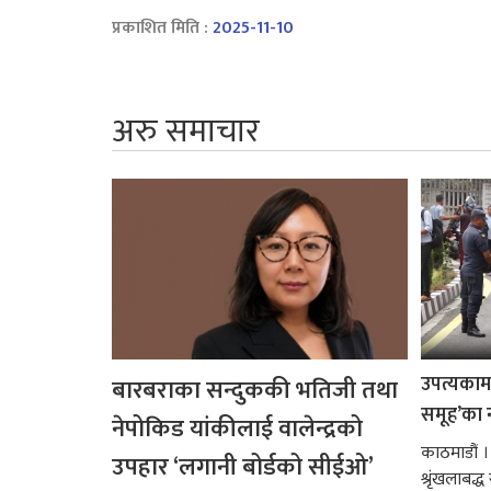
प्रकाशित मिति :
2025-11-10
अरु समाचार
उपत्यकामा 
बारबराका सन्दुककी भतिजी तथा
समूह’का 
नेपोकिड यांकीलाई वालेन्द्रको
काठमाडौं ।
उपहार ‘लगानी बोर्डको सीईओ’
श्रृंखलाबद