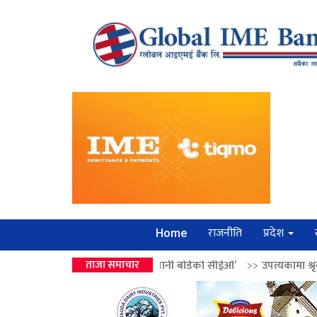
राजनीति
प्रदेश
Home
न्द्रको उपहार ‘लगानी बोर्डको सीईओ’
ताजा समाचार
>>
उपत्यकामा श्रृंखलाबद्ध सिक्री लुट्न