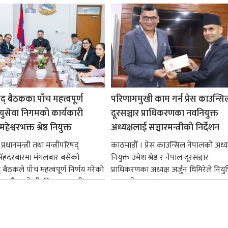
षद् बैठकका पाँच महत्त्वपूर्ण
परिणाममुखी काम गर्न प्रेस काउन्सि
ायुसेवा निगमको कार्यकारी
दूरसञ्चार प्राधिकरणका नवनियुक्त
हेश्वरभक्त श्रेष्ठ नियुक्त
अध्यक्षलाई सञ्चारमन्त्रीको निर्देशन
्रधानमन्त्री तथा मन्त्रीपरिषद्
काठमाडौँ । प्रेस काउन्सिल नेपालको अध्य
सिंहदरबारमा मंगलबार बसेको
नियुक्त उमेश श्रेष्ठ र नेपाल दूरसञ्चार
द् बैठकले पाँच महत्वपूर्ण निर्णय गरेको
प्राधिकरणका अध्यक्ष अर्जुन घिमिरेले नियुक्
ममा बैडकले बीउबिजनसम्बन्धी...
ग्रहण गरेका छन्।...