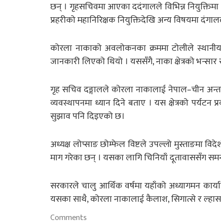
छन् । गृहसचिवमा आएका ददंगालले विभिन्न नियुक्तिमा
प्रहरीको महानिरिक्षक नियुक्तिदेखि अन्य विषयमा दंगा
कोरला नाकाको अवलोकनका क्रममा टोलीले स्थानीय भन्स
जानकारी लिएको थियो । यससँगै, नाका क्षेत्रको भन्सा
गृह सचिव दङ्गालले कोरला नाकालाई नेपाल–चीन अन्तरराष्
व्यवस्थापनमा ध्यान दिने बताए । यस क्षेत्रको पर्यटन प्
सुझाव पनि दिइएको छ।
अध्यक्ष लोप्साङ छोम्फेल विष्टले उपल्लो मुस्ताङमा विदे
माग गरेका छन् । यसका लागि चिनियाँ दूतावाससँग समन्वय 
सरकारले चालु आर्थिक वर्षमा यहाँको अध्यागमन कार
यसका साथै, कोरला नाकालाई कैलाश, सिगात्से र ल्हास
Comments