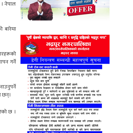
 । नेपाल
ो बारेमा
ाधारहरूको
ापन गर्ने
ाउनुपर्ने
ा छन्।
रेको छ ।