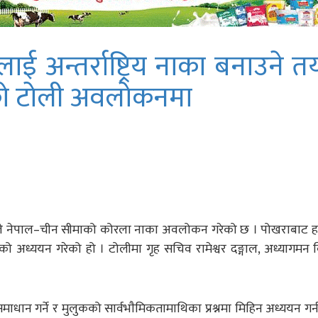
 अन्तर्राष्ट्रिय नाका बनाउने तय
को टोली अवलोकनमा
लीले नेपाल–चीन सीमाको कोरला नाका अवलोकन गरेको छ । पोखराबाट हव
त्रको अध्ययन गरेको हो । टोलीमा गृह सचिव रामेश्वर दङ्गाल, अध्यागमन
धान गर्ने र मुलुकको सार्वभाैमिकतामाथिका प्रश्नमा मिहिन अध्ययन गर्