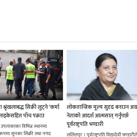
श्रृंखलाबद्ध सिक्री लुट्ने ‘कर्मा
लोकतान्त्रिक मूल्य सुदृढ बनाउन अग
नाइकेसहित पाँच पक्राउ
नेताको आदर्श आत्मसात् गर्नुपर्छः
पूर्वराष्ट्रपति भण्डारी
 उपत्यकाका विभिन्न स्थानमा
्ध रूपमा सुनका सिक्री तथा नगद
ललितपुर । पूर्वराष्ट्रपति विद्यादेवी भण्डारील