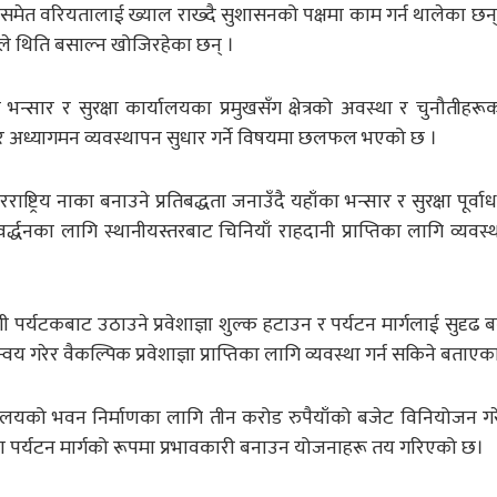
 समेत वरियतालाई ख्याल राख्दै सुशासनको पक्षमा काम गर्न थालेका छन्
लले थिति बसाल्न खोजिरहेका छन् ।
ार र सुरक्षा कार्यालयका प्रमुखसँग क्षेत्रको अवस्था र चुनौतीहरूक
र र अध्यागमन व्यवस्थापन सुधार गर्ने विषयमा छलफल भएको छ ।
ट्रिय नाका बनाउने प्रतिबद्धता जनाउँदै यहाँका भन्सार र सुरक्षा पूर्व
रवर्द्धनका लागि स्थानीयस्तरबाट चिनियाँ राहदानी प्राप्तिका लागि व्यवस्थ
शी पर्यटकबाट उठाउने प्रवेशाज्ञा शुल्क हटाउन र पर्यटन मार्गलाई सुदृढ बन
गरेर वैकल्पिक प्रवेशाज्ञा प्राप्तिका लागि व्यवस्था गर्न सकिने बताएक
्यालयको भवन निर्माणका लागि तीन करोड रुपैयाँको बजेट विनियोजन ग
ा पर्यटन मार्गको रूपमा प्रभावकारी बनाउन योजनाहरू तय गरिएको छ।