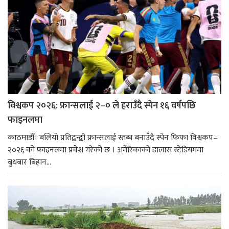
विश्वकप २०२६: फ्रान्सलाई २–० ले हराउँदै स्पेन १६ वर्षपछि
फाइनलमा
काठमाडौँ। बलियो प्रतिद्वन्द्वी फ्रान्सलाई स्तब्ध बनाउँदै स्पेन फिफा विश्वकप–
२०२६ को फाइनलमा प्रवेश गरेको छ । अमेरिकाको डालास स्टेडियममा
बुधबार बिहान...