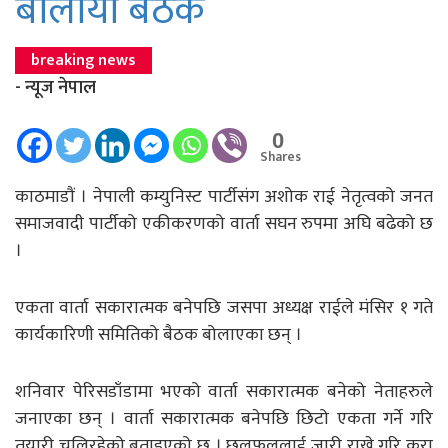
बोलायो बैठक
breaking news
- न्यूज नेपाल
0
Shares
काठमाडाैं । नेपाली कम्युनिस्ट पार्टीसंग अशोक राई नेतृत्वको जनत
समाजवादी पार्टीको एकीकरणको वार्ता सघन रुपमा अघि बढेको छ
।
एकता वार्ता सकारात्मक बनेपछि जसपा अध्यक्ष राईले मंसिर १ गते
कार्यकारिणी समितिको बैठक बोलाएका छन् ।
शनिवार पेरिसडाँडामा भएको वार्ता सकारात्मक बनेको नेताहरुले
जनाएका छन् । वार्ता सकारात्मक बनेपछि छिटो एकता गर्ने गरि
तयारी चलिरहेको बताइएको छ । छलफललाई जारी राख्ने गरि कुरा