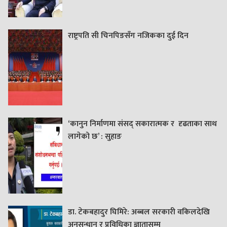
राष्ट्रपति सी चिनपिङसँग नजिकका दुई दिन
‘कानुन निर्माणमा संसद् सकारात्मक र दृढताका साथ
लागेको छ’ : सुहाङ
डा. टेकबहादुर घिमिरे: अब्बल सरकारी वकिलदेखि
अनुसन्धान र प्रविधिका ज्ञातासम्म