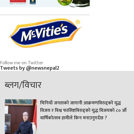
Follow me on Twitter
Tweets by @newsnepal2
ब्लग/विचार
चिनियाँ जनताको जापानी आक्रमणविरुद्दको युद्ध
विजय र विश्व फासिष्टविरुद्दको युद्ध विजयको ८० औं
वार्षिकोत्सव हामीले किन मनाउनुपर्दछ ?