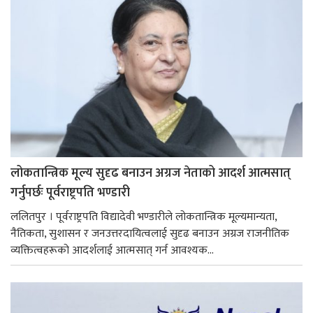
लोकतान्त्रिक मूल्य सुदृढ बनाउन अग्रज नेताको आदर्श आत्मसात्
गर्नुपर्छः पूर्वराष्ट्रपति भण्डारी
ललितपुर । पूर्वराष्ट्रपति विद्यादेवी भण्डारीले लोकतान्त्रिक मूल्यमान्यता,
नैतिकता, सुशासन र जनउत्तरदायित्वलाई सुदृढ बनाउन अग्रज राजनीतिक
व्यक्तित्वहरूको आदर्शलाई आत्मसात् गर्न आवश्यक...