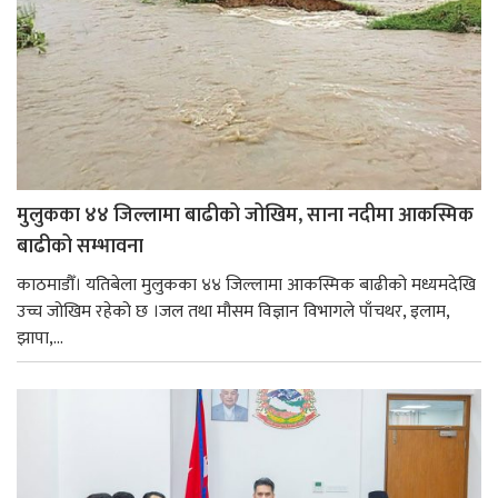
मुलुकका ४४ जिल्लामा बाढीको जोखिम, साना नदीमा आकस्मिक
बाढीको सम्भावना
काठमाडौँ। यतिबेला मुलुकका ४४ जिल्लामा आकस्मिक बाढीको मध्यमदेखि
उच्च जोखिम रहेको छ ।जल तथा मौसम विज्ञान विभागले पाँचथर, इलाम,
झापा,...