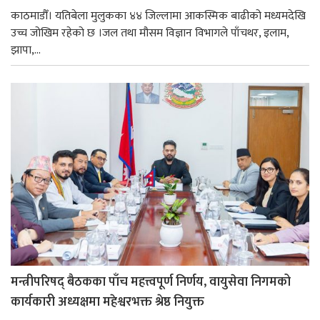
काठमाडौँ। यतिबेला मुलुकका ४४ जिल्लामा आकस्मिक बाढीको मध्यमदेखि
उच्च जोखिम रहेको छ ।जल तथा मौसम विज्ञान विभागले पाँचथर, इलाम,
झापा,...
मन्त्रीपरिषद् बैठकका पाँच महत्त्वपूर्ण निर्णय, वायुसेवा निगमको
कार्यकारी अध्यक्षमा महेश्वरभक्त श्रेष्ठ नियुक्त