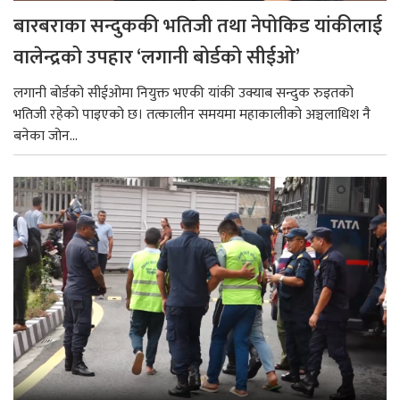
बारबराका सन्दुककी भतिजी तथा नेपोकिड यांकीलाई
वालेन्द्रको उपहार ‘लगानी बोर्डको सीईओ’
लगानी बोर्डको सीईओमा नियुक्त भएकी यांकी उक्याब सन्दुक रुइतको
भतिजी रहेको पाइएको छ। तत्कालीन समयमा महाकालीको अञ्चलाधिश नै
बनेका जोन...