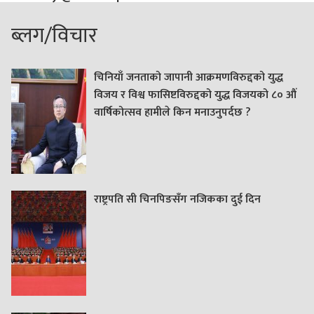
ब्लग/विचार
चिनियाँ जनताको जापानी आक्रमणविरुद्दको युद्ध
विजय र विश्व फासिष्टविरुद्दको युद्ध विजयको ८० औं
वार्षिकोत्सव हामीले किन मनाउनुपर्दछ ?
राष्ट्रपति सी चिनपिङसँग नजिकका दुई दिन