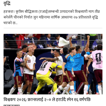
वृद्धि
हङकङ। कृत्रिम बौद्धिकता (एआई)सम्बन्धी उत्पादनको विश्वव्यापी माग तीव्र
बनेसँगै चीनको निर्यात जुन महिनामा वार्षिक आधारमा २७ प्रतिशतले वृद्धि
भएको छ...
विश्वकप २०२६: फ्रान्सलाई २–० ले हराउँदै स्पेन १६ वर्षपछि