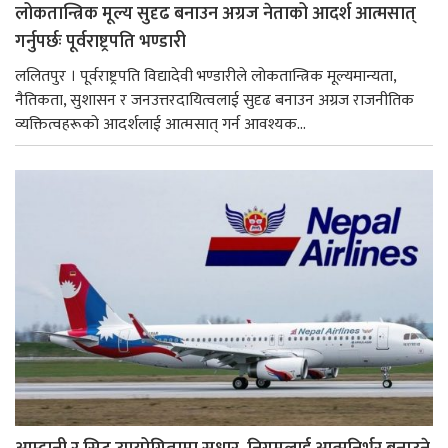
लोकतान्त्रिक मूल्य सुदृढ बनाउन अग्रज नेताको आदर्श आत्मसात्
गर्नुपर्छः पूर्वराष्ट्रपति भण्डारी
ललितपुर । पूर्वराष्ट्रपति विद्यादेवी भण्डारीले लोकतान्त्रिक मूल्यमान्यता,
नैतिकता, सुशासन र जनउत्तरदायित्वलाई सुदृढ बनाउन अग्रज राजनीतिक
व्यक्तित्वहरूको आदर्शलाई आत्मसात् गर्न आवश्यक...