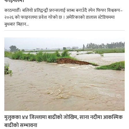
फाइनलमा
काठमाडौँ। बलियो प्रतिद्वन्द्वी फ्रान्सलाई स्तब्ध बनाउँदै स्पेन फिफा विश्वकप–
२०२६ को फाइनलमा प्रवेश गरेको छ । अमेरिकाको डालास स्टेडियममा
बुधबार बिहान...
मुलुकका ४४ जिल्लामा बाढीको जोखिम, साना नदीमा आकस्मिक
बाढीको सम्भावना