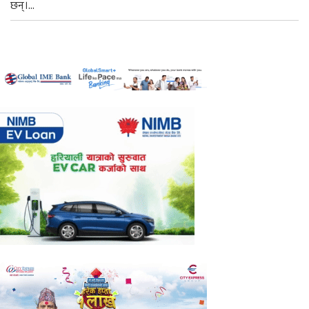
छन्।...