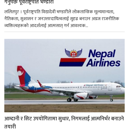
गर्नुपर्छः पूर्वराष्ट्रपति भण्डारी
ललितपुर । पूर्वराष्ट्रपति विद्यादेवी भण्डारीले लोकतान्त्रिक मूल्यमान्यता,
नैतिकता, सुशासन र जनउत्तरदायित्वलाई सुदृढ बनाउन अग्रज राजनीतिक
व्यक्तित्वहरूको आदर्शलाई आत्मसात् गर्न आवश्यक...
आम्दानी र सिट उपयोगितामा सुधार, निगमलाई आत्मनिर्भर बनाउने
तयारी