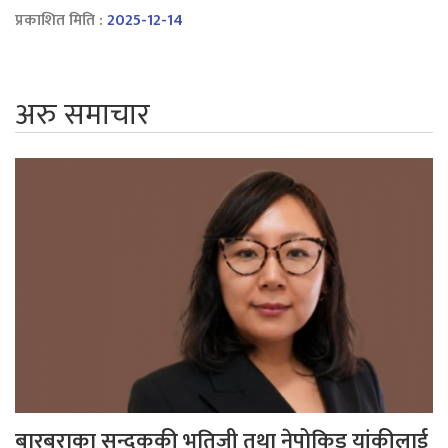
प्रकाशित मिति :
2025-12-14
अरु समाचार
बारबराका सन्दुककी भतिजी तथा नेपोकिड यांकीलाई