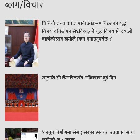
ब्लग/विचार
चिनियाँ जनताको जापानी आक्रमणविरुद्दको युद्ध
विजय र विश्व फासिष्टविरुद्दको युद्ध विजयको ८० औं
वार्षिकोत्सव हामीले किन मनाउनुपर्दछ ?
राष्ट्रपति सी चिनपिङसँग नजिकका दुई दिन
‘कानुन निर्माणमा संसद् सकारात्मक र दृढताका साथ