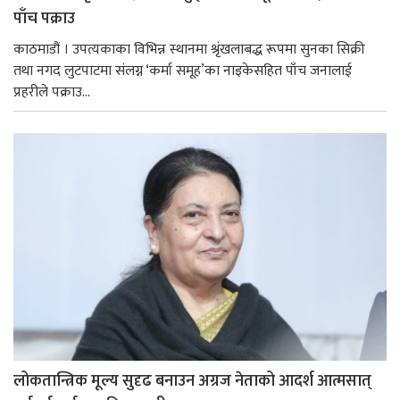
पाँच पक्राउ
काठमाडौं । उपत्यकाका विभिन्न स्थानमा श्रृंखलाबद्ध रूपमा सुनका सिक्री
तथा नगद लुटपाटमा संलग्न ‘कर्मा समूह’का नाइकेसहित पाँच जनालाई
प्रहरीले पक्राउ...
लोकतान्त्रिक मूल्य सुदृढ बनाउन अग्रज नेताको आदर्श आत्मसात्