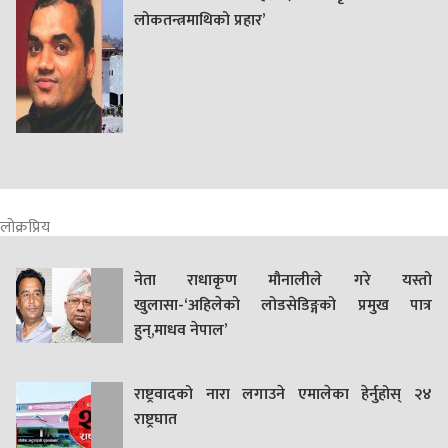
लोकतन्त्रमाथिको प्रहार’
लोक्रप्रिय
नेता राधाकृण मौनालीले गरे यस्तो
खुलासा-‘अहिलेको लोडसेडिङ्गको प्रमुख पात्र
हुन्,माधव नेपाल’
राष्ट्रवादको नारा लगाउने एमालेका हेर्नुहोस् २४
राष्ट्रघात