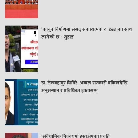
‘कानुन निर्माणमा संसद् सकारात्मक र दृढताका साथ
लागेको छ’ : सुहाङ
डा. टेकबहादुर घिमिरे: अब्बल सरकारी वकिलदेखि
अनुसन्धान र प्रविधिका ज्ञातासम्म
‘संवैधानिक निकायमा हस्तक्षेपको प्रवृति