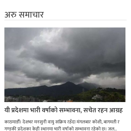
अरु समाचार
यी प्रदेशमा भारी वर्षाको सम्भावना, सचेत रहन आग्रह
काठमाडौँ। देशभर मनसुनी वायु सक्रिय रहँदा मंगलबार कोशी, बागमती र
गण्डकी प्रदेशका केही स्थानमा भारी वर्षाको सम्भावना रहेको छ। जल...