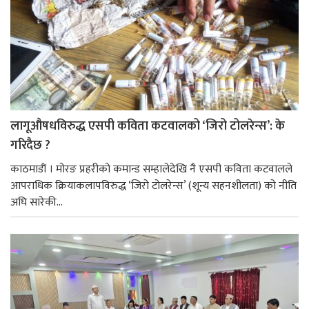
लागूऔषधविरुद्ध एसपी कविता कटवालको ‘जिरो टोलरेन्स’: के
गरिदैछ ?
काठमाडाैं । मोरङ प्रहरीको कमान्ड सम्हालेदेखि नै एसपी कविता कटवालले
आपराधिक क्रियाकलापविरुद्ध ‘जिरो टोलरेन्स’ (शून्य सहनशीलता) को नीति
अघि सारेकी...