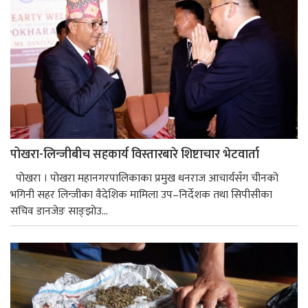
पोखरा-लिन्जीबीच सहकार्य विस्तारबारे शिष्टाचार भेटवार्ता
पोखरा । पोखरा महानगरपालिकाका प्रमुख धनराज आचार्यसँग चीनको
भगिनी सहर लिन्जीका वैदेशिक मामिला उप–निर्देशक तथा सिपीसीका
सचिव डानजेङ साङ्झोउ...