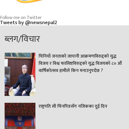
Follow me on Twitter
Tweets by @newsnepal2
ब्लग/विचार
चिनियाँ जनताको जापानी आक्रमणविरुद्दको युद्ध
विजय र विश्व फासिष्टविरुद्दको युद्ध विजयको ८० औं
वार्षिकोत्सव हामीले किन मनाउनुपर्दछ ?
राष्ट्रपति सी चिनपिङसँग नजिकका दुई दिन