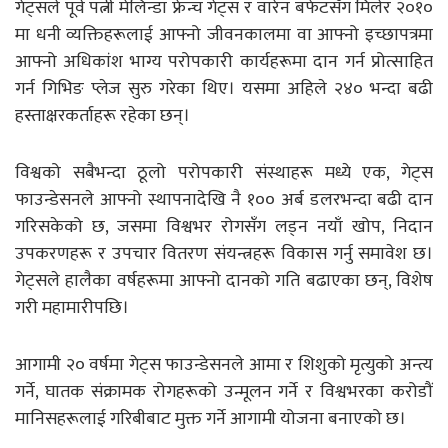
गेट्सले पूर्व पत्नी मेलिन्डा फ्रेन्च गेट्स र वारेन बफेटसँग मिलेर २०१०
मा धनी व्यक्तिहरूलाई आफ्नो जीवनकालमा वा आफ्नो इच्छापत्रमा
आफ्नो अधिकांश भाग्य परोपकारी कार्यहरूमा दान गर्न प्रोत्साहित
गर्न गिभिङ प्लेज सुरु गरेका थिए। यसमा अहिले २४० भन्दा बढी
हस्ताक्षरकर्ताहरू रहेका छन्।
विश्वको सबैभन्दा ठूलो परोपकारी संस्थाहरू मध्ये एक, गेट्स
फाउन्डेसनले आफ्नो स्थापनादेखि नै १०० अर्ब डलरभन्दा बढी दान
गरिसकेको छ, जसमा विश्वभर रोगसँग लड्न नयाँ खोप, निदान
उपकरणहरू र उपचार वितरण संयन्त्रहरू विकास गर्नु समावेश छ।
गेट्सले हालैका वर्षहरूमा आफ्नो दानको गति बढाएका छन्, विशेष
गरी महामारीपछि।
आगामी २० वर्षमा गेट्स फाउन्डेसनले आमा र शिशुको मृत्युको अन्त्य
गर्ने, घातक संक्रामक रोगहरूको उन्मूलन गर्ने र विश्वभरका करोडौं
मानिसहरूलाई गरिबीबाट मुक्त गर्ने आगामी योजना बनाएको छ।