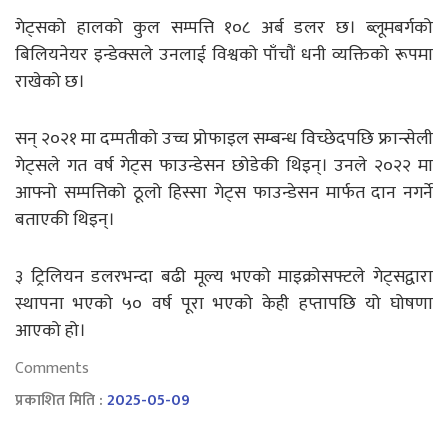
गेट्सको हालको कुल सम्पत्ति १०८ अर्ब डलर छ। ब्लूमबर्गको
बिलियनेयर इन्डेक्सले उनलाई विश्वको पाँचौं धनी व्यक्तिको रूपमा
राखेको छ।
सन् २०२१ मा दम्पतीको उच्च प्रोफाइल सम्बन्ध विच्छेदपछि फ्रान्सेली
गेट्सले गत वर्ष गेट्स फाउन्डेसन छोडेकी थिइन्। उनले २०२२ मा
आफ्नो सम्पत्तिको ठूलो हिस्सा गेट्स फाउन्डेसन मार्फत दान नगर्ने
बताएकी थिइन्।
३ ट्रिलियन डलरभन्दा बढी मूल्य भएको माइक्रोसफ्टले गेट्सद्वारा
स्थापना भएको ५० वर्ष पूरा भएको केही हप्तापछि यो घोषणा
आएको हो।
Comments
प्रकाशित मिति :
2025-05-09