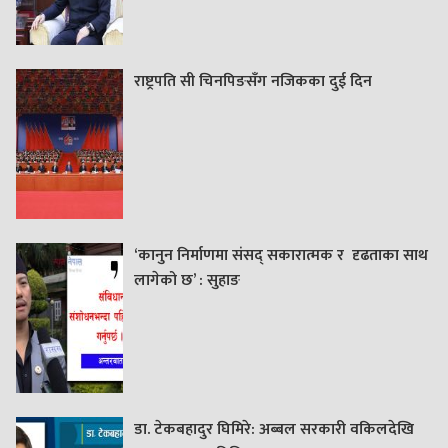
राष्ट्रपति सी चिनपिङसँग नजिकका दुई दिन
‘कानुन निर्माणमा संसद् सकारात्मक र दृढताका साथ
लागेको छ’ : सुहाङ
डा. टेकबहादुर घिमिरे: अब्बल सरकारी वकिलदेखि