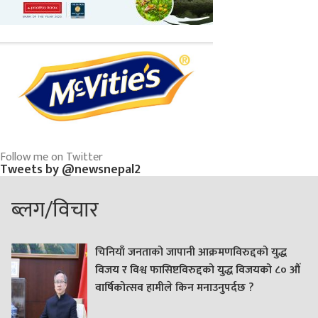
Follow me on Twitter
Tweets by @newsnepal2
ब्लग/विचार
चिनियाँ जनताको जापानी आक्रमणविरुद्दको युद्ध
विजय र विश्व फासिष्टविरुद्दको युद्ध विजयको ८० औं
वार्षिकोत्सव हामीले किन मनाउनुपर्दछ ?