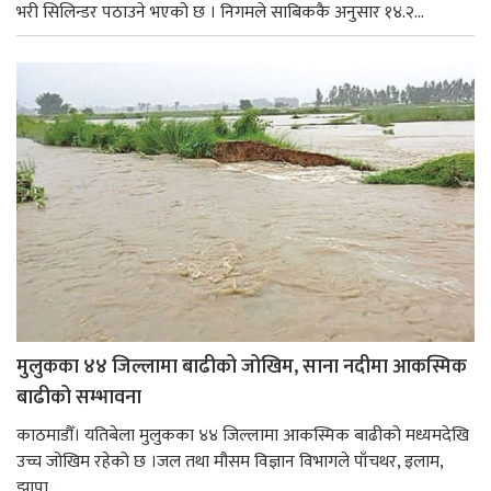
भरी सिलिन्डर पठाउने भएको छ । निगमले साबिककै अनुसार १४.२...
मुलुकका ४४ जिल्लामा बाढीको जोखिम, साना नदीमा आकस्मिक
बाढीको सम्भावना
काठमाडौँ। यतिबेला मुलुकका ४४ जिल्लामा आकस्मिक बाढीको मध्यमदेखि
उच्च जोखिम रहेको छ ।जल तथा मौसम विज्ञान विभागले पाँचथर, इलाम,
झापा,...