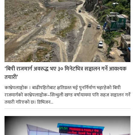
‘बिपी राजमार्ग अवरुद्ध भए ३० मिनेटभित्र सञ्चालन गर्ने आवश्यक
तयारी’
काभ्रेपलाञ्चोक । बाढीपहिरोबाट क्षतिग्रस्त भई पुनर्निर्माण भइरहेको बिपी
राजमार्गको काभ्रेपलाञ्चोक–सिन्धुली खण्ड वर्षायाममा पनि सहज सञ्चालन गर्ने
तयारी गरिएको छ। डिभिजन...