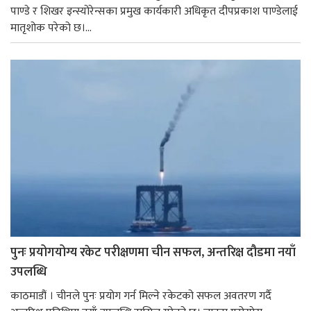
पाण्डे र शिखर इन्स्योरेन्सका प्रमुख कार्यकारी अधिकृत दीपप्रकाश पाण्डेलाई
मातृशोक परेको छ।...
पुनः प्रयोगयोग्य रकेट परीक्षणमा चीन सफल, अन्तरिक्ष दौडमा नयाँ
उपलब्धि
काठमाडौं । चीनले पुनः प्रयोग गर्न मिल्ने रकेटको सफल अवतरण गर्दै