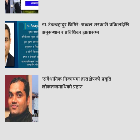
डा. टेकबहादुर घिमिरे: अब्बल सरकारी वकिलदेखि
अनुसन्धान र प्रविधिका ज्ञातासम्म
‘संवैधानिक निकायमा हस्तक्षेपको प्रवृति
लोकतन्त्रमाथिको प्रहार’