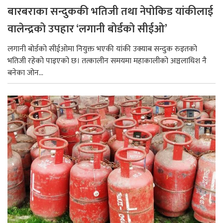
बारबराका सन्दुककी भतिजी तथा नेपोकिड यांकीलाई
वालेन्द्रको उपहार ‘लगानी बोर्डको सीईओ’
लगानी बोर्डको सीईओमा नियुक्त भएकी यांकी उक्याब सन्दुक रुइतको
भतिजी रहेको पाइएको छ। तत्कालीन समयमा महाकालीको अञ्चलाधिश नै
बनेका जोन...