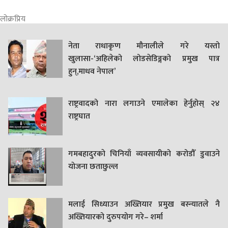
लोक्रप्रिय
नेता राधाकृण मौनालीले गरे यस्तो
खुलासा-‘अहिलेको लोडसेडिङ्गको प्रमुख पात्र
हुन्,माधव नेपाल’
राष्ट्रवादको नारा लगाउने एमालेका हेर्नुहोस् २४
राष्ट्रघात
गमबहादुरकाे चिनियाँ व्यवसायीको करोडौँ डुवाउने
याेजना छताछुल्ल
मलाई सिध्याउन अख्तियार प्रमुख बस्न्यातले नै
अख्तियारको दुरुपयोग गरे– शर्मा