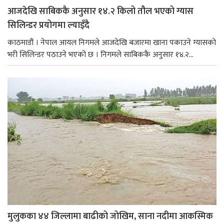
आजदेखि साबिककै अनुसार १४.२ किलो तौल भएको ग्यास
सिलिन्डर प्रयोगमा ल्याइँदै
काठमाडौं । नेपाल आयल निगमले आजदेखि बजारमा खाना पकाउने ग्यासको
भरी सिलिन्डर पठाउने भएको छ । निगमले साबिककै अनुसार १४.२...
मुलुकका ४४ जिल्लामा बाढीको जोखिम, साना नदीमा आकस्मिक