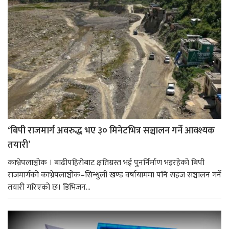
‘बिपी राजमार्ग अवरुद्ध भए ३० मिनेटभित्र सञ्चालन गर्ने आवश्यक
तयारी’
काभ्रेपलाञ्चोक । बाढीपहिरोबाट क्षतिग्रस्त भई पुनर्निर्माण भइरहेको बिपी
राजमार्गको काभ्रेपलाञ्चोक–सिन्धुली खण्ड वर्षायाममा पनि सहज सञ्चालन गर्ने
तयारी गरिएको छ। डिभिजन...