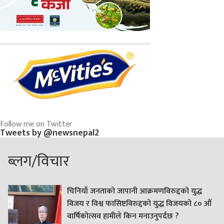
Follow me on Twitter
Tweets by @newsnepal2
ब्लग/विचार
चिनियाँ जनताको जापानी आक्रमणविरुद्दको युद्ध
विजय र विश्व फासिष्टविरुद्दको युद्ध विजयको ८० औं
वार्षिकोत्सव हामीले किन मनाउनुपर्दछ ?