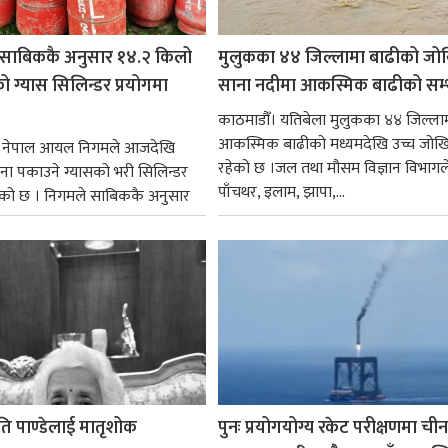
साबिककै अनुसार १४.२ किलो
मुलुकका ४४ जिल्लामा बाढीको जो
 ग्यास सिलिन्डर प्रयोगमा
साना नदीमा आकस्मिक बाढीको सम्
काठमाडौँ। यतिबेला मुलुकका ४४ जिल्ला
आकस्मिक बाढीको मध्यमदेखि उच्च जोख
। नेपाल आयल निगमले आजदेखि
रहेको छ ।जल तथा मौसम विज्ञान विभागल
ना पकाउने ग्यासको भरी सिलिन्डर
पाँचथर, इलाम, झापा,...
को छ । निगमले साबिककै अनुसार
ोति पाण्डेलाई मातृशोक
पुनः प्रयोगयोग्य रकेट परीक्षणमा चीन