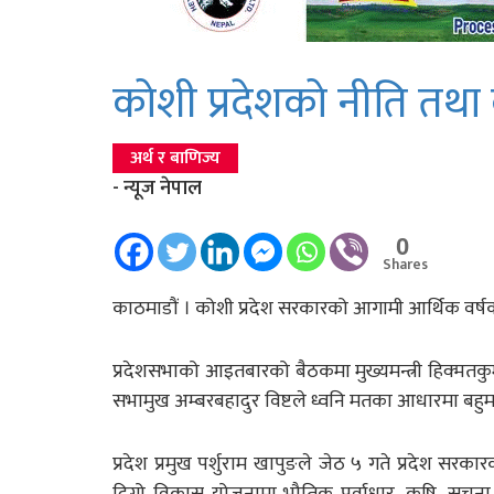
कोशी प्रदेशको नीति तथा 
अर्थ र बाणिज्य
- न्यूज नेपाल
0
Shares
काठमाडौं । कोशी प्रदेश सरकारको आगामी आर्थिक वर्षक
प्रदेशसभाको आइतबारको बैठकमा मुख्यमन्त्री हिक्मतकुम
सभामुख अम्बरबहादुर विष्टले ध्वनि मतका आधारमा बहुम
प्रदेश प्रमुख पर्शुराम खापुङले जेठ ५ गते प्रदेश सरका
दिगो विकास योजनामा भौतिक पूर्वाधार, कृषि, सूचना प्र