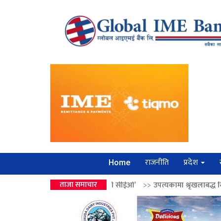
राजनीति
प्रदेश
Home
हार ‘लगानी बोर्डको सीईओ’
ताजा समाचार
>>
उपत्यकामा श्रृंखलाबद्ध सिक्री लुट्ने ‘कर्मा स