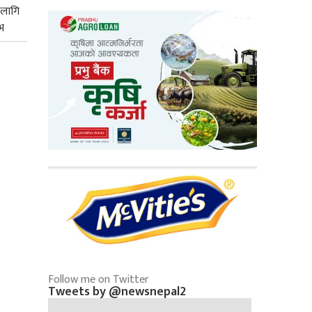
 लागि
भ
Follow me on Twitter
Tweets by @newsnepal2