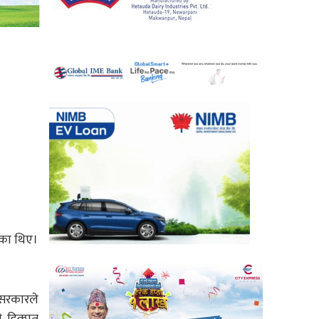
ेका थिए।
श सरकारले
री हिक्मत