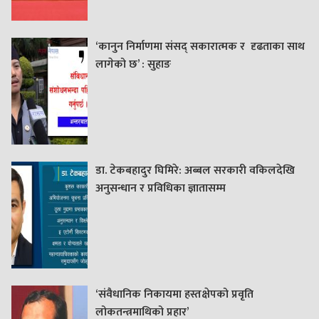
‘कानुन निर्माणमा संसद् सकारात्मक र दृढताका साथ
लागेको छ’ : सुहाङ
डा. टेकबहादुर घिमिरे: अब्बल सरकारी वकिलदेखि
अनुसन्धान र प्रविधिका ज्ञातासम्म
‘संवैधानिक निकायमा हस्तक्षेपको प्रवृति
लोकतन्त्रमाथिको प्रहार’