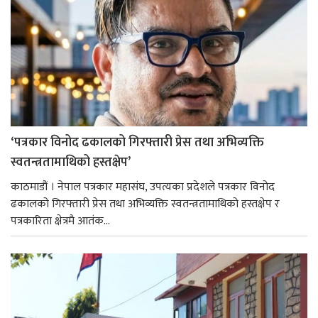
‘पत्रकार विनोद ढकालको गिरफ्तारी प्रेस तथा अभिव्यक्ति
स्वतन्त्रतामाथिको हस्तक्षेप’
काठमाडौं । नेपाल पत्रकार महासंघ, उपत्यका प्रदेशले पत्रकार विनोद
ढकालको गिरफ्तारी प्रेस तथा अभिव्यक्ति स्वतन्त्रतामाथिको हस्तक्षेप र
पत्रकारिता क्षेत्रमै आतंक...