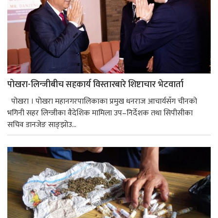
पोखरा-लिन्जीबीच सहकार्य विस्तारबारे शिष्टाचार भेटवार्ता
पोखरा । पोखरा महानगरपालिकाका प्रमुख धनराज आचार्यसँग चीनको
भगिनी सहर लिन्जीका वैदेशिक मामिला उप–निर्देशक तथा सिपीसीका
सचिव डानजेङ साङ्झोउ...