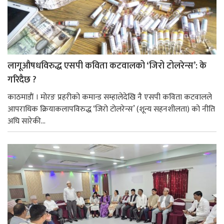
लागूऔषधविरुद्ध एसपी कविता कटवालको ‘जिरो टोलरेन्स’: के
गरिदैछ ?
काठमाडाैं । मोरङ प्रहरीको कमान्ड सम्हालेदेखि नै एसपी कविता कटवालले
आपराधिक क्रियाकलापविरुद्ध ‘जिरो टोलरेन्स’ (शून्य सहनशीलता) को नीति
अघि सारेकी...