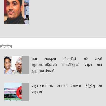
लोक्रप्रिय
नेता राधाकृण मौनालीले गरे यस्तो
खुलासा-‘अहिलेको लोडसेडिङ्गको प्रमुख पात्र
हुन्,माधव नेपाल’
राष्ट्रवादको नारा लगाउने एमालेका हेर्नुहोस् २४
राष्ट्रघात