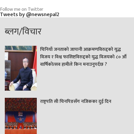
Follow me on Twitter
Tweets by @newsnepal2
ब्लग/विचार
चिनियाँ जनताको जापानी आक्रमणविरुद्दको युद्ध
विजय र विश्व फासिष्टविरुद्दको युद्ध विजयको ८० औं
वार्षिकोत्सव हामीले किन मनाउनुपर्दछ ?
राष्ट्रपति सी चिनपिङसँग नजिकका दुई दिन