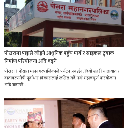
पोखरामा पञ्चासे जोड्ने आधुनिक पहुँच मार्ग र साइकल ट्र्याक
निर्माण परियोजना अघि बढ्ने
पोखरा । पोखरा महानगरपालिकाले पर्यटन प्रवर्द्धन, दिगो शहरी यातायात र
वातावरणमैत्री पूर्वाधार विकासलाई लक्षित गर्दै नयाँ महत्वपूर्ण परियोजना
अघि बढाउने...