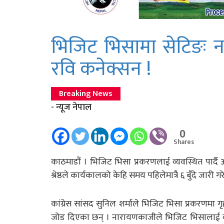
भिजिट भिसामा सेटिङः न
रवि कनेक्सन !
Breaking News
- न्यूज नेपाल
0
Shares
काठमाडाैं । भिजिट भिसा प्रकरणलाई व्यवस्थित पार्द
श्रेष्ठले कार्यकालको केहि समय पहिलेमात्रै ६ बुँदे जारी
कांग्रेस सांसद सुनिल शर्माले भिजिट भिसा प्रकरणमा गृह
जोड दिएका छन् । नारायणकाजीले भिजिट भिसालाई व्य