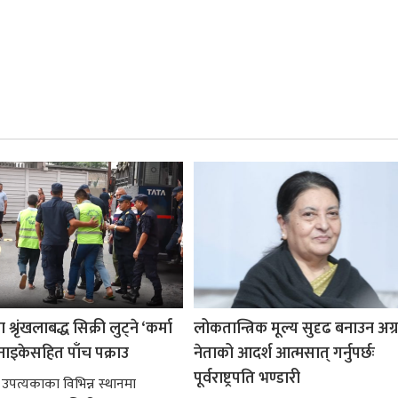
श्रृंखलाबद्ध सिक्री लुट्ने ‘कर्मा
लोकतान्त्रिक मूल्य सुदृढ बनाउन अग
नाइकेसहित पाँच पक्राउ
नेताको आदर्श आत्मसात् गर्नुपर्छः
पूर्वराष्ट्रपति भण्डारी
 उपत्यकाका विभिन्न स्थानमा