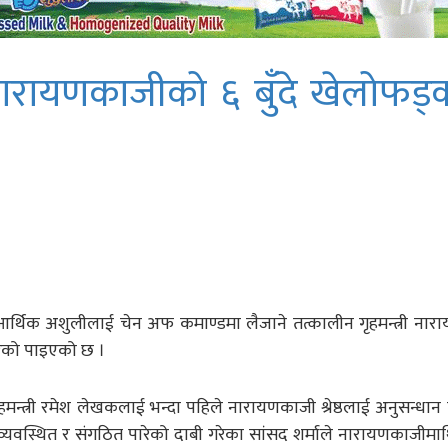
ारायणकाजीको ६ बुँदे खेलोफड्
ै आर्थिक अशुलीलाई चेन अफ कमाण्डमा लैजाने तत्कालीन गृहमन्त्री ना
 गरेको पाइएको छ ।
मन्त्री रमेश लेखकलाई भन्दा पहिले नारायणकाजी श्रेष्ठलाई अनुसन्धान गर्
वस्थित र संगठित पारेको दाबी गरेका सांसद शर्माले नारायणकाजीमाथ