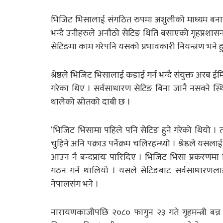
भिजिट भिसालाई संगठित रुपमा अशुलीको माध्यम बनाउ
भन्दै उनीहरुले अनाैठो सेटिङ थिति बसाएको गृहप्रशासनक
सेटिङमा काम गरेपनि यसको प्रभावकारी नियन्त्रण भने 
श्रेष्ठले भिजिट भिसालाई कडाई गर्न भन्दै संयुक्त अरब
गरेका थिए । सर्वसाधारण सेटिङ बिना जानै नसक्ने स्थ
थालेको स्रोतको दाबी छ ।
‘भिजिट भिसामा पहिले पनि सेटिङ हुने गरेको थियो । तर
चुहिने अनि पक्राउ पर्नेक्रम चलिरहन्थ्यो । श्रेष्ठले
आउन नै बन्दप्रायः पारिदिए । भिजिट भिसा प्रकरणम
गठन गर्न थालियो । यसले सेटिङबाट सर्वसाधारणलाई प
नेपालसंग भने ।
नारायणकाजीपछि २०८० फागुन २३ गते गृहमन्त्री बन्न पु