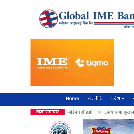
राजनीति
प्रदेश
Home
ो उपहार ‘लगानी बोर्डको सीईओ’
ताजा समाचार
>>
उपत्यकामा श्रृंखलाबद्ध सिक्री लुट्ने ‘कर्