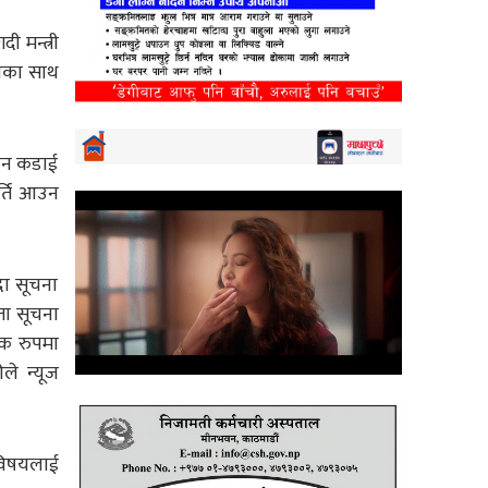
 मन्त्री
टीका साथ
जान कडाई
र्ति आउन
दा सूचना
्ता सूचना
िक रुपमा
ले न्यूज
 विषयलाई