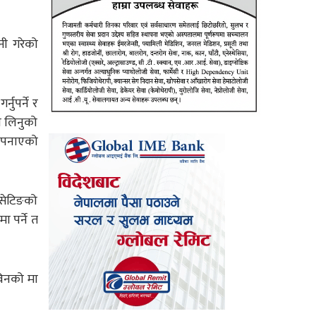
नी गरेको
ुपर्ने र
ले लिनुको
 अपनाएको
ो सेटिङको
ा पर्ने त
नविनको मा