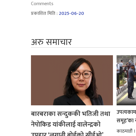
Comments
प्रकाशित मिति :
2025-06-20
अरु समाचार
उपत्यकामा 
बारबराका सन्दुककी भतिजी तथा
समूह’का 
नेपोकिड यांकीलाई वालेन्द्रको
काठमाडौं ।
उपहार ‘लगानी बोर्डको सीईओ’