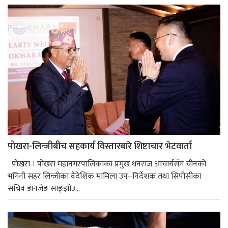
पोखरा-लिन्जीबीच सहकार्य विस्तारबारे शिष्टाचार भेटवार्ता
पोखरा । पोखरा महानगरपालिकाका प्रमुख धनराज आचार्यसँग चीनको
भगिनी सहर लिन्जीका वैदेशिक मामिला उप–निर्देशक तथा सिपीसीका
सचिव डानजेङ साङ्झोउ...