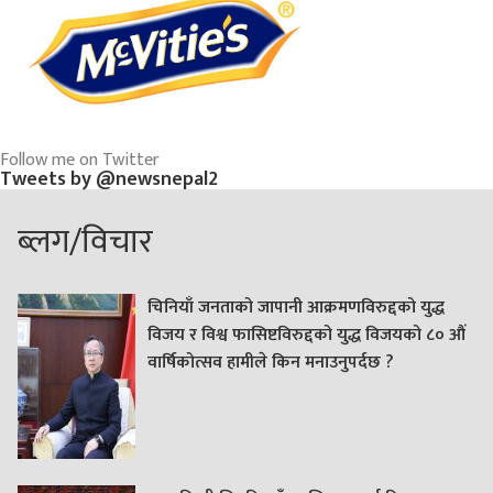
Follow me on Twitter
Tweets by @newsnepal2
ब्लग/विचार
चिनियाँ जनताको जापानी आक्रमणविरुद्दको युद्ध
विजय र विश्व फासिष्टविरुद्दको युद्ध विजयको ८० औं
वार्षिकोत्सव हामीले किन मनाउनुपर्दछ ?