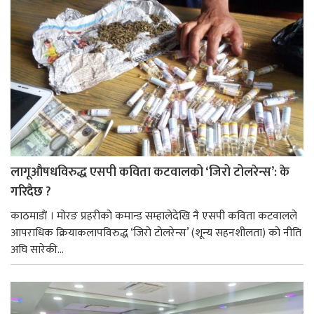
लागूऔषधविरुद्ध एसपी कविता कटवालको ‘जिरो टोलरेन्स’: के
गरिदैछ ?
काठमाडाैं । मोरङ प्रहरीको कमान्ड सम्हालेदेखि नै एसपी कविता कटवालले
आपराधिक क्रियाकलापविरुद्ध ‘जिरो टोलरेन्स’ (शून्य सहनशीलता) को नीति
अघि सारेकी...