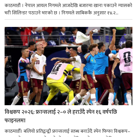
काठमाडौं । नेपाल आयल निगमले आजदेखि बजारमा खाना पकाउने ग्यासको
भरी सिलिन्डर पठाउने भएको छ । निगमले साबिककै अनुसार १४.२...
विश्वकप २०२६: फ्रान्सलाई २–० ले हराउँदै स्पेन १६ वर्षपछि
फाइनलमा
काठमाडौँ। बलियो प्रतिद्वन्द्वी फ्रान्सलाई स्तब्ध बनाउँदै स्पेन फिफा विश्वकप–