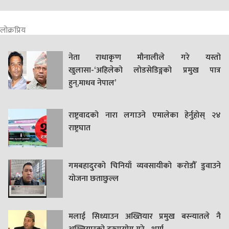
लोक्रप्रिय
नेता राधाकृण मौनालीले गरे यस्तो
खुलासा-‘अहिलेको लोडसेडिङ्गको प्रमुख पात्र
हुन्,माधव नेपाल’
राष्ट्रवादको नारा लगाउने एमालेका हेर्नुहोस् २४
राष्ट्रघात
गमबहादुरकाे चिनियाँ व्यवसायीको करोडौँ डुवाउने
याेजना छताछुल्ल
मलाई सिध्याउन अख्तियार प्रमुख बस्न्यातले नै