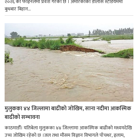
२०२६ को फाइनलमा प्रवेश गरेको छ । अमेरिकाको डालास स्टेडियममा
बुधबार बिहान...
मुलुकका ४४ जिल्लामा बाढीको जोखिम, साना नदीमा आकस्मिक
बाढीको सम्भावना
काठमाडौँ। यतिबेला मुलुकका ४४ जिल्लामा आकस्मिक बाढीको मध्यमदेखि
उच्च जोखिम रहेको छ ।जल तथा मौसम विज्ञान विभागले पाँचथर, इलाम,