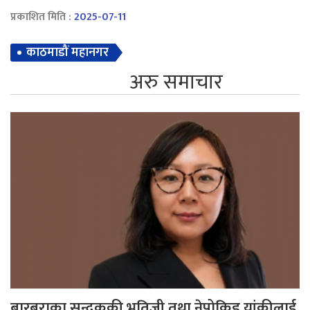
प्रकाशित मिति :
2025-07-11
काठमाडौं महानगर
अरु समाचार
बारबराका सन्दुककी भतिजी तथा नेपोकिड यांकीलाई