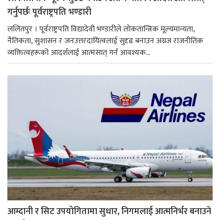
गर्नुपर्छः पूर्वराष्ट्रपति भण्डारी
ललितपुर । पूर्वराष्ट्रपति विद्यादेवी भण्डारीले लोकतान्त्रिक मूल्यमान्यता,
नैतिकता, सुशासन र जनउत्तरदायित्वलाई सुदृढ बनाउन अग्रज राजनीतिक
व्यक्तित्वहरूको आदर्शलाई आत्मसात् गर्न आवश्यक...
आम्दानी र सिट उपयोगितामा सुधार, निगमलाई आत्मनिर्भर बनाउने