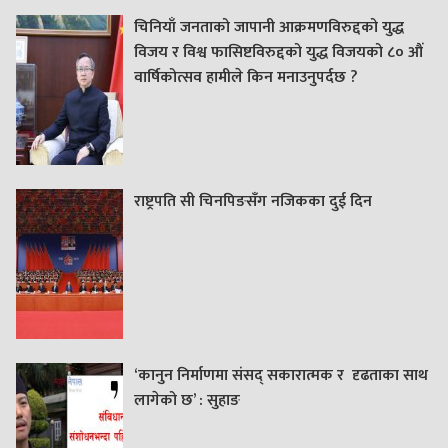
चिनियाँ जनताको जापानी आक्रमणविरुद्दको युद्ध
विजय र विश्व फासिष्टविरुद्दको युद्ध विजयको ८० औं
वार्षिकोत्सव हामीले किन मनाउनुपर्दछ ?
राष्ट्रपति सी चिनपिङसँग नजिकका दुई दिन
‘कानुन निर्माणमा संसद् सकारात्मक र दृढताका साथ
लागेको छ’ : सुहाङ