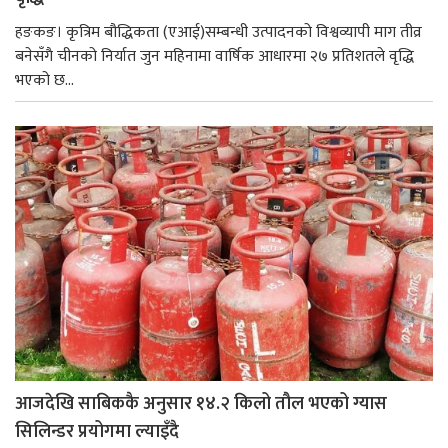
हङकङ। कृत्रिम बौद्धिकता (एआई)सम्बन्धी उत्पादनको विश्वव्यापी माग तीव्र
बनेसँगै चीनको निर्यात जुन महिनामा वार्षिक आधारमा २७ प्रतिशतले वृद्धि
भएको छ...
आजदेखि साबिककै अनुसार १४.२ किलो तौल भएको ग्यास
सिलिन्डर प्रयोगमा ल्याइँदै