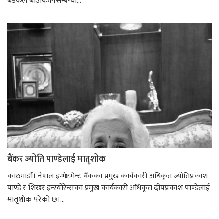
बैडकले बीउबिजनसम्बन्धी...
बैंकर ज्योति पाण्डेलाई मातृशोक
काठमाडौं। नेपाल इन्भेष्टमेन्ट बैंकका प्रमुख कार्यकारी अधिकृत ज्योतिप्रकाश
पाण्डे र शिखर इन्स्योरेन्सका प्रमुख कार्यकारी अधिकृत दीपप्रकाश पाण्डेलाई
मातृशोक परेको छ।...