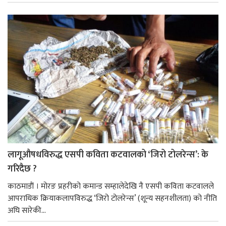
लागूऔषधविरुद्ध एसपी कविता कटवालको ‘जिरो टोलरेन्स’: के
गरिदैछ ?
काठमाडाैं । मोरङ प्रहरीको कमान्ड सम्हालेदेखि नै एसपी कविता कटवालले
आपराधिक क्रियाकलापविरुद्ध ‘जिरो टोलरेन्स’ (शून्य सहनशीलता) को नीति
अघि सारेकी...