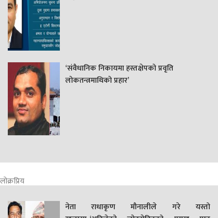
‘संवैधानिक निकायमा हस्तक्षेपको प्रवृति
लोकतन्त्रमाथिको प्रहार’
लोक्रप्रिय
नेता राधाकृण मौनालीले गरे यस्तो