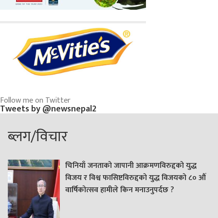
Follow me on Twitter
Tweets by @newsnepal2
ब्लग/विचार
चिनियाँ जनताको जापानी आक्रमणविरुद्दको युद्ध
विजय र विश्व फासिष्टविरुद्दको युद्ध विजयको ८० औं
वार्षिकोत्सव हामीले किन मनाउनुपर्दछ ?