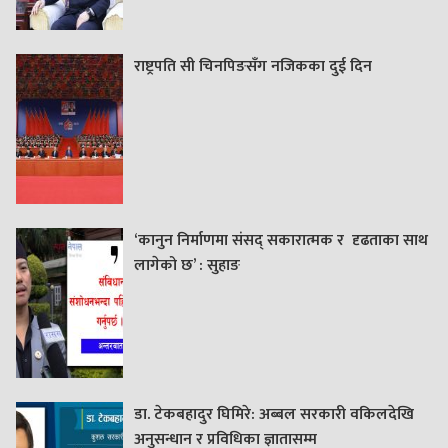
राष्ट्रपति सी चिनपिङसँग नजिकका दुई दिन
‘कानुन निर्माणमा संसद् सकारात्मक र दृढताका साथ
लागेको छ’ : सुहाङ
डा. टेकबहादुर घिमिरे: अब्बल सरकारी वकिलदेखि
अनुसन्धान र प्रविधिका ज्ञातासम्म