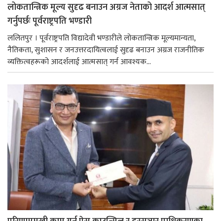
लोकतान्त्रिक मूल्य सुदृढ बनाउन अग्रज नेताको आदर्श आत्मसात्
गर्नुपर्छः पूर्वराष्ट्रपति भण्डारी
ललितपुर । पूर्वराष्ट्रपति विद्यादेवी भण्डारीले लोकतान्त्रिक मूल्यमान्यता,
नैतिकता, सुशासन र जनउत्तरदायित्वलाई सुदृढ बनाउन अग्रज राजनीतिक
व्यक्तित्वहरूको आदर्शलाई आत्मसात् गर्न आवश्यक...