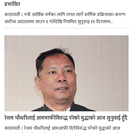
प्रभावित
काठमाडौं । नयाँ आर्थिक वर्षका लागि लगत सार्ने वार्षिक प्रक्रियाका कारण
सर्वोच्च अदालतमा साउन १ गतेदेखि नियमित सुनुवाइ ११ दिनसम्म...
रेशम चौधरीलाई आममाफीविरुद्ध परेको मुद्धाको आज सुनुवाई हुँदै
काठमाडौं । रेशम चौधरीलाई आमआफी दिनेविरुद्ध परेको मुद्धाको आज