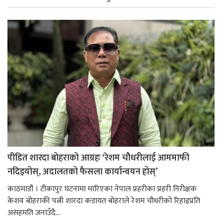
पीडित शारदा बोहराको आग्रहः ‘रेशम चौधरीलाई आममाफी
नदिइयोस्, अदालतको फैसला कार्यान्वयन होस्’
काठमाडौं । टीकापुर घटनामा मारिएका नेपाल प्रहरीका प्रहरी निरीक्षक
केशव बोहराकी पत्नी शारदा कडायत बोहराले रेशम चौधरीको रिहाइप्रति
असहमति जनाउँदै...