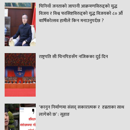
चिनियाँ जनताको जापानी आक्रमणविरुद्दको युद्ध
विजय र विश्व फासिष्टविरुद्दको युद्ध विजयको ८० औं
वार्षिकोत्सव हामीले किन मनाउनुपर्दछ ?
राष्ट्रपति सी चिनपिङसँग नजिकका दुई दिन
‘कानुन निर्माणमा संसद् सकारात्मक र दृढताका साथ
लागेको छ’ : सुहाङ