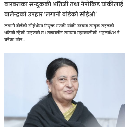
बारबराका सन्दुककी भतिजी तथा नेपोकिड यांकीलाई
वालेन्द्रको उपहार ‘लगानी बोर्डको सीईओ’
लगानी बोर्डको सीईओमा नियुक्त भएकी यांकी उक्याब सन्दुक रुइतको
भतिजी रहेको पाइएको छ। तत्कालीन समयमा महाकालीको अञ्चलाधिश नै
बनेका जोन...