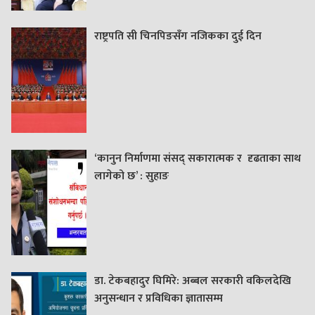
राष्ट्रपति सी चिनपिङसँग नजिकका दुई दिन
‘कानुन निर्माणमा संसद् सकारात्मक र दृढताका साथ
लागेको छ’ : सुहाङ
डा. टेकबहादुर घिमिरे: अब्बल सरकारी वकिलदेखि
अनुसन्धान र प्रविधिका ज्ञातासम्म