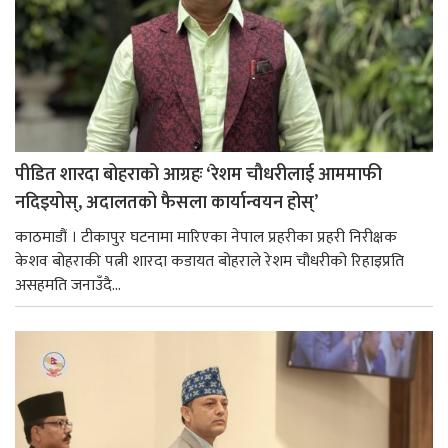
पीडित शारदा बोहराको आग्रहः ‘रेशम चौधरीलाई आममाफी
नदिइयोस्, अदालतको फैसला कार्यान्वयन होस्’
काठमाडौं । टीकापुर घटनामा मारिएका नेपाल प्रहरीका प्रहरी निरीक्षक
केशव बोहराकी पत्नी शारदा कडायत बोहराले रेशम चौधरीको रिहाइप्रति
असहमति जनाउँदै...