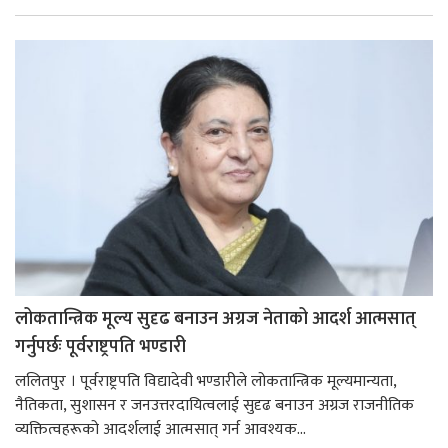
लोकतान्त्रिक मूल्य सुदृढ बनाउन अग्रज नेताको आदर्श आत्मसात्
गर्नुपर्छः पूर्वराष्ट्रपति भण्डारी
ललितपुर । पूर्वराष्ट्रपति विद्यादेवी भण्डारीले लोकतान्त्रिक मूल्यमान्यता,
नैतिकता, सुशासन र जनउत्तरदायित्वलाई सुदृढ बनाउन अग्रज राजनीतिक
व्यक्तित्वहरूको आदर्शलाई आत्मसात् गर्न आवश्यक...