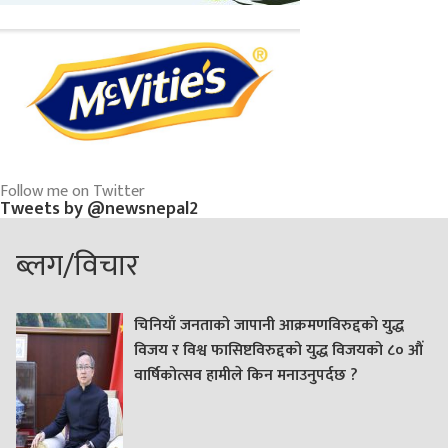
Follow me on Twitter
Tweets by @newsnepal2
ब्लग/विचार
चिनियाँ जनताको जापानी आक्रमणविरुद्दको युद्ध
विजय र विश्व फासिष्टविरुद्दको युद्ध विजयको ८० औं
वार्षिकोत्सव हामीले किन मनाउनुपर्दछ ?