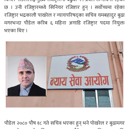
छ । उनी रजिष्ट्रारमध्ये सिनियर रजिष्टार हुन् । सर्वोच्चमा रहेका
रजिष्ट्रार भद्रकाली पाखरेल र न्यायपरिषद्का सचिव यमबहादुर बुढा
मगरभन्दा पौडेल करिब ६ महिना अगाडि रजिष्ट्रार पदमा नियुक्त
भएका थिए ।
पौडेल २०८० पौष १८ गते सचिव भएका हुन् भने पोखरेल र बुढामगर