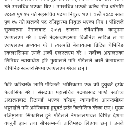
गते उपसचिव भएका थिए । उपसचिव भएको करिव पाँच वर्षपछि
२०७१ पुष १५ गते सहसचिव पदमा नियुक्त भए । यस्तै २०८० साल
पुष १५ गते हालको पद रजिष्ट्रारमा नियुक्त भएका थिए । पौडेलले
सुरुवातमा नेपालबाट २०५९ सालमा संवैधानिक कानुनमा
एलएलएम गरे । यस्तै नेदरल्याण्ड्समा बिजीनेश स्टडिज ल मा
एलएलएम अध्ययन गरे । त्यसपछि बेलायतमा ब्रिटिश चेभिनिङ
स्कलरसिपमा उनले अर्को एलएलएम गरे । सर्वोच्च अदालतका
सिनियर न्यायाधीश हरि फुयालले पनि पौडेलले जस्तै बेलायतमा
चेभिनिङ स्कलरसिपमा एलएलएम गरेका छन् ।
फेरि करियरकै लागि पौडेलले अमेरिकामा एक वर्षे हुयुबर्ट हम्फ्रे
फेलोसिफ गरे । संसदका महासचिव पदमप्रसाद पाण्डे, सर्वोच्च
अदालतबाट रिटायर्ड भएका वरिष्ठम् न्यायाधीश आनन्दमोहन
भट्टराईले पनि अमेरिकामा हुयुबर्ट हम्फ्रे फेलोसिफ गरेका छन् । मुख्य
रजिष्ट्रारमा सिफारिस हुने पौडेलले नेपाललगायत विभिन्न देशमा
कानुनी ज्ञान तथा सीपसम्बन्धी तालिमहरु लिएका छन् । उनले