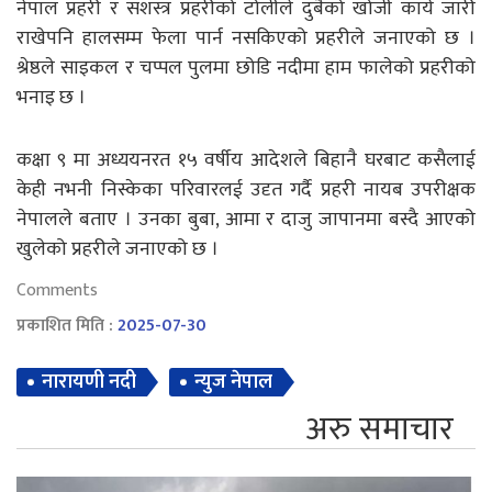
नेपाल प्रहरी र सशस्त्र प्रहरीको टोलीले दुबैको खोजी कार्य जारी
राखेपनि हालसम्म फेला पार्न नसकिएको प्रहरीले जनाएको छ ।
श्रेष्ठले साइकल र चप्पल पुलमा छोडि नदीमा हाम फालेको प्रहरीको
भनाइ छ ।
कक्षा ९ मा अध्ययनरत १५ वर्षीय आदेशले बिहानै घरबाट कसैलाई
केही नभनी निस्केका परिवारलई उदृत गर्दै प्रहरी नायब उपरीक्षक
नेपालले बताए । उनका बुबा, आमा र दाजु जापानमा बस्दै आएको
खुलेको प्रहरीले जनाएको छ ।
Comments
प्रकाशित मिति :
2025-07-30
नारायणी नदी
न्युज नेपाल
अरु समाचार