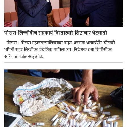
पोखरा-लिन्जीबीच सहकार्य विस्तारबारे शिष्टाचार भेटवार्ता
पोखरा । पोखरा महानगरपालिकाका प्रमुख धनराज आचार्यसँग चीनको
भगिनी सहर लिन्जीका वैदेशिक मामिला उप–निर्देशक तथा सिपीसीका
सचिव डानजेङ साङ्झोउ...