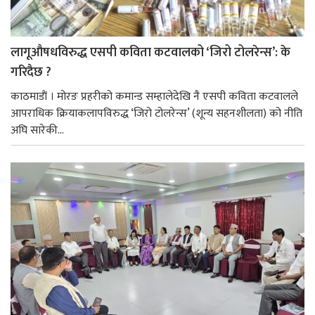
लागूऔषधविरुद्ध एसपी कविता कटवालको ‘जिरो टोलरेन्स’: के
गरिदैछ ?
काठमाडाैं । मोरङ प्रहरीको कमान्ड सम्हालेदेखि नै एसपी कविता कटवालले
आपराधिक क्रियाकलापविरुद्ध ‘जिरो टोलरेन्स’ (शून्य सहनशीलता) को नीति
अघि सारेकी...