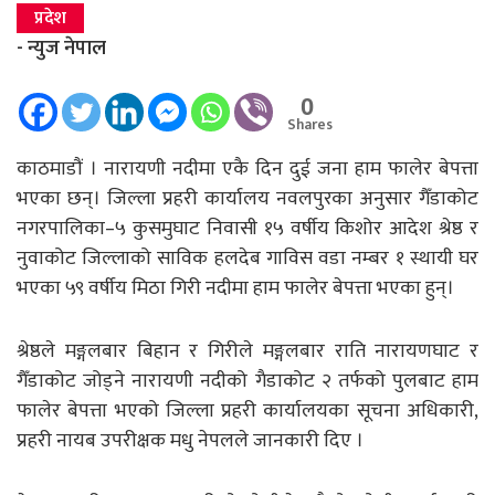
प्रदेश
- न्युज नेपाल
0
Shares
काठमाडौं । नारायणी नदीमा एकै दिन दुई जना हाम फालेर बेपत्ता
भएका छन्। जिल्ला प्रहरी कार्यालय नवलपुरका अनुसार गैँडाकोट
नगरपालिका–५ कुसमुघाट निवासी १५ वर्षीय किशोर आदेश श्रेष्ठ र
नुवाकोट जिल्लाको साविक हलदेब गाविस वडा नम्बर १ स्थायी घर
भएका ५९ वर्षीय मिठा गिरी नदीमा हाम फालेर बेपत्ता भएका हुन्।
श्रेष्ठले मङ्गलबार बिहान र गिरीले मङ्गलबार राति नारायणघाट र
गैँडाकोट जोड्ने नारायणी नदीको गैडाकोट २ तर्फको पुलबाट हाम
फालेर बेपत्ता भएको जिल्ला प्रहरी कार्यालयका सूचना अधिकारी,
प्रहरी नायब उपरीक्षक मधु नेपलले जानकारी दिए ।