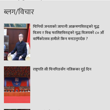
ब्लग/विचार
चिनियाँ जनताको जापानी आक्रमणविरुद्दको युद्ध
विजय र विश्व फासिष्टविरुद्दको युद्ध विजयको ८० औं
वार्षिकोत्सव हामीले किन मनाउनुपर्दछ ?
राष्ट्रपति सी चिनपिङसँग नजिकका दुई दिन