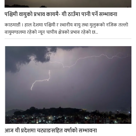
पश्चिमी वायुको प्रभाव कायमै- यी ठाउँमा पानी पर्ने सम्भावना
काठमाडौं । हाल देशमा पश्चिमी र स्थानीय वायु तथा मुलुकको नजिक तल्लो
वायुमण्डलमा रहेको न्यून चापीय क्षेत्रको प्रभाव रहेको छ...
आज यी प्रदेशमा चट्याङसहित वर्षाको सम्भावना