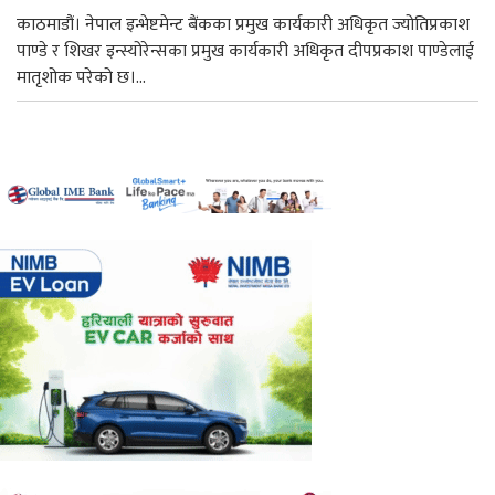
काठमाडौं। नेपाल इन्भेष्टमेन्ट बैंकका प्रमुख कार्यकारी अधिकृत ज्योतिप्रकाश
पाण्डे र शिखर इन्स्योरेन्सका प्रमुख कार्यकारी अधिकृत दीपप्रकाश पाण्डेलाई
मातृशोक परेको छ।...