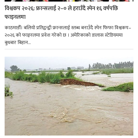
विश्वकप २०२६: फ्रान्सलाई २–० ले हराउँदै स्पेन १६ वर्षपछि
फाइनलमा
काठमाडौँ। बलियो प्रतिद्वन्द्वी फ्रान्सलाई स्तब्ध बनाउँदै स्पेन फिफा विश्वकप–
२०२६ को फाइनलमा प्रवेश गरेको छ । अमेरिकाको डालास स्टेडियममा
बुधबार बिहान...