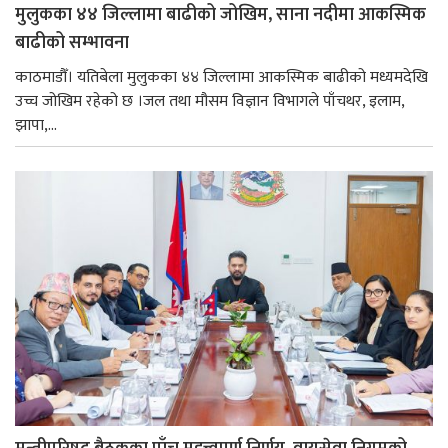
मुलुकका ४४ जिल्लामा बाढीको जोखिम, साना नदीमा आकस्मिक
बाढीको सम्भावना
काठमाडौँ। यतिबेला मुलुकका ४४ जिल्लामा आकस्मिक बाढीको मध्यमदेखि
उच्च जोखिम रहेको छ ।जल तथा मौसम विज्ञान विभागले पाँचथर, इलाम,
झापा,...