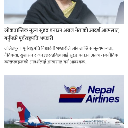
लोकतान्त्रिक मूल्य सुदृढ बनाउन अग्रज नेताको आदर्श आत्मसात्
गर्नुपर्छः पूर्वराष्ट्रपति भण्डारी
ललितपुर । पूर्वराष्ट्रपति विद्यादेवी भण्डारीले लोकतान्त्रिक मूल्यमान्यता,
नैतिकता, सुशासन र जनउत्तरदायित्वलाई सुदृढ बनाउन अग्रज राजनीतिक
व्यक्तित्वहरूको आदर्शलाई आत्मसात् गर्न आवश्यक...