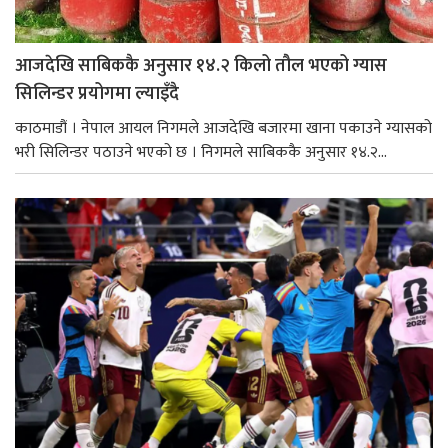
आजदेखि साबिककै अनुसार १४.२ किलो तौल भएको ग्यास
सिलिन्डर प्रयोगमा ल्याइँदै
काठमाडौं । नेपाल आयल निगमले आजदेखि बजारमा खाना पकाउने ग्यासको
भरी सिलिन्डर पठाउने भएको छ । निगमले साबिककै अनुसार १४.२...