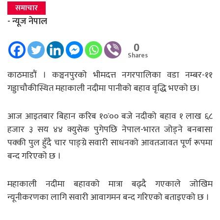
समाचार
- न्यूज नेपाल
0
Shares
काठमाडाैं । कञ्चनपुरको भीमदत्त नगरपालिका वडा नम्बर-११
गड्डाचौकीस्थित महाकाली नदीमा पानीको बहाव वृद्धि भएको छ।
आज आइतबार बिहान करिब १०ः०० बजे नदीको बहाव १ लाख ६८
हजार ३ सय ४४ क्युसेक पुगेपछि नेपाल-भारत जोड्ने बनबासा
पक्की पुल हुँदै चार पाङ्ग्रे सवारी साधनको आवतजावत पूर्ण रूपमा
बन्द गरिएको छ ।
महाकाली नदीमा बहावको मात्रा बढ्दै गएकाले जोखिम
न्यूनीकरणका लागि सवारी आवागमन बन्द गरिएको बताइएको छ ।