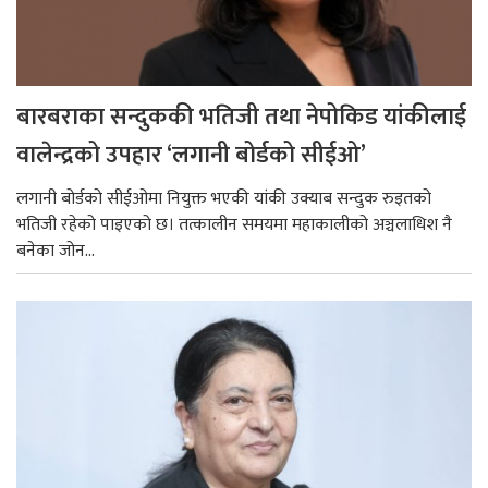
बारबराका सन्दुककी भतिजी तथा नेपोकिड यांकीलाई
वालेन्द्रको उपहार ‘लगानी बोर्डको सीईओ’
लगानी बोर्डको सीईओमा नियुक्त भएकी यांकी उक्याब सन्दुक रुइतको
भतिजी रहेको पाइएको छ। तत्कालीन समयमा महाकालीको अञ्चलाधिश नै
बनेका जोन...