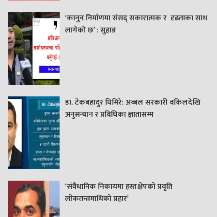
‘कानुन निर्माणमा संसद् सकारात्मक र दृढताका साथ
लागेको छ’ : सुहाङ
डा. टेकबहादुर घिमिरे: अब्बल सरकारी वकिलदेखि
अनुसन्धान र प्रविधिका ज्ञातासम्म
‘संवैधानिक निकायमा हस्तक्षेपको प्रवृति
लोकतन्त्रमाथिको प्रहार’