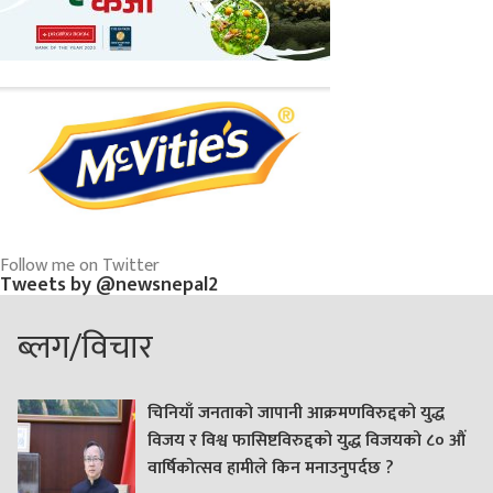
Follow me on Twitter
Tweets by @newsnepal2
ब्लग/विचार
चिनियाँ जनताको जापानी आक्रमणविरुद्दको युद्ध
विजय र विश्व फासिष्टविरुद्दको युद्ध विजयको ८० औं
वार्षिकोत्सव हामीले किन मनाउनुपर्दछ ?