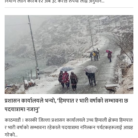
निर्माण लागि करिब १२ अर्ब ३८ करोड रुपैयाँ लाग्ने अनुमान...
प्रशासन कार्यालयले भन्याे, ‘हिमपात र भारी वर्षाको सम्भावना छ
पदयात्रामा नजानु’
काठमाडौं । कास्की जिल्ला प्रशासन कार्यालयले उच्च हिमाली क्षेत्रमा हिमपात
र भारी वर्षाको सम्भावना रहेकाले पदयात्रामा ननिस्कन पर्यटकहरूलाई आग्रह
गरेको...