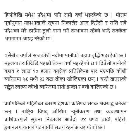
हिजोदेखि मधेश प्रदेशमा पनि राम्रो वर्षा भइरहेको छ । मौसम
पूर्वानुमान महाशाखाले सूचना निकालेर आज दिउँसो र राति सबै
प्रदेशका धेरै ठाउँमा ठूलो पानी पर्ने सम्भावना रहेको भन्दै सतर्कता
अपनाउन आग्रह गरेको छ ।
यसैबीच वर्षाले सप्तकोशी नदीमा पानीको बहाव वृद्धि भइरहेको छ ।
मङ्गलवार रातिदेखि पहाडी क्षेत्रमा वर्षा भइरहेको छ । दिउँसो पानीको
बहाव १ लाख ९० हजार क्युसेक प्रतिसेकेन्ड पार भएपछि कोशी
ब्यारेजमा ५६ मध्ये २३ वटा ढोका खोलिएका छन् । यस्तै खतराको
सङ्केत स्वरूप कोशी ब्यारेजमा रातो झण्डा र बत्ती बालिएको छ ।
वर्षापछिको पहिरोका कारण देशका कतिपय सडक अवरुद्ध बनेका
छन् । राष्ट्रिय विपद् जोखिम न्यूनीकरण तथा व्यवस्थापन
प्राधिकरणले सूचना निकालेर आउँदो २४ घण्टा बाढी, पहिरो,
डुबानलगायतका घटनाप्रति सजग रहन आग्रह गरेको छ ।