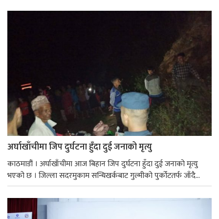
अर्घाखाँचीमा जिप दुर्घटना हुँदा दुई जनाको मृत्यु
काठमाडौं । अर्घाखाँचीमा आज बिहान जिप दुर्घटना हुँदा दुई जनाको मृत्यु
भएको छ । जिल्ला सदरमुकाम सन्धिखर्कबाट गुल्मीको पुर्कोटतर्फ जाँदै...