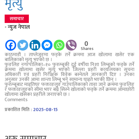
मृत्यु
समाचार
- न्युज नेपाल
0
Shares
काठमाडाैं । ताप्लेजुङमा फड्के तर्ने क्रममा आज खोलामा खसेर एक
बालिकाको मृत्यु भएको छ ।
फुङलिङ नगरपालिका–१० फुरुम्बूकी दुई वर्षीया निशा लिम्बूको फड्के तर्ने
क्रममा खोलामा खसेर मृत्यु भएको जिल्ला प्रहरी कार्यालयका सूचना
अधिकारी एवं प्रहरी निरीक्षक विवेक बस्नेतले जानकारी दिए । उनका
अनुसार उनकी आमा शान्ता लिम्बू भने सामान्य घाइते भएकी छिन् ।
फुरुम्बूबाट माइतिघर फक्ताङलुङ गाउँपालिकाको तावा जाने क्रममा फुङलिङ
र फक्ताङलुङको सीमा भएर बग्ने सिस्ने खोलाको फड्के तर्ने क्रममा आमाछोरी
खोलामा खसेका प्रहरीले जनाएको छ ।
Comments
प्रकाशित मिति :
2025-08-15
अरु समाचार