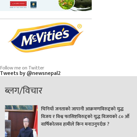
Follow me on Twitter
Tweets by @newsnepal2
ब्लग/विचार
चिनियाँ जनताको जापानी आक्रमणविरुद्दको युद्ध
विजय र विश्व फासिष्टविरुद्दको युद्ध विजयको ८० औं
वार्षिकोत्सव हामीले किन मनाउनुपर्दछ ?