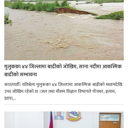
मुलुकका ४४ जिल्लामा बाढीको जोखिम, साना नदीमा आकस्मिक
बाढीको सम्भावना
काठमाडौँ। यतिबेला मुलुकका ४४ जिल्लामा आकस्मिक बाढीको मध्यमदेखि
उच्च जोखिम रहेको छ ।जल तथा मौसम विज्ञान विभागले पाँचथर, इलाम,
झापा,...