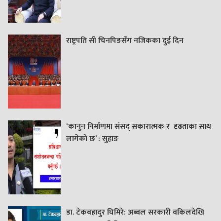
राष्ट्रपति सी चिनपिङसँग नजिकका दुई दिन
‘कानुन निर्माणमा संसद् सकारात्मक र दृढताका साथ
लागेको छ’ : सुहाङ
डा. टेकबहादुर घिमिरे: अब्बल सरकारी वकिलदेखि