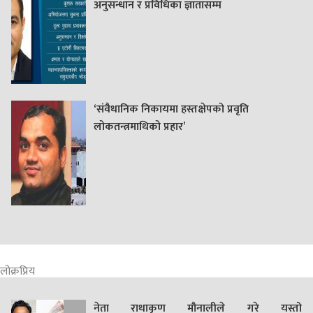
अनुसन्धान र प्रविधिका ज्ञातासम्म
‘संवैधानिक निकायमा हस्तक्षेपको प्रवृति
लोकतन्त्रमाथिको प्रहार’
लोक्रप्रिय
नेता राधाकृण मौनालीले गरे यस्तो