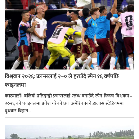
विश्वकप २०२६: फ्रान्सलाई २–० ले हराउँदै स्पेन १६ वर्षपछि
फाइनलमा
काठमाडौँ। बलियो प्रतिद्वन्द्वी फ्रान्सलाई स्तब्ध बनाउँदै स्पेन फिफा विश्वकप–
२०२६ को फाइनलमा प्रवेश गरेको छ । अमेरिकाको डालास स्टेडियममा
बुधबार बिहान...