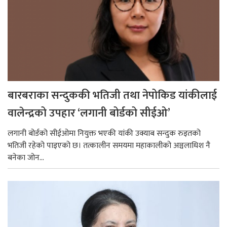
बारबराका सन्दुककी भतिजी तथा नेपोकिड यांकीलाई
वालेन्द्रको उपहार ‘लगानी बोर्डको सीईओ’
लगानी बोर्डको सीईओमा नियुक्त भएकी यांकी उक्याब सन्दुक रुइतको
भतिजी रहेको पाइएको छ। तत्कालीन समयमा महाकालीको अञ्चलाधिश नै
बनेका जोन...