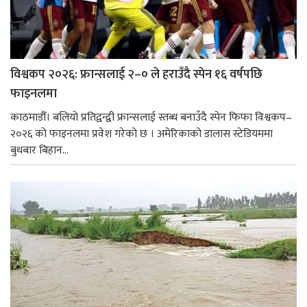
विश्वकप २०२६: फ्रान्सलाई २–० ले हराउँदै स्पेन १६ वर्षपछि
फाइनलमा
काठमाडौँ। बलियो प्रतिद्वन्द्वी फ्रान्सलाई स्तब्ध बनाउँदै स्पेन फिफा विश्वकप–
२०२६ को फाइनलमा प्रवेश गरेको छ । अमेरिकाको डालास स्टेडियममा
बुधबार बिहान...