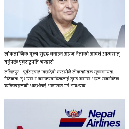
लोकतान्त्रिक मूल्य सुदृढ बनाउन अग्रज नेताको आदर्श आत्मसात्
गर्नुपर्छः पूर्वराष्ट्रपति भण्डारी
ललितपुर । पूर्वराष्ट्रपति विद्यादेवी भण्डारीले लोकतान्त्रिक मूल्यमान्यता,
नैतिकता, सुशासन र जनउत्तरदायित्वलाई सुदृढ बनाउन अग्रज राजनीतिक
व्यक्तित्वहरूको आदर्शलाई आत्मसात् गर्न आवश्यक...