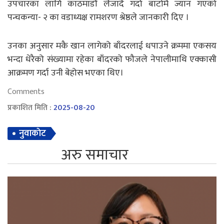
उपचारका लागि काठमाडौं लैजादै गर्दा बाटोमै ज्यान गएको
पन्चकन्या- २ का वडाध्यक्ष रामशरण श्रेष्ठले जानकारी दिए ।
उनका अनुसार मकै खान लागेको बाँदरलाई धपाउने क्रममा एकसय
भन्दा धेरैको संख्यामा रहेका बाँदरको फौजले नेपालीमाथि एक्कासी
आक्रमण गर्दा उनी बेहोस भएका थिए।
Comments
प्रकाशित मिति :
2025-08-20
नुवाकाेट
अरु समाचार