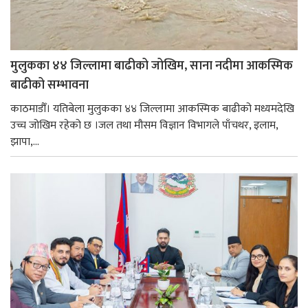
मुलुकका ४४ जिल्लामा बाढीको जोखिम, साना नदीमा आकस्मिक
बाढीको सम्भावना
काठमाडौँ। यतिबेला मुलुकका ४४ जिल्लामा आकस्मिक बाढीको मध्यमदेखि
उच्च जोखिम रहेको छ ।जल तथा मौसम विज्ञान विभागले पाँचथर, इलाम,
झापा,...