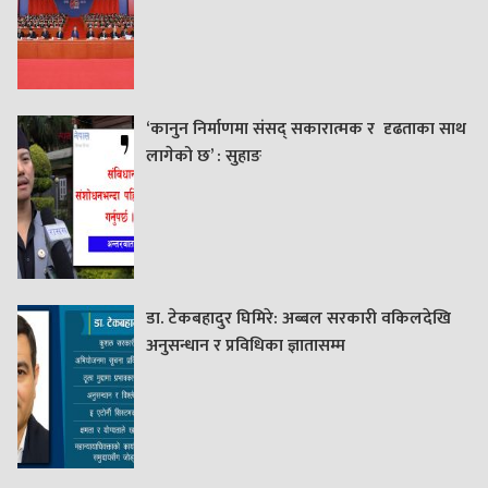
‘कानुन निर्माणमा संसद् सकारात्मक र दृढताका साथ
लागेको छ’ : सुहाङ
डा. टेकबहादुर घिमिरे: अब्बल सरकारी वकिलदेखि
अनुसन्धान र प्रविधिका ज्ञातासम्म