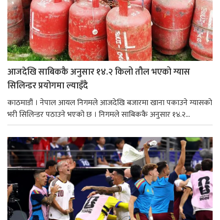
आजदेखि साबिककै अनुसार १४.२ किलो तौल भएको ग्यास
सिलिन्डर प्रयोगमा ल्याइँदै
काठमाडौं । नेपाल आयल निगमले आजदेखि बजारमा खाना पकाउने ग्यासको
भरी सिलिन्डर पठाउने भएको छ । निगमले साबिककै अनुसार १४.२...