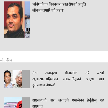
‘संवैधानिक निकायमा हस्तक्षेपको प्रवृति
लोकतन्त्रमाथिको प्रहार’
लोक्रप्रिय
नेता राधाकृण मौनालीले गरे यस्तो
खुलासा-‘अहिलेको लोडसेडिङ्गको प्रमुख पात्र
हुन्,माधव नेपाल’
राष्ट्रवादको नारा लगाउने एमालेका हेर्नुहोस् २४
राष्ट्रघात