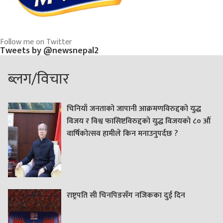
Follow me on Twitter
Tweets by @newsnepal2
ब्लग/विचार
चिनियाँ जनताको जापानी आक्रमणविरुद्दको युद्ध
विजय र विश्व फासिष्टविरुद्दको युद्ध विजयको ८० औं
वार्षिकोत्सव हामीले किन मनाउनुपर्दछ ?
राष्ट्रपति सी चिनपिङसँग नजिकका दुई दिन