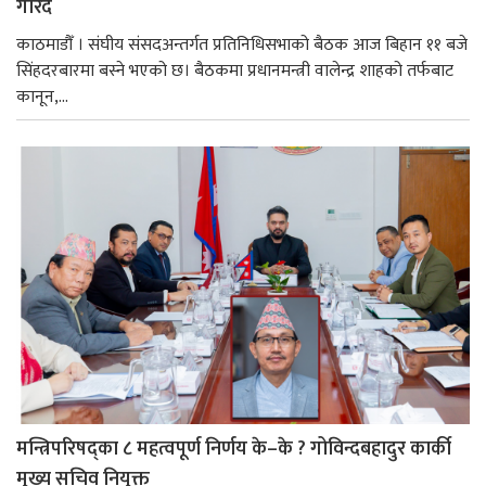
गरिँदै
काठमाडौँ । संघीय संसदअन्तर्गत प्रतिनिधिसभाको बैठक आज बिहान ११ बजे
सिंहदरबारमा बस्ने भएको छ। बैठकमा प्रधानमन्त्री वालेन्द्र शाहको तर्फबाट
कानून,...
मन्त्रिपरिषद्का ८ महत्वपूर्ण निर्णय के–के ? गोविन्दबहादुर कार्की
मुख्य सचिव नियुक्त