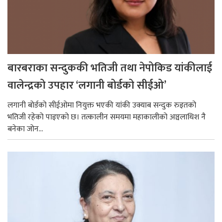
बारबराका सन्दुककी भतिजी तथा नेपोकिड यांकीलाई
वालेन्द्रको उपहार ‘लगानी बोर्डको सीईओ’
लगानी बोर्डको सीईओमा नियुक्त भएकी यांकी उक्याब सन्दुक रुइतको
भतिजी रहेको पाइएको छ। तत्कालीन समयमा महाकालीको अञ्चलाधिश नै
बनेका जोन...