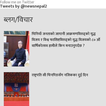
Follow me on Twitter
Tweets by @newsnepal2
ब्लग/विचार
चिनियाँ जनताको जापानी आक्रमणविरुद्दको युद्ध
विजय र विश्व फासिष्टविरुद्दको युद्ध विजयको ८० औं
वार्षिकोत्सव हामीले किन मनाउनुपर्दछ ?
राष्ट्रपति सी चिनपिङसँग नजिकका दुई दिन