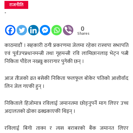
राजनीति
-
0
Shares
काठमाडौं । सहकारी ठगी प्रकरणमा जेलमा रहेका रास्वपा सभापति
एवं पूर्वउपप्रधानमन्त्री तथा गृहमन्त्री रवि लामिछानलाइ भेट्न पत्नी
निकिता पौडेल नख्खु कारागार पुगेकी छन् ।
आज तीजको व्रत बसेकी निकिता फलफूल बोकेर पतिको आशीर्वाद
लिन जेल गएकी हुन् ।
निकिताले हिजोमात्र रविलाई जमानतमा छोड्नुपर्ने माग लिएर उच्च
अदालतको ढोका ढक्ढकाएकी थिइन् ।
रविलाई बिगो ताक्न र त्यस बराबरको बैंक जमानत लिएर