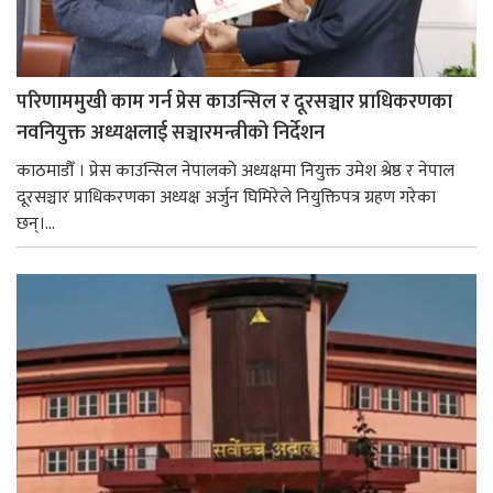
परिणाममुखी काम गर्न प्रेस काउन्सिल र दूरसञ्चार प्राधिकरणका
नवनियुक्त अध्यक्षलाई सञ्चारमन्त्रीको निर्देशन
काठमाडौँ । प्रेस काउन्सिल नेपालको अध्यक्षमा नियुक्त उमेश श्रेष्ठ र नेपाल
दूरसञ्चार प्राधिकरणका अध्यक्ष अर्जुन घिमिरेले नियुक्तिपत्र ग्रहण गरेका
छन्।...