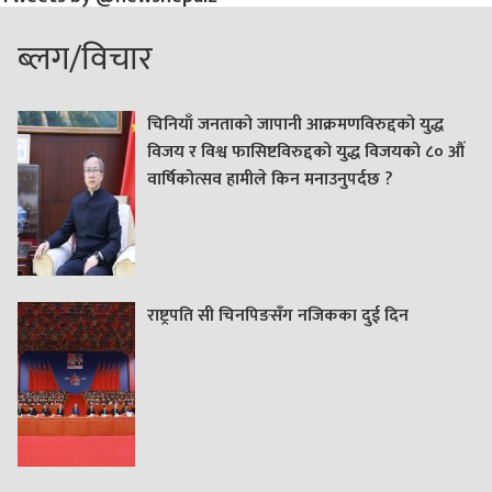
ब्लग/विचार
चिनियाँ जनताको जापानी आक्रमणविरुद्दको युद्ध
विजय र विश्व फासिष्टविरुद्दको युद्ध विजयको ८० औं
वार्षिकोत्सव हामीले किन मनाउनुपर्दछ ?
राष्ट्रपति सी चिनपिङसँग नजिकका दुई दिन