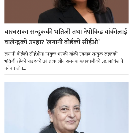
बारबराका सन्दुककी भतिजी तथा नेपोकिड यांकीलाई
वालेन्द्रको उपहार ‘लगानी बोर्डको सीईओ’
लगानी बोर्डको सीईओमा नियुक्त भएकी यांकी उक्याब सन्दुक रुइतको
भतिजी रहेको पाइएको छ। तत्कालीन समयमा महाकालीको अञ्चलाधिश नै
बनेका जोन...