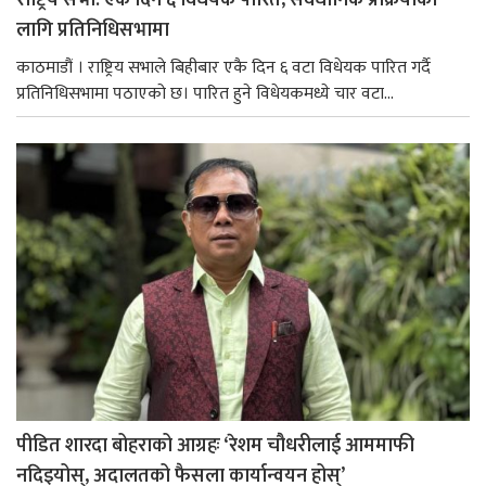
राष्ट्रिय सभा: एकै दिन ६ विधेयक पारित, संवैधानिक प्रक्रियाका
लागि प्रतिनिधिसभामा
काठमाडौं । राष्ट्रिय सभाले बिहीबार एकै दिन ६ वटा विधेयक पारित गर्दै
प्रतिनिधिसभामा पठाएको छ। पारित हुने विधेयकमध्ये चार वटा...
पीडित शारदा बोहराको आग्रहः ‘रेशम चौधरीलाई आममाफी
नदिइयोस्, अदालतको फैसला कार्यान्वयन होस्’