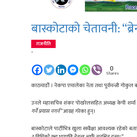
बास्कोटाको चेतावनी: “ब्रे
राजनीति
-
0
Shares
काठमाडौं । नेकपा एमालेका नेता तथा पूर्वमन्त्री गोकुल ब
उनले महासचिव शंकर पोखरेलसहित अध्यक्ष केपी शर्मा 
गर्ने प्रयास नगर्न”
आग्रह गरेका हुन्।
बास्कोटाले पार्टीभित्र खुला समीक्षा आवश्यक रहेको ब
र विधिको रक्षा भएपछि नेतृत्व आफैं सुरक्षित हुन्छ।”