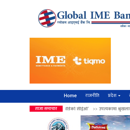
राजनीति
प्रदेश
Home
को उपहार ‘लगानी बोर्डको सीईओ’
ताजा समाचार
>>
उपत्यकामा श्रृंखलाबद्ध सिक्री लुट्ने ‘कर