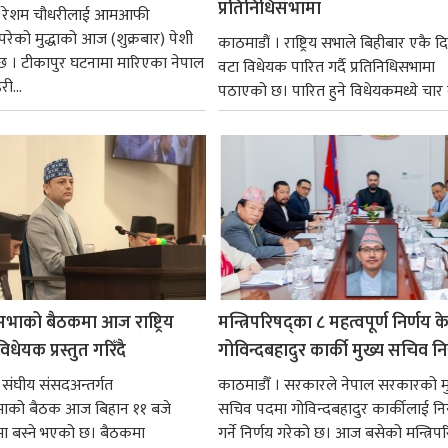
प्रतिनिधिसभामा
 । रेशम चौधरीलाई आमआफी
 परेको मुद्धाको आज (शुक्रबार) पेशी
काठमाडौं । राष्ट्रिय सभाले बिहीबार एकै द
 । टीकापुर घटनामा मारिएका नेपाल
वटा विधेयक पारित गर्दै प्रतिनिधिसभामा
री...
पठाएको छ। पारित हुने विधेयकमध्ये चार व
सभाको बैठकमा आज राष्ट्रिय
मन्त्रिपरिषद्का ८ महत्वपूर्ण निर्णय क
धेयक प्रस्तुत गरिँदै
गोविन्दबहादुर कार्की मुख्य सचिव नि
 संघीय संसदअन्तर्गत
काठमाडौँ । सरकारले नेपाल सरकारको म
सभाको बैठक आज बिहान ११ बजे
सचिव पदमा गोविन्दबहादुर कार्कीलाई निय
मा बस्ने भएको छ। बैठकमा
गर्ने निर्णय गरेको छ। आज बसेको मन्त्रिपर