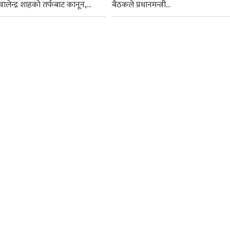
ी वालेन्द्र शाहको तर्फबाट कानून,...
बैठकले प्रधानमन्त्री...