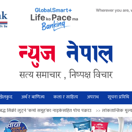
खेलकुद
अर्थ र बाणिज्य
कला र साहित्य
अपराध
सूचना प्रविधि
्मा समूह’का नाइकेसहित पाँच पक्राउ
>>
लोकतान्त्रिक मूल्य सुदृढ बनाउन अग्रज नेता