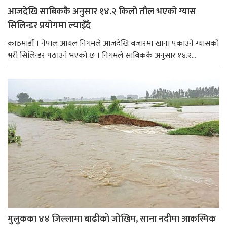
आजदेखि साबिककै अनुसार १४.२ किलो तौल भएको ग्यास
सिलिन्डर प्रयोगमा ल्याइँदै
काठमाडौं । नेपाल आयल निगमले आजदेखि बजारमा खाना पकाउने ग्यासको
भरी सिलिन्डर पठाउने भएको छ । निगमले साबिककै अनुसार १४.२...
मुलुकका ४४ जिल्लामा बाढीको जोखिम, साना नदीमा आकस्मिक