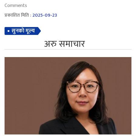
Comments
प्रकाशित मिति :
2025-09-23
सुनकाे मूल्य
अरु समाचार