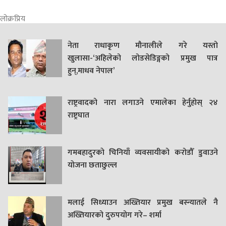
लोक्रप्रिय
नेता राधाकृण मौनालीले गरे यस्तो
खुलासा-‘अहिलेको लोडसेडिङ्गको प्रमुख पात्र
हुन्,माधव नेपाल’
राष्ट्रवादको नारा लगाउने एमालेका हेर्नुहोस् २४
राष्ट्रघात
गमबहादुरकाे चिनियाँ व्यवसायीको करोडौँ डुवाउने
याेजना छताछुल्ल
मलाई सिध्याउन अख्तियार प्रमुख बस्न्यातले नै
अख्तियारको दुरुपयोग गरे– शर्मा