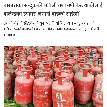
बारबराका सन्दुककी भतिजी तथा नेपोकिड यांकीलाई
वालेन्द्रको उपहार ‘लगानी बोर्डको सीईओ’
लगानी बोर्डको सीईओमा नियुक्त भएकी यांकी उक्याब सन्दुक रुइतको
भतिजी रहेको पाइएको छ। तत्कालीन समयमा महाकालीको अञ्चलाधिश नै
बनेका जोन...