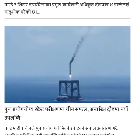
पाण्डे र शिखर इन्स्योरेन्सका प्रमुख कार्यकारी अधिकृत दीपप्रकाश पाण्डेलाई
मातृशोक परेको छ।...
पुनः प्रयोगयोग्य रकेट परीक्षणमा चीन सफल, अन्तरिक्ष दौडमा नयाँ
उपलब्धि
काठमाडौं । चीनले पुनः प्रयोग गर्न मिल्ने रकेटको सफल अवतरण गर्दै