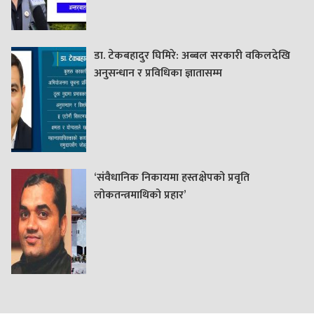
डा. टेकबहादुर घिमिरे: अब्बल सरकारी वकिलदेखि
अनुसन्धान र प्रविधिका ज्ञातासम्म
‘संवैधानिक निकायमा हस्तक्षेपको प्रवृति
लोकतन्त्रमाथिको प्रहार’