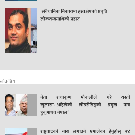
‘संवैधानिक निकायमा हस्तक्षेपको प्रवृति
लोकतन्त्रमाथिको प्रहार’
लोक्रप्रिय
नेता राधाकृण मौनालीले गरे यस्तो
खुलासा-‘अहिलेको लोडसेडिङ्गको प्रमुख पात्र
हुन्,माधव नेपाल’
राष्ट्रवादको नारा लगाउने एमालेका हेर्नुहोस् २४