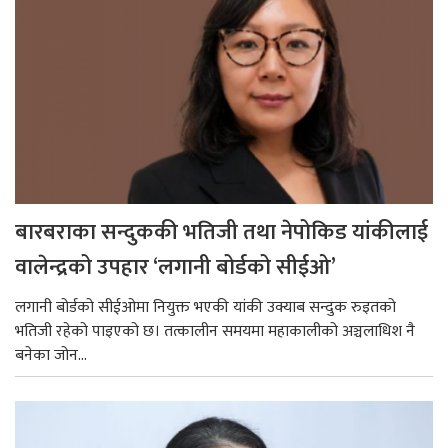
बारबराका सन्दुककी भतिजी तथा नेपोकिड यांकीलाई
वालेन्द्रको उपहार ‘लगानी बोर्डको सीईओ’
लगानी बोर्डको सीईओमा नियुक्त भएकी यांकी उक्याब सन्दुक रुइतको
भतिजी रहेको पाइएको छ। तत्कालीन समयमा महाकालीको अञ्चलाधिश नै
बनेका जोन...