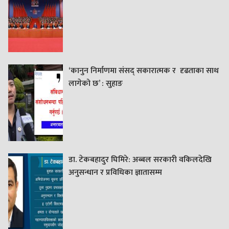
‘कानुन निर्माणमा संसद् सकारात्मक र दृढताका साथ
लागेको छ’ : सुहाङ
डा. टेकबहादुर घिमिरे: अब्बल सरकारी वकिलदेखि
अनुसन्धान र प्रविधिका ज्ञातासम्म