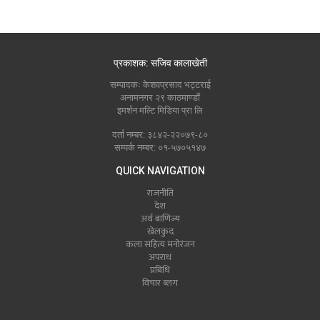
प्रकाशक: सजिव कालाखेती
सम्पादकः केशवप्रसाद भट्टराई
अनामनगर २९ काठमाण्डौं
इमर्शन मल्टि मिडिया प्रा लि
दर्ता नम्बर: ३८४२-२२०७९-८०
सम्पर्क नम्बर: ०१-५७०५१४७
QUICK NAVIGATION
राजनीति
देश
अर्थ बाणिज्य
खेलकुद
कला सहित्य मनोरंजन
अपराध
प्रबिधि
विचार ब्लग