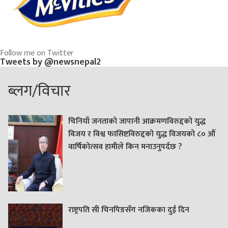
Follow me on Twitter
Tweets by @newsnepal2
ब्लग/विचार
चिनियाँ जनताको जापानी आक्रमणविरुद्दको युद्ध
विजय र विश्व फासिष्टविरुद्दको युद्ध विजयको ८० औं
वार्षिकोत्सव हामीले किन मनाउनुपर्दछ ?
राष्ट्रपति सी चिनपिङसँग नजिकका दुई दिन