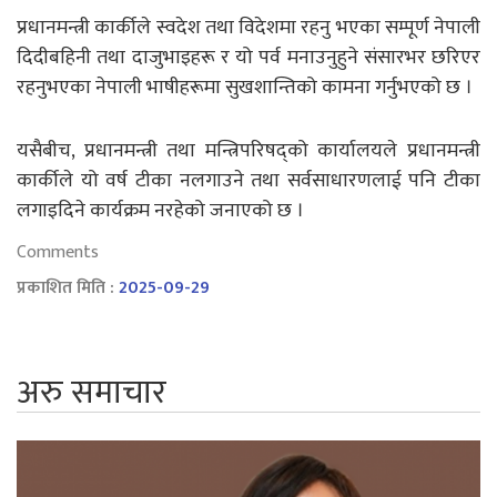
प्रधानमन्त्री कार्कीले स्वदेश तथा विदेशमा रहनु भएका सम्पूर्ण नेपाली
दिदीबहिनी तथा दाजुभाइहरू र यो पर्व मनाउनुहुने संसारभर छरिएर
रहनुभएका नेपाली भाषीहरूमा सुखशान्तिको कामना गर्नुभएको छ ।
यसैबीच, प्रधानमन्त्री तथा मन्त्रिपरिषद्को कार्यालयले प्रधानमन्त्री
कार्कीले यो वर्ष टीका नलगाउने तथा सर्वसाधारणलाई पनि टीका
लगाइदिने कार्यक्रम नरहेको जनाएको छ ।
Comments
प्रकाशित मिति :
2025-09-29
अरु समाचार