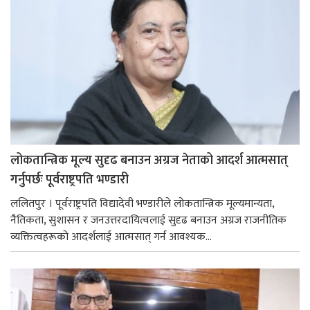
लोकतान्त्रिक मूल्य सुदृढ बनाउन अग्रज नेताको आदर्श आत्मसात्
गर्नुपर्छः पूर्वराष्ट्रपति भण्डारी
ललितपुर । पूर्वराष्ट्रपति विद्यादेवी भण्डारीले लोकतान्त्रिक मूल्यमान्यता,
नैतिकता, सुशासन र जनउत्तरदायित्वलाई सुदृढ बनाउन अग्रज राजनीतिक
व्यक्तित्वहरूको आदर्शलाई आत्मसात् गर्न आवश्यक...