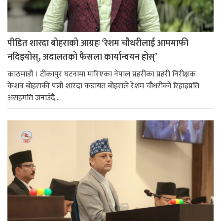
पीडित शारदा बोहराको आग्रहः ‘रेशम चौधरीलाई आममाफी
नदिइयोस्, अदालतको फैसला कार्यान्वयन होस्’
काठमाडौं । टीकापुर घटनामा मारिएका नेपाल प्रहरीका प्रहरी निरीक्षक
केशव बोहराकी पत्नी शारदा कडायत बोहराले रेशम चौधरीको रिहाइप्रति
असहमति जनाउँदै...