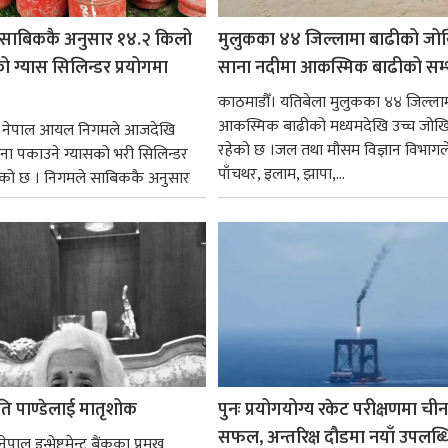
साबिककै अनुसार १४.२ किलो
मुलुकका ४४ जिल्लामा बाढीको जो
 ग्यास सिलिन्डर प्रयोगमा
साना नदीमा आकस्मिक बाढीको सम्
काठमाडौँ। यतिबेला मुलुकका ४४ जिल्ला
आकस्मिक बाढीको मध्यमदेखि उच्च जोख
। नेपाल आयल निगमले आजदेखि
रहेको छ ।जल तथा मौसम विज्ञान विभागल
ना पकाउने ग्यासको भरी सिलिन्डर
पाँचथर, इलाम, झापा,...
को छ । निगमले साबिककै अनुसार
ोति पाण्डेलाई मातृशोक
पुनः प्रयोगयोग्य रकेट परीक्षणमा चीन
सफल, अन्तरिक्ष दौडमा नयाँ उपलब्ध
पाल इन्भेष्टमेन्ट बैंकका प्रमुख