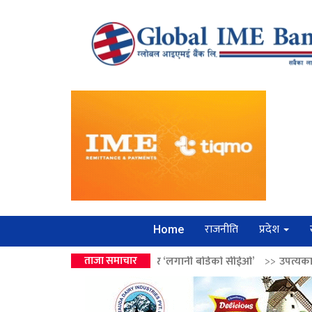
राजनीति
प्रदेश
Home
 वालेन्द्रको उपहार ‘लगानी बोर्डको सीईओ’
ताजा समाचार
>>
उपत्यकामा श्रृंखलाबद्ध सिक्र