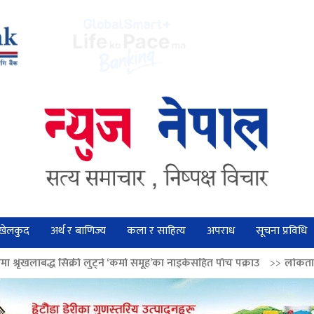
खेलकुद
अर्थ र बाणिज्य
कला र साहित्य
अपराध
सूचना प्रविधि
ी लुट्ने ‘कर्मा समूह’का नाइकेसहित पाँच पक्राउ
>>
लोकतान्त्रिक मूल्य सुदृढ बनाउ