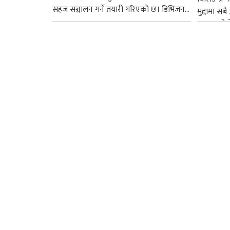
सहज सञ्चालन गर्ने तयारी गरिएको छ। डिभिजन...
मुद्दामा 
अदालतले न