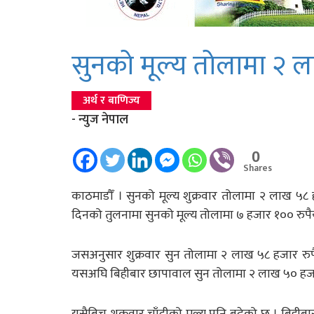
सुनको मूल्य तोलामा २ ला
अर्थ र बाणिज्य
- न्युज नेपाल
0
Shares
काठमाडौँ । सुनको मूल्य शुक्रवार तोलामा २ लाख ५८ 
दिनको तुलनामा सुनको मूल्य तोलामा ७ हजार १०० रुपैय
जसअनुसार शुक्रवार सुन तोलामा २ लाख ५८ हजार रुपै
यसअघि बिहीबार छापावाल सुन तोलामा २ लाख ५० हजा
यसैबिच शुक्रवार चाँदीको मूल्य पनि बढेको छ । बिहीब