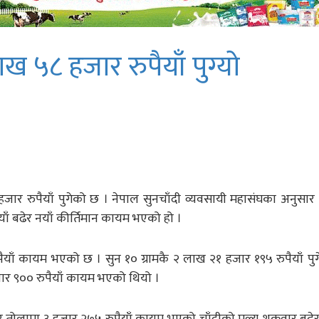
ख ५८ हजार रुपैयाँ पुग्यो
हजार रुपैयाँ पुगेको छ । नेपाल सुनचाँदी व्यवसायी महासंघका अनुसार
ाँ बढेर नयाँ कीर्तिमान कायम भएको हो ।
याँ कायम भएको छ । सुन १० ग्रामकै २ लाख २१ हजार १९५ रुपैयाँ पु
र ९०० रुपैयाँ कायम भएको थियो ।
ार तोलामा ३ हजार २७५ रुपैयाँ कायम भएको चाँदीको मूल्य शुक्रवार बढे