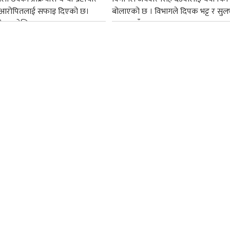
सबै आरोपितलाई सफाइ दिएको छ।
बोलाएको छ । विभागले दिपक भट्ट र सुल
ेपाल टेलिकमका...
अग्रवालसँग...