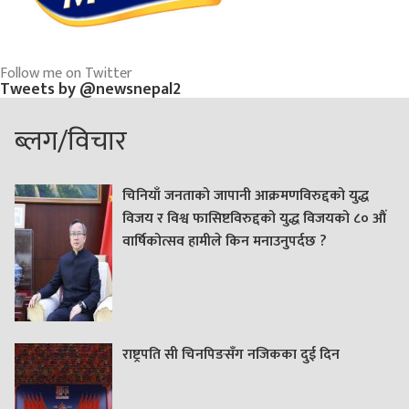
Follow me on Twitter
Tweets by @newsnepal2
ब्लग/विचार
चिनियाँ जनताको जापानी आक्रमणविरुद्दको युद्ध
विजय र विश्व फासिष्टविरुद्दको युद्ध विजयको ८० औं
वार्षिकोत्सव हामीले किन मनाउनुपर्दछ ?
राष्ट्रपति सी चिनपिङसँग नजिकका दुई दिन