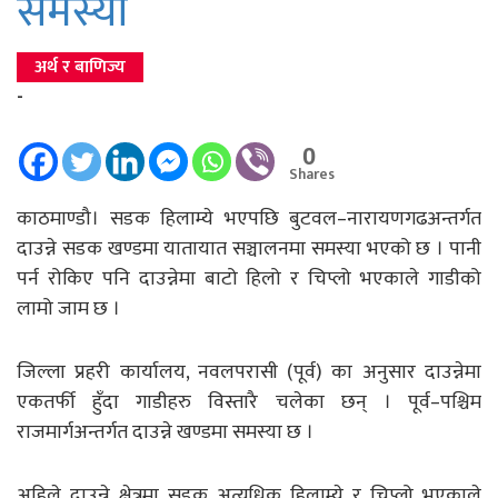
समस्या
अर्थ र बाणिज्य
-
0
Shares
काठमाण्डौ। सडक हिलाम्ये भएपछि बुटवल–नारायणगढअन्तर्गत
दाउन्ने सडक खण्डमा यातायात सञ्चालनमा समस्या भएको छ । पानी
पर्न रोकिए पनि दाउन्नेमा बाटो हिलो र चिप्लो भएकाले गाडीको
लामो जाम छ ।
जिल्ला प्रहरी कार्यालय, नवलपरासी (पूर्व) का अनुसार दाउन्नेमा
एकतर्फी हुँदा गाडीहरु विस्तारै चलेका छन् । पूर्व–पश्चिम
राजमार्गअन्तर्गत दाउन्ने खण्डमा समस्या छ ।
अहिले दाउन्ने क्षेत्रमा सडक अत्यधिक हिलाम्ये र चिप्लो भएकाले