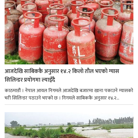
आजदेखि साबिककै अनुसार १४.२ किलो तौल भएको ग्यास
सिलिन्डर प्रयोगमा ल्याइँदै
काठमाडौं । नेपाल आयल निगमले आजदेखि बजारमा खाना पकाउने ग्यासको
भरी सिलिन्डर पठाउने भएको छ । निगमले साबिककै अनुसार १४.२...