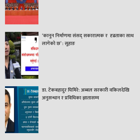
‘कानुन निर्माणमा संसद् सकारात्मक र दृढताका साथ
लागेको छ’ : सुहाङ
डा. टेकबहादुर घिमिरे: अब्बल सरकारी वकिलदेखि
अनुसन्धान र प्रविधिका ज्ञातासम्म