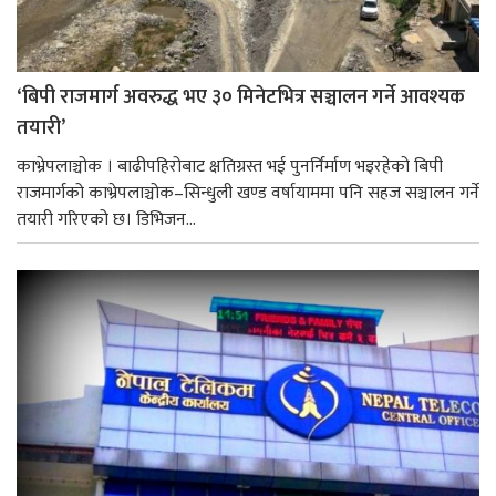
‘बिपी राजमार्ग अवरुद्ध भए ३० मिनेटभित्र सञ्चालन गर्ने आवश्यक
तयारी’
काभ्रेपलाञ्चोक । बाढीपहिरोबाट क्षतिग्रस्त भई पुनर्निर्माण भइरहेको बिपी
राजमार्गको काभ्रेपलाञ्चोक–सिन्धुली खण्ड वर्षायाममा पनि सहज सञ्चालन गर्ने
तयारी गरिएको छ। डिभिजन...