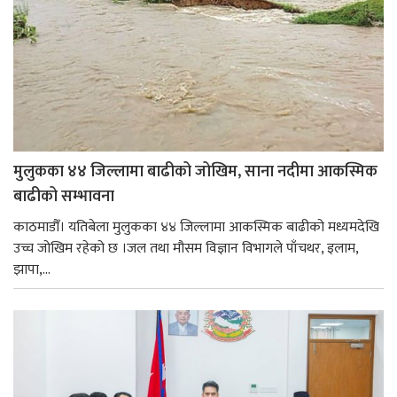
मुलुकका ४४ जिल्लामा बाढीको जोखिम, साना नदीमा आकस्मिक
बाढीको सम्भावना
काठमाडौँ। यतिबेला मुलुकका ४४ जिल्लामा आकस्मिक बाढीको मध्यमदेखि
उच्च जोखिम रहेको छ ।जल तथा मौसम विज्ञान विभागले पाँचथर, इलाम,
झापा,...