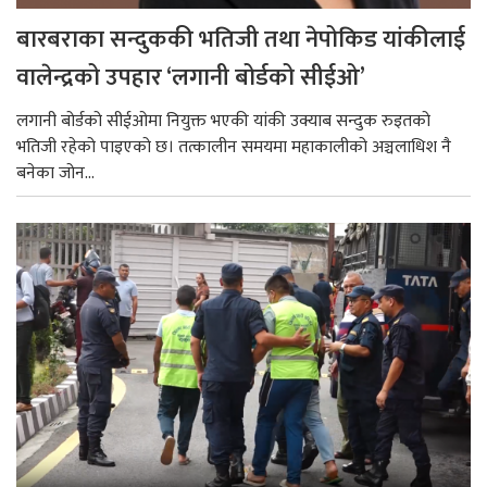
बारबराका सन्दुककी भतिजी तथा नेपोकिड यांकीलाई
वालेन्द्रको उपहार ‘लगानी बोर्डको सीईओ’
लगानी बोर्डको सीईओमा नियुक्त भएकी यांकी उक्याब सन्दुक रुइतको
भतिजी रहेको पाइएको छ। तत्कालीन समयमा महाकालीको अञ्चलाधिश नै
बनेका जोन...