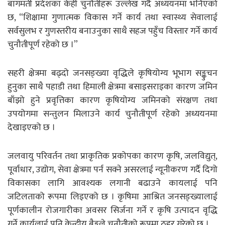
बागमती प्रदेशका केही चुनौतीहरू उल्लेख गर्दै अध्ययनमा भनिएको
छ, “शिक्षामा गुणात्मक विकास गर्ने कार्य तथा स्वास्थ्य सेवालाई
सर्वसुलभ र गुणस्तरीय बनाउनुका साथै सहज पहुँच विस्तार गर्ने कार्य
चुनौतीपूर्ण रहेको छ ।”
सहरी क्षेत्रमा बढ्दो जनसङ्ख्या वृद्धिले कृषियोग्य भूभाग सङ्कुचन
हुनुका साथै पहाडी तथा हिमाली क्षेत्रमा बसाइसराइका कारण जमिन
बाँझो हुने प्रवृत्तिका कारण कृषियोग्य जमिनको संरक्षण तथा
उपयोगमा सन्तुलन मिलाउने कार्य चुनौतीपूर्ण रहेको अध्ययनमा
देखाइएको छ ।
जलवायु परिवर्तन तथा प्राकृतिक प्रकोपका कारण कृषि, जलविद्युत्,
पूर्वाधार, उद्योग, सेवा क्षेत्रमा पर्न सक्ने असरलाई न्यूनीकरण गर्दै दिगो
विकासका लागि आवश्यक लगानी बढाउने कायलाई पनि
जटिलताको रूपमा लिइएको छ । कृषिमा आश्रित जनसङ्ख्यालाई
पूर्णकालीन रोजगारीका अवसर सिर्जना गर्ने र कृषि उत्पादन वृद्धि
गर्ने कार्यलाई पनि केन्द्रीय बैङ्कले चुनौतीको रूपमा ठहर गरेको छ ।