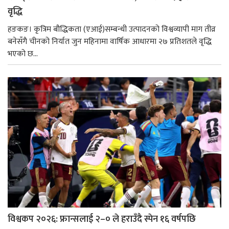
वृद्धि
हङकङ। कृत्रिम बौद्धिकता (एआई)सम्बन्धी उत्पादनको विश्वव्यापी माग तीव्र
बनेसँगै चीनको निर्यात जुन महिनामा वार्षिक आधारमा २७ प्रतिशतले वृद्धि
भएको छ...
विश्वकप २०२६: फ्रान्सलाई २–० ले हराउँदै स्पेन १६ वर्षपछि