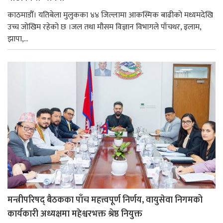
काठमाडौँ। यतिबेला मुलुकका ४४ जिल्लामा आकस्मिक बाढीको मध्यमदेखि
उच्च जोखिम रहेको छ ।जल तथा मौसम विज्ञान विभागले पाँचथर, इलाम,
झापा,...
मन्त्रीपरिषद् बैठकका पाँच महत्त्वपूर्ण निर्णय, वायुसेवा निगमको
कार्यकारी अध्यक्षमा महेश्वरभक्त श्रेष्ठ नियुक्त