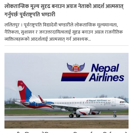
लोकतान्त्रिक मूल्य सुदृढ बनाउन अग्रज नेताको आदर्श आत्मसात्
गर्नुपर्छः पूर्वराष्ट्रपति भण्डारी
ललितपुर । पूर्वराष्ट्रपति विद्यादेवी भण्डारीले लोकतान्त्रिक मूल्यमान्यता,
नैतिकता, सुशासन र जनउत्तरदायित्वलाई सुदृढ बनाउन अग्रज राजनीतिक
व्यक्तित्वहरूको आदर्शलाई आत्मसात् गर्न आवश्यक...