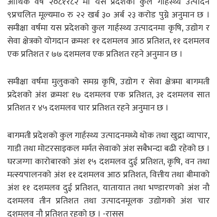
आर्थिक वर्ष २०८१र८२ मा यस प्रदेशको कुल गार्हस्थ्य उत्पादन
९प्रचलित मूल्यमा० रु २२ खर्ब ३० अर्ब २३ करोड पुग्ने अनुमान छ ।
समीक्षा वर्षमा यस प्रदेशको कुल गार्हस्थ्य उत्पादनमा कृषि, उद्योग र
सेवा क्षेत्रको योगदान क्रमशः ११ दशमलव आठ प्रतिशत, ११ दशमलव
एक प्रतिशत र ७७ दशमलव एक प्रतिशत रहने अनुमान छ ।
समीक्षा वर्षमा मुलुकको समग्र कृषि, उद्योग र सेवा क्षेत्रमा बागमती
प्रदेशको अंश क्रमशः १७ दशमलव एक प्रतिशत, ३१ दशमलव सात
प्रतिशत र ४५ दशमलव चार प्रतिशत रहने अनुमान छ ।
बागमती प्रदेशको कुल गार्हस्थ्य उत्पादनमध्ये थोक तथा खुद्रा व्यापार,
गाडी तथा मोटरसाइकल मर्मत सेवाको अंश सबैभन्दा बढी रहेको छ ।
घरजग्गा कारोबारको अंश १५ दशमलव दुई प्रतिशत, कृषि, वन तथा
मत्स्यपालनको अंश ११ दशमलव आठ प्रतिशत, वित्तीय तथा बीमाको
अंश ११ दशमलव दुई प्रतिशत, यातायात तथा भण्डारणको अंश नौ
दशमलव तीन प्रतिशत तथा उत्पादनमूलक उद्योगको अंश चार
दशमलव नौ प्रतिशत रहको छ । -रासस