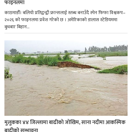
फाइनलमा
काठमाडौँ। बलियो प्रतिद्वन्द्वी फ्रान्सलाई स्तब्ध बनाउँदै स्पेन फिफा विश्वकप–
२०२६ को फाइनलमा प्रवेश गरेको छ । अमेरिकाको डालास स्टेडियममा
बुधबार बिहान...
मुलुकका ४४ जिल्लामा बाढीको जोखिम, साना नदीमा आकस्मिक
बाढीको सम्भावना