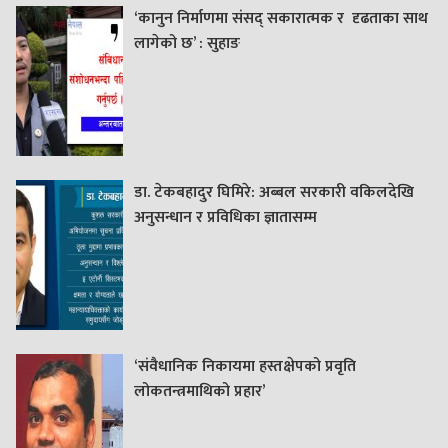
‘कानुन निर्माणमा संसद् सकारात्मक र दृढताका साथ
लागेको छ’ : सुहाङ
डा. टेकबहादुर घिमिरे: अब्बल सरकारी वकिलदेखि
अनुसन्धान र प्रविधिका ज्ञातासम्म
‘संवैधानिक निकायमा हस्तक्षेपको प्रवृति
लोकतन्त्रमाथिको प्रहार’