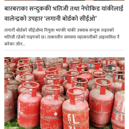
बारबराका सन्दुककी भतिजी तथा नेपोकिड यांकीलाई
वालेन्द्रको उपहार ‘लगानी बोर्डको सीईओ’
लगानी बोर्डको सीईओमा नियुक्त भएकी यांकी उक्याब सन्दुक रुइतको
भतिजी रहेको पाइएको छ। तत्कालीन समयमा महाकालीको अञ्चलाधिश नै
बनेका जोन...