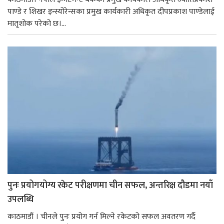
पाण्डे र शिखर इन्स्योरेन्सका प्रमुख कार्यकारी अधिकृत दीपप्रकाश पाण्डेलाई
मातृशोक परेको छ।...
पुनः प्रयोगयोग्य रकेट परीक्षणमा चीन सफल, अन्तरिक्ष दौडमा नयाँ
उपलब्धि
काठमाडौं । चीनले पुनः प्रयोग गर्न मिल्ने रकेटको सफल अवतरण गर्दै