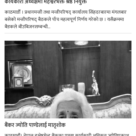
कार्यकारी अध्यक्षमा महेश्वरभक्त श्रेष्ठ नियुक्त
काठमाडौँ । प्रधानमन्त्री तथा मन्त्रीपरिषद् कार्यालय सिंहदरबारमा मंगलबार
बसेको मन्त्रीपरिषद् बैठकले पाँच महत्वपूर्ण निर्णय गरेको छ । यसैक्रममा
बैडकले बीउबिजनसम्बन्धी...
बैंकर ज्योति पाण्डेलाई मातृशोक
काठमाडौं। नेपाल इन्भेष्टमेन्ट बैंकका प्रमुख कार्यकारी अधिकृत ज्योतिप्रकाश