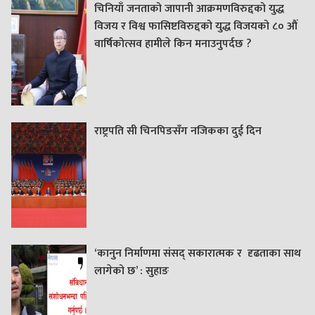
चिनियाँ जनताको जापानी आक्रमणविरुद्दको युद्ध
विजय र विश्व फासिष्टविरुद्दको युद्ध विजयको ८० औं
वार्षिकोत्सव हामीले किन मनाउनुपर्दछ ?
राष्ट्रपति सी चिनपिङसँग नजिकका दुई दिन
‘कानुन निर्माणमा संसद् सकारात्मक र दृढताका साथ
लागेको छ’ : सुहाङ