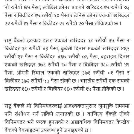
नौ रुपैयाँ ७५ पैसा, स्वीडिस क्रोनर एकको खरिददर १५ रुपैयाँ ०३
पैसा र बिक्रीदर १५ रुपैयाँ १० पैसा र डेनिस क्रोनर एकको खरिददर
२२ रुपैयाँ ११ पैसा र बिक्रीदर २२ रुपैयाँ २० पैसा तोकिएको छ ।
राष्ट्र बैंकले हङकङ डलर एकको खरिददर १८ रुपैयाँ ३५ पैसा र
बिक्रीदर १८ रुपैयाँ ४३ पैसा, कुवेती दिनार एकको खरिददर ४६५
रुपैयाँ ११ पैसा र बिक्रीदर ४६७ रुपैयाँ ०६ पैसा, बहराइन दिनार
एकको खरिददर ३७८ रुपैयाँ ९० पैसा र बिक्रीदर ३८० रुपैयाँ ४९
पैसा, ओमनी रियाल एकको खरिददर ३७१ रुपैयाँ ०१ पैसा र
बिक्रीदर ३७२ रुपैयाँ ५७ पैसा रहेको छ । भारतीय रुपैयाँ एक सयको
खरिददर १६० रुपैयाँ र बिक्रीदर १६० रुपैयाँ १५ पैसा तोकेको छ ।
राष्ट्र बैंकले यो विनिमयदरलाई आवश्यकतानुसार जुनसुकै समयमा
पनि संशोधन गर्न सकिने जनाएको छ । वाणिज्य बैंकले तोक्ने
विनिमयदर भने फरक हुनसक्ने र अद्यावधिक विनिमयदर केन्द्रीय
बैंकको वेबसाइटमा उपलब्ध हुने जनाइएको छ ।