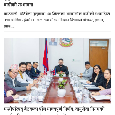
बाढीको सम्भावना
काठमाडौँ। यतिबेला मुलुकका ४४ जिल्लामा आकस्मिक बाढीको मध्यमदेखि
उच्च जोखिम रहेको छ ।जल तथा मौसम विज्ञान विभागले पाँचथर, इलाम,
झापा,...
मन्त्रीपरिषद् बैठकका पाँच महत्त्वपूर्ण निर्णय, वायुसेवा निगमको