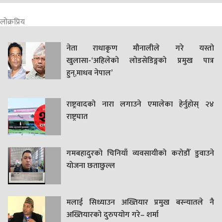
लोक्रप्रिय
नेता राधाकृण मौनालीले गरे यस्तो
खुलासा-‘अहिलेको लोडसेडिङ्गको प्रमुख पात्र
हुन्,माधव नेपाल’
राष्ट्रवादको नारा लगाउने एमालेका हेर्नुहोस् २४
राष्ट्रघात
गमबहादुरकाे चिनियाँ व्यवसायीको करोडौँ डुवाउने
याेजना छताछुल्ल
मलाई सिध्याउन अख्तियार प्रमुख बस्न्यातले नै
अख्तियारको दुरुपयोग गरे– शर्मा