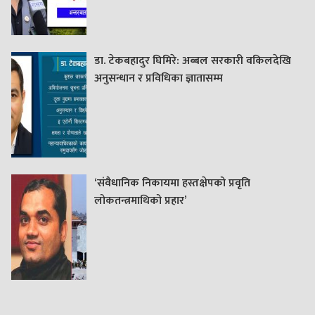
डा. टेकबहादुर घिमिरे: अब्बल सरकारी वकिलदेखि
अनुसन्धान र प्रविधिका ज्ञातासम्म
‘संवैधानिक निकायमा हस्तक्षेपको प्रवृति
लोकतन्त्रमाथिको प्रहार’