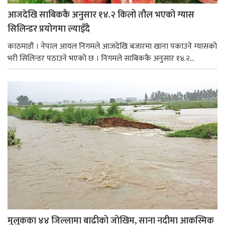
आजदेखि साबिककै अनुसार १४.२ किलो तौल भएको ग्यास
सिलिन्डर प्रयोगमा ल्याइँदै
काठमाडौं । नेपाल आयल निगमले आजदेखि बजारमा खाना पकाउने ग्यासको
भरी सिलिन्डर पठाउने भएको छ । निगमले साबिककै अनुसार १४.२...
मुलुकका ४४ जिल्लामा बाढीको जोखिम, साना नदीमा आकस्मिक