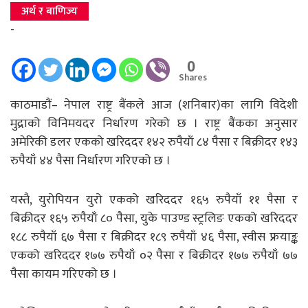
अर्थ र बाणिज्य
-
0
Shares
काठमाडौं– नेपाल राष्ट्र बैंकले आज (शनिबार)का लागि विदेशी
मुद्राको विनिमयदर निर्धारण गरेको छ । राष्ट्र बैंकका अनुसार
अमेरिकी डलर एकको खरिददर १४२ रुपैयाँ ८४ पैसा र बिक्रीदर १४३
रुपैयाँ ४४ पैसा निर्धारण गरिएको छ ।
यस्तै, युरोपियन युरो एकको खरिददर १६५ रुपैयाँ ११ पैसा र
बिक्रीदर १६५ रुपैयाँ ८० पैसा, युके पाउण्ड स्ट्रलिङ एकको खरिददर
१८८ रुपैयाँ ६७ पैसा र बिक्रीदर १८९ रुपैयाँ ४६ पैसा, स्वीस फ्रयाङ्क
एकको खरिददर १७७ रुपैयाँ ०२ पैसा र बिक्रीदर १७७ रुपैयाँ ७७
पैसा कायम गरिएको छ ।