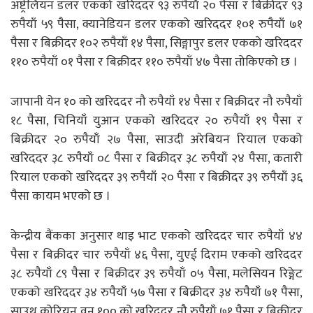
अष्ट्रेलियन डलर एकको खरिददर ९३ रुपैयाँ २० पैसा र बिक्रीदर ९३
रुपैयाँ ५९ पैसा, क्यानेडियन डलर एकको खरिददर १०१ रुपैयाँ ७१
पैसा र बिक्रीदर १०२ रुपैयाँ १४ पैसा, सिङ्गापुर डलर एकको खरिददर
११० रुपैयाँ ०१ पैसा र बिक्रीदर ११० रुपैयाँ ४७ पैसा तोकिएको छ ।
जापानी येन १० को खरिददर नौ रुपैयाँ १४ पैसा र बिक्रीदर नौ रुपैयाँ
१८ पैसा, चिनियाँ युआन एकको खरिददर २० रुपैयाँ १९ पैसा र
बिक्रीदर २० रुपैयाँ २७ पैसा, साउदी अरेबियन रियाल एकको
खरिददर ३८ रुपैयाँ ०८ पैसा र बिक्रीदर ३८ रुपैयाँ २४ पैसा, कतारी
रियाल एकको खरिददर ३९ रुपैयाँ २० पैसा र बिक्रीदर ३९ रुपैयाँ ३६
पैसा कायम भएको छ ।
केन्द्रीय बैंकका अनुसार थाइ भाट एकको खरिददर चार रुपैयाँ ४४
पैसा र बिक्रीदर चार रुपैयाँ ४६ पैसा, युएई दिराम एकको खरिददर
३८ रुपैयाँ ८९ पैसा र बिक्रीदर ३९ रुपैयाँ ०५ पैसा, मलेसियन रिङ्गेट
एकको खरिददर ३४ रुपैयाँ ५७ पैसा र बिक्रीदर ३४ रुपैयाँ ७१ पैसा,
साउथ कोरियन वन १०० को खरिददर नौ रुपैयाँ ७१ पैसा र बिक्रीदर