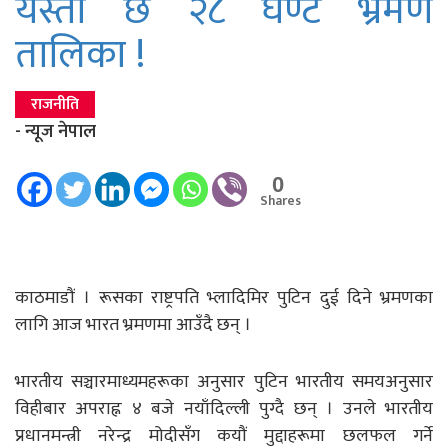
यस्तो छ २८ घण्टे भ्रमण
तालिका !
राजनीति
- न्यूज नेपाल
0
Shares
काठमाडौं । रूसका राष्ट्रपति भ्लादिमिर पुटिन दुई दिने भ्रमणका
लागि आज भारत भ्रमणमा आउँदै छन् ।
भारतीय सञ्चारमाध्यमहरूका अनुसार पुटिन भारतीय समयअनुसार
विहीबार अपराह्न ४ बजे नयाँदिल्ली पुग्दै छन् । उनले भारतीय
प्रधानमन्त्री नरेन्द्र मोदीसँग कयौं मुद्दाहरूमा छलफल गर्ने