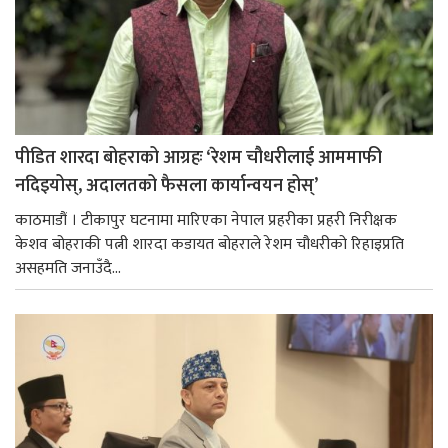
पीडित शारदा बोहराको आग्रहः ‘रेशम चौधरीलाई आममाफी
नदिइयोस्, अदालतको फैसला कार्यान्वयन होस्’
काठमाडौं । टीकापुर घटनामा मारिएका नेपाल प्रहरीका प्रहरी निरीक्षक
केशव बोहराकी पत्नी शारदा कडायत बोहराले रेशम चौधरीको रिहाइप्रति
असहमति जनाउँदै...