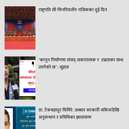
राष्ट्रपति सी चिनपिङसँग नजिकका दुई दिन
‘कानुन निर्माणमा संसद् सकारात्मक र दृढताका साथ
लागेको छ’ : सुहाङ
डा. टेकबहादुर घिमिरे: अब्बल सरकारी वकिलदेखि
अनुसन्धान र प्रविधिका ज्ञातासम्म