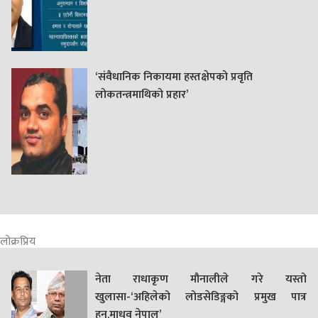
‘संवैधानिक निकायमा हस्तक्षेपको प्रवृति
लोकतन्त्रमाथिको प्रहार’
लोक्रप्रिय
नेता राधाकृण मौनालीले गरे यस्तो
खुलासा-‘अहिलेको लोडसेडिङ्गको प्रमुख पात्र
हुन्,माधव नेपाल’