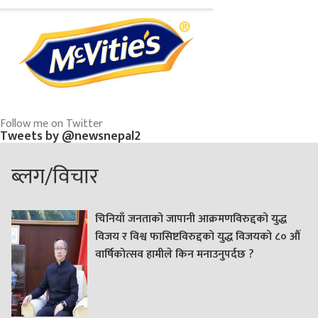
Follow me on Twitter
Tweets by @newsnepal2
ब्लग/विचार
चिनियाँ जनताको जापानी आक्रमणविरुद्दको युद्ध
विजय र विश्व फासिष्टविरुद्दको युद्ध विजयको ८० औं
वार्षिकोत्सव हामीले किन मनाउनुपर्दछ ?