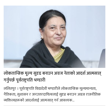
लोकतान्त्रिक मूल्य सुदृढ बनाउन अग्रज नेताको आदर्श आत्मसात्
गर्नुपर्छः पूर्वराष्ट्रपति भण्डारी
ललितपुर । पूर्वराष्ट्रपति विद्यादेवी भण्डारीले लोकतान्त्रिक मूल्यमान्यता,
नैतिकता, सुशासन र जनउत्तरदायित्वलाई सुदृढ बनाउन अग्रज राजनीतिक
व्यक्तित्वहरूको आदर्शलाई आत्मसात् गर्न आवश्यक...