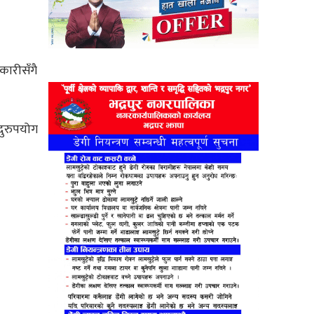
कारीसँगै
दुरुपयोग