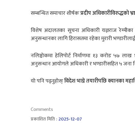
सम्बन्धित समाचार शीर्षकः
प्रदीप अधिकारीविरुद्धको भ्रष्
विशेष अदालतका सूचना अधिकारी यज्ञराज रेग्मीका 
अनुसन्धानका लागि हिरासतमा रहेका मुरारी भण्डारील
नलिञ्चोकमा हेलिपोर्ट निर्माणमा १३ करोड ५७ लाख ४६
अनुसन्धान आयोगले अधिकारी र भण्डारीसहित ५ जना विरु
यो पनि पढ्नुहोस्ः
विदेश भाग्ने तयारीपछि क्यानका महान
Comments
प्रकाशित मिति :
2025-12-07