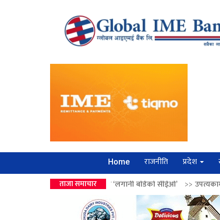
राजनीति
प्रदेश
Home
 वालेन्द्रको उपहार ‘लगानी बोर्डको सीईओ’
ताजा समाचार
>>
उपत्यकामा श्रृंखलाबद्ध सिक्री