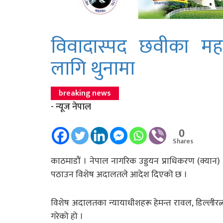
विवादास्पद छवीका महानि
लागि थुनामा
breaking news
- न्यूज नेपाल
0
Shares
काठमाडौं । नेपाल नागरिक उड्डयन प्राधिकरण (क्यान) 
पठाउन विशेष अदालतले आदेश दिएको छ ।
विशेष अदालतका न्यायाधीशहरू हेमन्त रावल, डिल्लीरत
गरेको हो ।