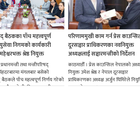
षद् बैठकका पाँच महत्त्वपूर्ण
परिणाममुखी काम गर्न प्रेस काउन्सि
ायुसेवा निगमको कार्यकारी
दूरसञ्चार प्राधिकरणका नवनियुक्त
हेश्वरभक्त श्रेष्ठ नियुक्त
अध्यक्षलाई सञ्चारमन्त्रीको निर्देशन
्रधानमन्त्री तथा मन्त्रीपरिषद्
काठमाडौँ । प्रेस काउन्सिल नेपालको अध्य
सिंहदरबारमा मंगलबार बसेको
नियुक्त उमेश श्रेष्ठ र नेपाल दूरसञ्चार
द् बैठकले पाँच महत्वपूर्ण निर्णय गरेको
प्राधिकरणका अध्यक्ष अर्जुन घिमिरेले नियुक्
ममा बैडकले बीउबिजनसम्बन्धी...
ग्रहण गरेका छन्।...