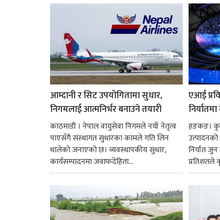
नै बनेका जोन...
आम्दानी र सिट उपयोगितामा सुधार,
एआई प्रवि
निगमलाई आत्मनिर्भर बनाउने तयारी
निर्यातमा
काठमाडाैं । नेपाल वायुसेवा निगमले नयाँ नेतृत्व
हङकङ। कृत्
पाएसँगै संस्थागत सुधारका कामले गति लिन
उत्पादनको व
थालेको जनाएको छ। व्यवस्थापकीय सुधार,
निर्यात जु
कार्यसम्पादनमा जवाफदेहिता...
प्रतिशतले व