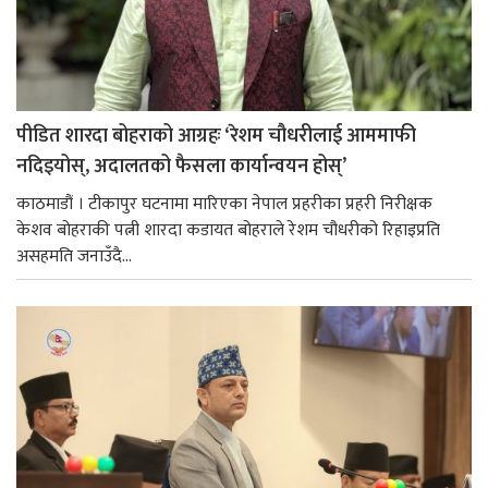
पीडित शारदा बोहराको आग्रहः ‘रेशम चौधरीलाई आममाफी
नदिइयोस्, अदालतको फैसला कार्यान्वयन होस्’
काठमाडौं । टीकापुर घटनामा मारिएका नेपाल प्रहरीका प्रहरी निरीक्षक
केशव बोहराकी पत्नी शारदा कडायत बोहराले रेशम चौधरीको रिहाइप्रति
असहमति जनाउँदै...