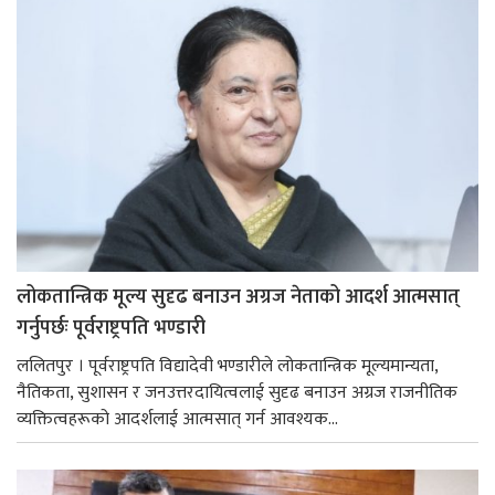
लोकतान्त्रिक मूल्य सुदृढ बनाउन अग्रज नेताको आदर्श आत्मसात्
गर्नुपर्छः पूर्वराष्ट्रपति भण्डारी
ललितपुर । पूर्वराष्ट्रपति विद्यादेवी भण्डारीले लोकतान्त्रिक मूल्यमान्यता,
नैतिकता, सुशासन र जनउत्तरदायित्वलाई सुदृढ बनाउन अग्रज राजनीतिक
व्यक्तित्वहरूको आदर्शलाई आत्मसात् गर्न आवश्यक...