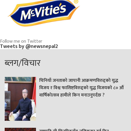
Follow me on Twitter
Tweets by @newsnepal2
ब्लग/विचार
चिनियाँ जनताको जापानी आक्रमणविरुद्दको युद्ध
विजय र विश्व फासिष्टविरुद्दको युद्ध विजयको ८० औं
वार्षिकोत्सव हामीले किन मनाउनुपर्दछ ?