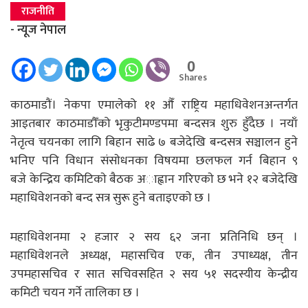
राजनीति
- न्यूज नेपाल
0
Shares
काठमाडौं। नेकपा एमालेको ११ औँ राष्ट्रिय महाधिवेशनअन्तर्गत
आइतबार काठमाडौँको भृकुटीमण्डपमा बन्दसत्र शुरु हुँदैछ । नयाँ
नेतृत्व चयनका लागि बिहान साढे ७ बजेदेखि बन्दसत्र सञ्चालन हुने
भनिए पनि विधान संसाेधनका विषयमा छलफल गर्न बिहान ९
बजे केन्द्रिय कमिटिकाे बैठक अाह्वान गरिएकाे छ भने १२ बजेदेखि
महाधिवेशनकाे बन्द सत्र सुरू हुने बताइएकाे छ ।
महाधिवेशनमा २ हजार २ सय ६२ जना प्रतिनिधि छन् ।
महाधिवेशनले अध्यक्ष, महासचिव एक, तीन उपाध्यक्ष, तीन
उपमहासचिव र सात सचिवसहित २ सय ५१ सदस्यीय केन्द्रीय
कमिटी चयन गर्ने तालिका छ ।